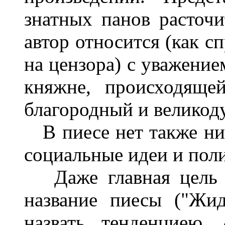
знатных панов расточ
автор относится (как с
на цензора) с уважение
княжне, происходяще
благородный и великод
В пиесе нет также ни
социальные идеи и поли
Даже главная цель а
название пиесы ("Жи
назвать тенденциею,