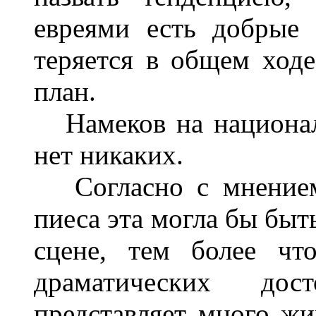
евреями есть добрые 
теряется в общем ходе
план.
Намеков на национал
нет никаких.
Согласно с мнением 
пиеса эта могла бы быт
сцене, тем более чт
драматических дос
представляет много ж