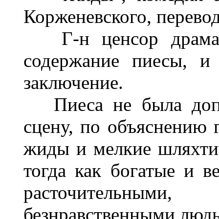
Корженевского, перевод
Г-н ценсор драмати
содержание пиесы, и 
заключение.
Пиеса не была допу
сцену, по объяснению г
жиды и мелкие шляхтич
тогда как богатые и 
расточительными
безнравственными люд