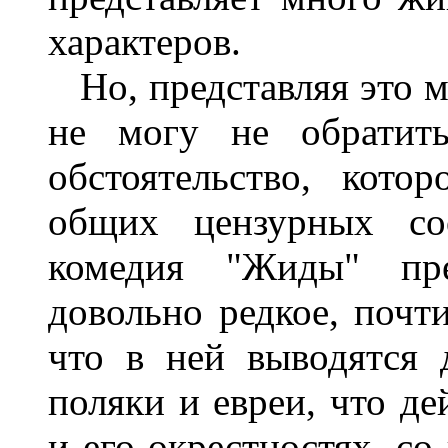
характеров.
Но, представляя это м
не могу не обратит
обстоятельство, кот
общих цензурных со
комедия "Жиды" пре
довольно редкое, почт
что в ней выводятся
поляки и евреи, что де
и его окрестностях, со