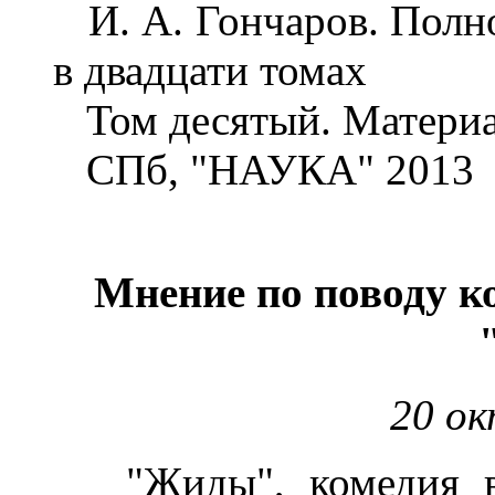
И. А. Гончаров. Полно
в двадцати томах
Том десятый. Материа
СПб, "НАУКА" 2013
Мнение по поводу к
20 ок
"Жиды", комедия в 4