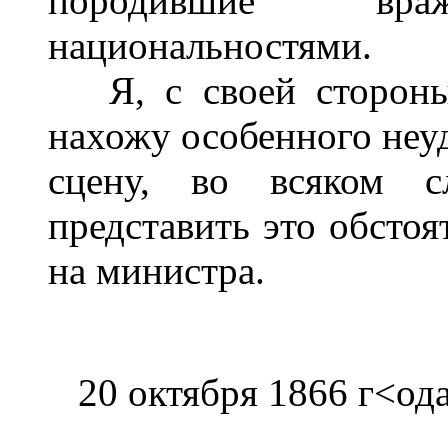
породившие в
национальностями.
Я, с своей стороны,
нахожу особенного неу
сцену, во всяком 
представить это обстоя
на министра.
20 октября 1866 г<ода