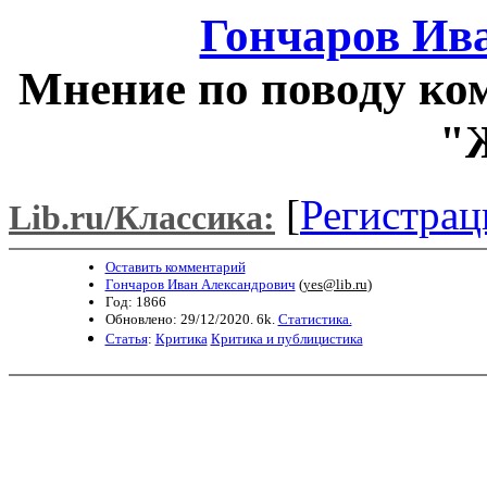
Гончаров Ив
Мнение по поводу ком
"
[
Регистрац
Lib.ru/Классика:
Оставить комментарий
Гончаров Иван Александрович
(
yes@lib.ru
)
Год: 1866
Обновлено: 29/12/2020. 6k.
Статистика.
Статья
:
Критика
Критика и публицистика