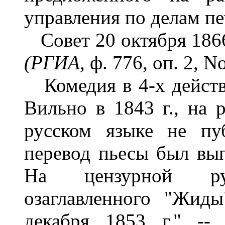
управления по делам пе
Совет 20 октября 1866 
(РГИА,
ф. 776, оп. 2, No
Комедия в 4-х действи
Вильно в 1843 г., на р
русском языке не пу
перевод пьесы был вып
На цензурной рук
озаглавленного "Жиды
декабря 1853 г." --