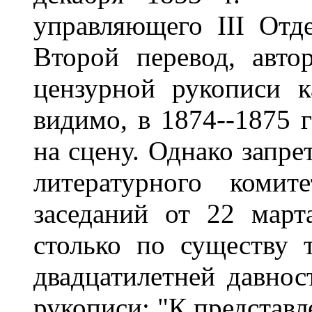
управляющего III От
Второй перевод, авто
цензурной рукописи к
видимо, в 1874--1875 г
на сцену. Однако запре
литературного комит
заседаний от 22 март
столько по существу т
двадцатилетней давнос
рукописи: "К представл