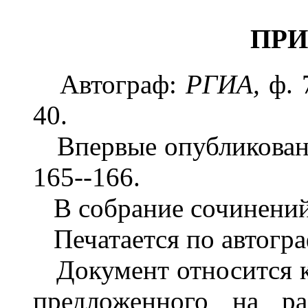
ПР
Автограф:
РГИА,
ф. 
40.
Впервые опубликова
165--166.
В собрание сочинений
Печатается по автогра
Документ относится к 
предложенного на ра