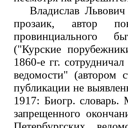
Владислав Львович М
прозаик, автор п
провинциального бы
("Курские порубежники
1860-е гг. сотрудничал
ведомости" (автором 
публикации не выявлены
1917: Биогр. словарь. 
запрещенного окончани
Петербургских ведо