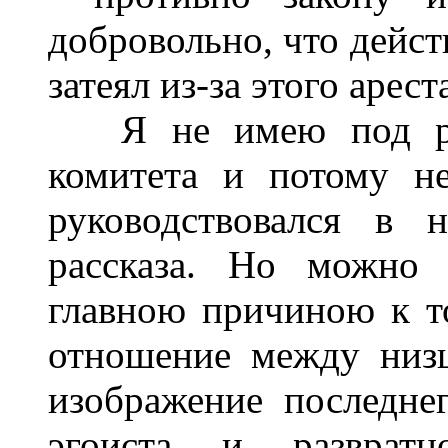
добровольно, что дейст
затеял из-за этого арест
Я не имею под рук
комитета и потому н
руководствовался в 
рассказа. Но можно д
главною причиною к т
отношение между низ
изображение последне
эгоиста и развратн