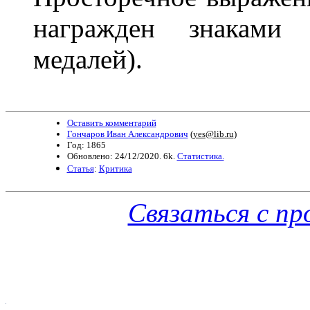
награжден знаками 
медалей).
Оставить комментарий
Гончаров Иван Александрович
(
yes@lib.ru
)
Год: 1865
Обновлено: 24/12/2020. 6k.
Статистика.
Статья
:
Критика
Связаться с п