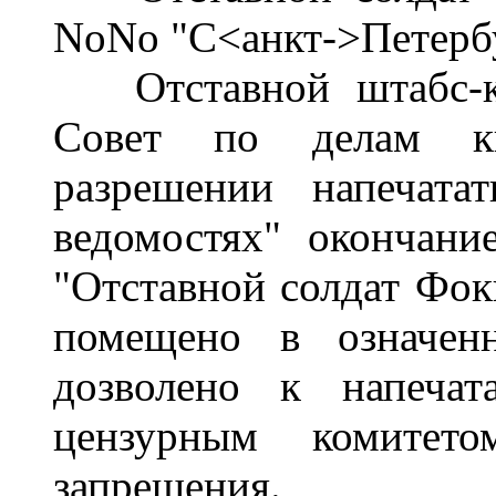
NoNo "С<анкт->Петербу
Отставной штабс-ка
Совет по делам кн
разрешении напечата
ведомостях" окончание
"Отставной солдат Фок
помещено в означенн
дозволено к напечат
цензурным комитет
запрещения.