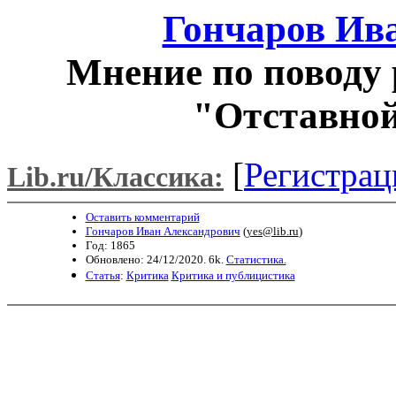
Гончаров Ив
Мнение по поводу 
"Отставной
[
Регистрац
Lib.ru/Классика:
Оставить комментарий
Гончаров Иван Александрович
(
yes@lib.ru
)
Год: 1865
Обновлено: 24/12/2020. 6k.
Статистика.
Статья
:
Критика
Критика и публицистика