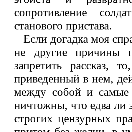
сопротивление солда
станового пристава.
Если догадка моя справ
не другие причины п
запретить рассказ, т
приведенный в нем, де
между собой и самые 
ничтожны, что едва ли
строгих цензурных пра
притом без желчи, в у