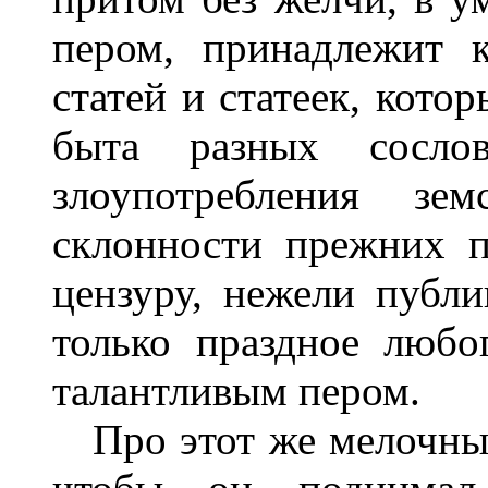
пером, принадлежит 
статей и статеек, кото
быта разных сослов
злоупотребления зем
склонности прежних 
цензуру, нежели публи
только праздное любо
талантливым пером.
Про этот же мелочный 