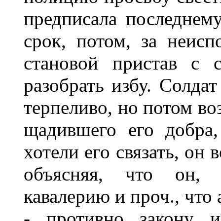
предписала последнем
срок, потом, за неисп
становой пристав с 
разобрать избу. Солдат
терпеливо, но потом во
щадившего его добра,
хотели его связать, он
объясняя, что он, 
кавалерию и проч., что 
- противно закону 