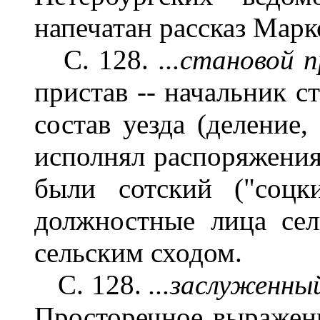
напечатан рассказ Марк
С. 128.
...становой п
пристав -- начальник с
состав уезда (деление,
исполнял распоряжения
были сотский ("соцк
должностные лица сел
сельским сходом.
С. 128.
...заслуженны
Просторечное выражен