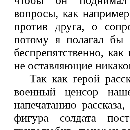
чтобы он поднимал
вопросы, как например
против друга, о сопр
потому я полагал бы
беспрепятственно, как
не оставляющие никаког
Так как герой рассказ
военный ценсор наше
напечатанию рассказа,
фигура солдата пост