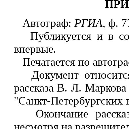
ПР
Автограф:
РГИА,
ф. 7
Публикуется и в соб
впервые.
Печатается по автогра
Документ относится
рассказа В. Л. Маркова
"Санкт-Петербургских 
Окончание рассказа
несмотря на разрешите