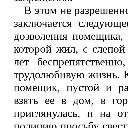
В этом не разрешенном
заключается следующе
дозволения помещика, 
которой жил, с слепой
лет беспрепятственн
трудолюбивую жизнь. К
помещик, пустой и ра
взять ее в дом, в го
приглянулась, и на о
полицию просьбу свести