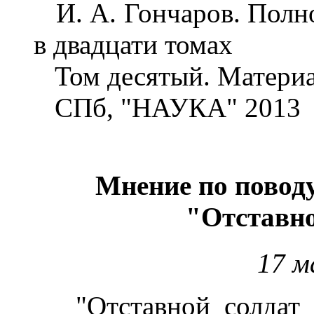
И. А. Гончаров. Полно
в двадцати томах
Том десятый. Материа
СПб, "НАУКА" 2013
Мнение по поводу
"Отставн
17 м
"Отставной солдат Ф