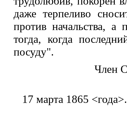
трудолюбив, покорен в
даже терпеливо снос
против начальства, а 
тогда, когда последни
посуду".
Член С
17 марта 1865 <года>.