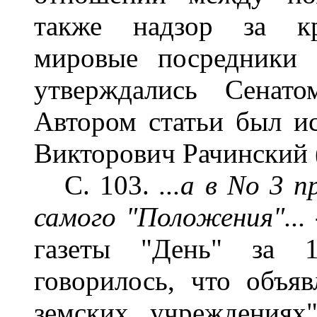
также надзор за кр
мировые посредники 
утверждались Сенато
Автором статьи был и
Викторович Рачинский 
С. 103.
...а в No 3 
самого "Положения"...
газеты "День" за 1
говорилось, что объя
земских учреждениях"