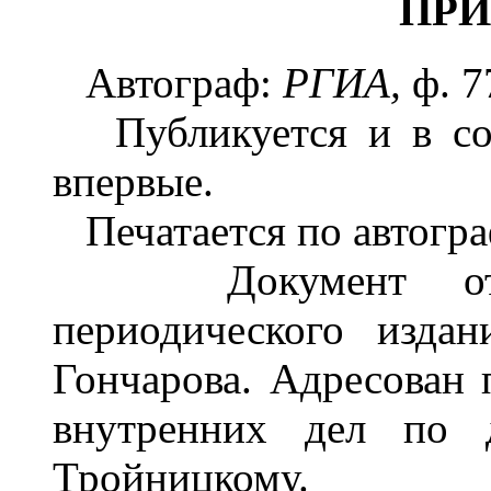
ПР
Автограф:
РГИА,
ф. 7
Публикуется и в соб
впервые.
Печатается по автогра
Документ относи
периодического изда
Гончарова. Адресован 
внутренних дел по д
Тройницкому.