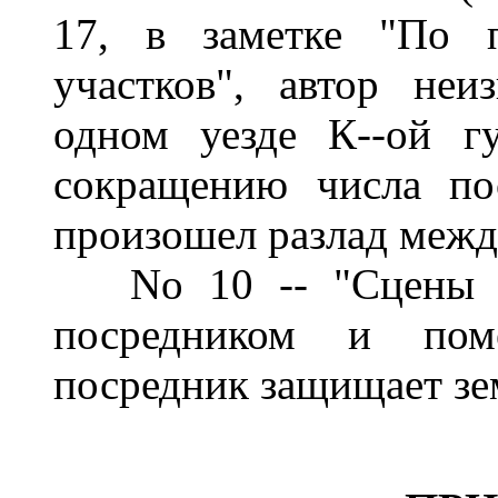
17, в заметке "По 
участков", автор неи
одном уезде К--ой г
сокращению числа по
произошел разлад межд
No 10 -- "Сцены н
посредником и пом
посредник защищает зем