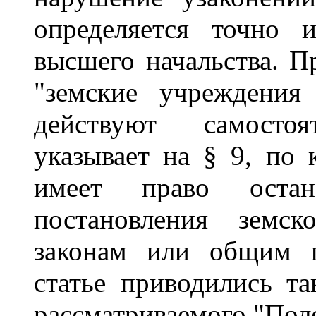
определяется точно 
высшего начальства. П
"земские учреждения
действуют самостоя
указывает на § 9, по 
имеет право остан
постановления земск
законам или общим г
статье приводились та
рассматриваемого "Пол