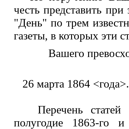
честь представить при 
"День" по трем извест
газеты, в которых эти 
Вашего превосх
26 марта 1864 <года>.
Перечень статей из
полугодие 1863-го и