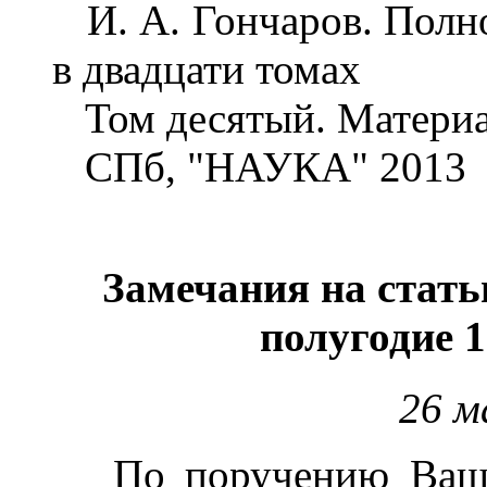
И. А. Гончаров. Полно
в двадцати томах
Том десятый. Материа
СПб, "НАУКА" 2013
Замечания на статьи
полугодие 1
26 м
По поручению Вашего