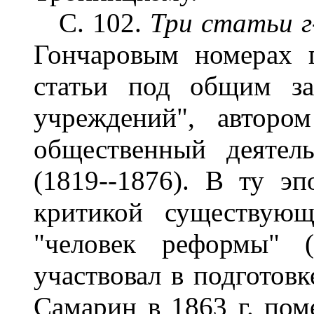
С. 102.
Три статьи г
Гончаровым номерах г
статьи под общим за
учреждений", авторо
общественный деяте
(1819--1876). В ту э
критикой существующ
"человек реформы" (
участвовал в подготовк
Самарин в 1863 г. поме