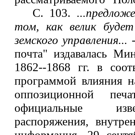
С. 103.
...предлож
том, как велик буде
земского управления... 
почта" издавалась Ми
1862--1868 гг. в соот
программой влияния н
оппозиционной печ
официальные изве
распоряжения, внутре
информация. 29 сентя