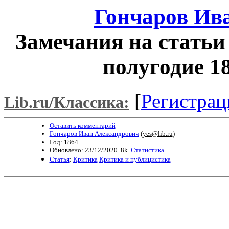
Гончаров Ив
Замечания на статьи 
полугодие 1
[
Регистрац
Lib.ru/Классика:
Оставить комментарий
Гончаров Иван Александрович
(
yes@lib.ru
)
Год: 1864
Обновлено: 23/12/2020. 8k.
Статистика.
Статья
:
Критика
Критика и публицистика