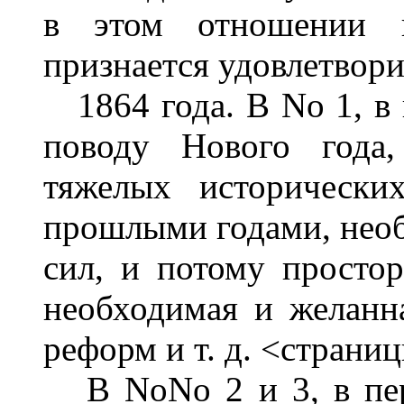
в этом отношении п
признается удовлетвори
1864 года. В No 1, в п
поводу Нового года,
тяжелых исторически
прошлыми годами, нео
сил, и потому простор
необходимая и желанн
реформ и т. д. <страниц
В NoNo 2 и 3, в пере