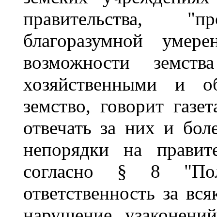
правительства, "
благоразумной умере
возможности земст
хозяйственными и о
земство, говорит газе
отвечать за них и бол
непорядки на правит
согласно § 8 "Пол
ответственность за вс
нарушение узаконени