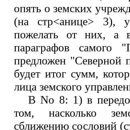
опять о земских учрежд
(на стр<анице> 3), 
пожелать от них, а 
параграфов самого "
предложен "Северной п
будет итог сумм, кото
лица земского управлен
В No 8: 1) в передов
том, насколько зем
сближению сословий (ст