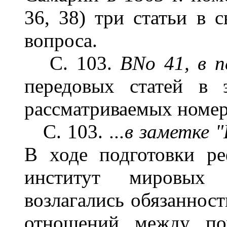
36, 38) три статьи в 
вопроса.
С. 103.
ВNo 41, в п
передовых статей в 
рассматриваемых номера
С. 103.
...в заметке 
В ходе подготовки р
институт мировых 
возлагались обязаннос
отношений между по