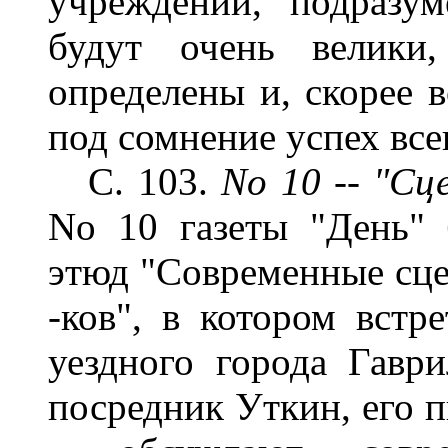
учреждений, подразу
будут очень велики
определены и, скорее в
под сомнение успех всег
С. 103.
No 10 -- "Сц
No 10 газеты "День" 
этюд "Современные сце
-ков", в котором встр
уездного города Гавр
посредник Уткин, его п