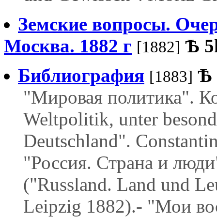
Земские вопросы. Очер
Москва. 1882 г
Ѣ
5
[1882]
Библиография
Ѣ
[1883]
"Мировая политика". К
Weltpolitik, unter beso
Deutschland". Constantin
"Россия. Страна и люди
("Russland. Land und Le
Leipzig 1882).- "Мои в