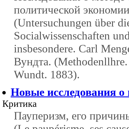
политической экономии
(Untersuchungen über di
Socialwissenschaften un
insbesondere. Carl Meng
Вундта. (Methodenllhre.
Wundt. 1883).
Новые исследования о
Критика
Пауперизм, его причины
(Le paupérisme, ses cause