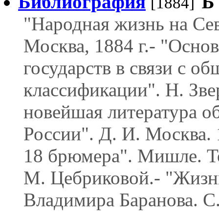
Библиография
Ѣ
[1884]
"Народная жизнь на Сев
Москва, 1884 г.- "Осно
государств в связи с о
классификации". Н. Зве
новейшая литература о
России". Д. И. Москва. 
18 брюмера". Мишле. То
М. Цебриковой.- "Жизнь
Владимира Баранова. С.-