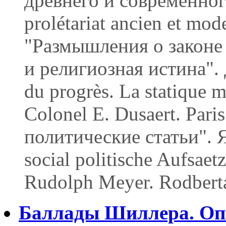
древнего и современного
prolétariat ancien et mode
"Размышления о законе 
и религиозная истина". Д
du progrès. La statique mo
Colonel E. Dusaert. Pari
политические статьи". Я
social politische Aufsae
Rudolph Meyer. Rodberta
Баллады Шиллера. Опы