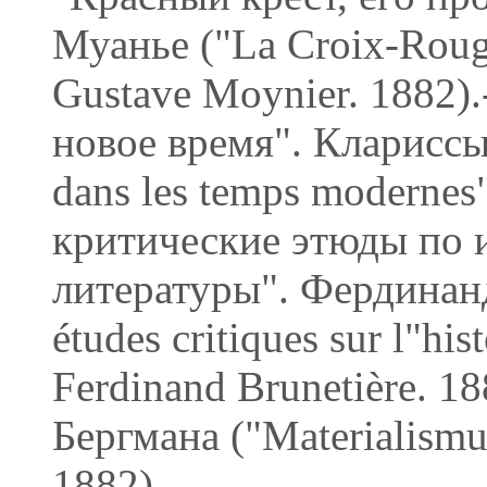
Муанье ("La Croix-Rouge,
Gustave Moynier. 1882)
новое время". Клариссы
dans les temps modernes"
критические этюды по 
литературы". Фердинан
études critiques sur l"hist
Ferdinand Brunetière. 1
Бергмана ("Materialism
1882).