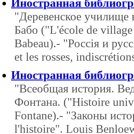
Иностранная библиог
"Деревенское училище 
Бабо ("L'école de village
Babeau).- "Россія и рус
et les rosses, indiscrétio
Иностранная библиог
"Всеобщая история. Ве
Фонтана. ("Histoire univ
Fontane).- "Законы исто
l'histoire". Louis Benl