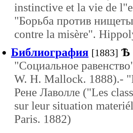
instinctive et la vie de l"
"Борьба против нищеты"
contre la misère". Hippol
Библиография
Ѣ
[1883]
"Социальное равенство".
W. H. Mallock. 1888).- 
Рене Лаволле ("Les class
sur leur situation materié
Paris. 1882)