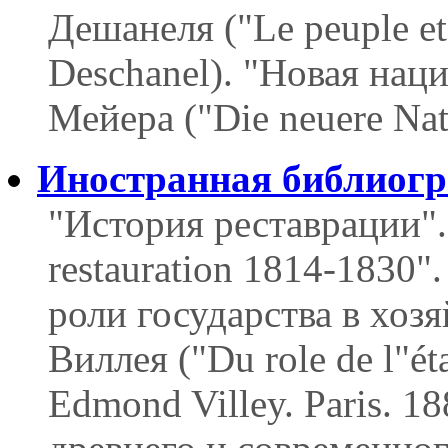
Дешанеля ("Le peuple et 
Deschanel). "Новая нац
Мейера ("Die neuere Nat
Иностранная библиог
"История реставрации". 
restauration 1814-1830".
роли государства в хоз
Виллея ("Du role de l"ét
Edmond Villey. Paris. 1