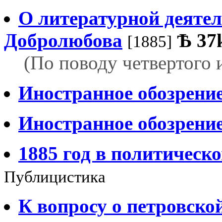
О литературной деятел
Добролюбова
Ѣ
37
[1885]
(По поводу четвертого 
Иностранное обозрени
Иностранное обозрени
1885 год в политическ
Публицистика
К вопросу о петровско