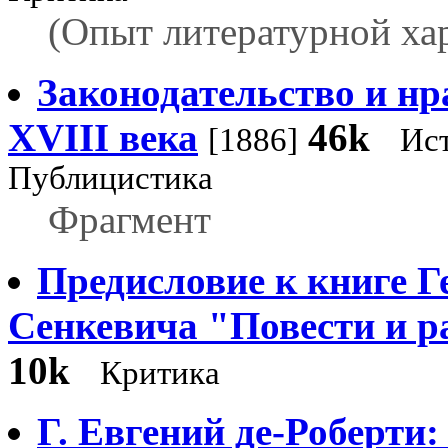
(Опыт литературной ха
Законодательство и нр
XVIII века
46k
[1886]
Ист
Публицистика
Фрагмент
Предисловие к книге Г
Сенкевича "Повести и р
10k
Критика
Г. Евгений де-Роберти