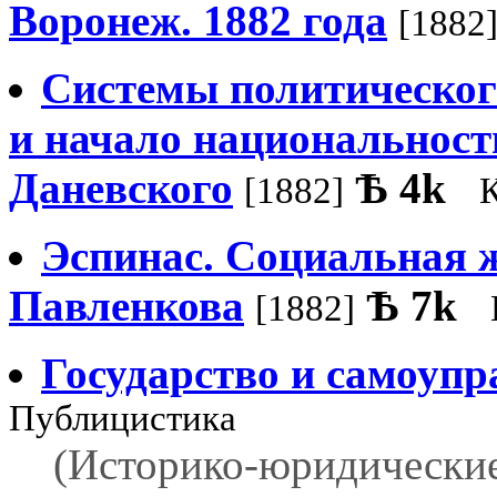
Воронеж. 1882 года
[1882
Системы политическог
и начало национальности
Даневского
Ѣ
4k
[1882]
Эспинас. Социальная ж
Павленкова
Ѣ
7k
[1882]
Государство и самоупр
Публицистика
(Историко-юридические