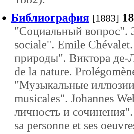
Библиография
1
[1883]
"Социальный вопрос". 
sociale". Emile Chévalet
природы". Виктора де-Ла
de la nature. Prolégomèn
"Музыкальные иллюзии".
musicales". Johannes Web
личность и сочинения". 
sa personne et ses oeuvres