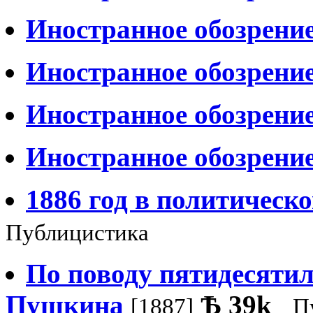
Иностранное обозрени
Иностранное обозрени
Иностранное обозрени
Иностранное обозрени
1886 год в политическ
Публицистика
По поводу пятидесятил
Пушкина
Ѣ
39k
[1887]
П