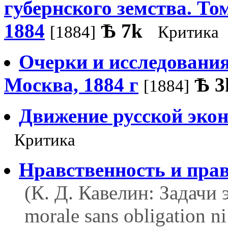
губернского земства. Томы
1884
Ѣ
7k
[1884]
Критика
Очерки и исследования
Москва, 1884 г
Ѣ
3
[1884]
Движение русской эко
Критика
Нравственность и пра
(К. Д. Кавелин: Задачи 
morale sans obligation ni