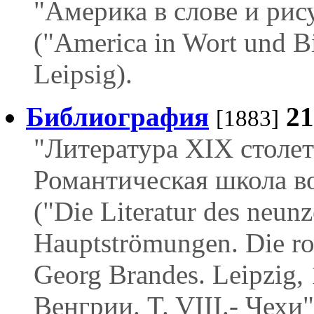
"Америка в слове и рис
("America in Wort und Bi
Leipsig).
Библиография
2
[1883]
"Литература XIX столети
Романтическая школа в
("Die Literatur des neunz
Hauptströmungen. Die ro
Georg Brandes. Leipzig,
Венгрии. T. VIII.- Чехи