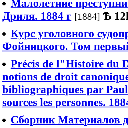
Малолетние преступни
Дриля. 1884 г
Ѣ
12
[1884]
Курс уголовного судопр
Фойницкого. Том первый
Précis de l"Histoire du
notions de droit canonique
bibliographiques par Paul V
sources les personnes. 188
Сборник Материалов д