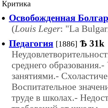
Критика
Освобожденная Болга
(
Louis Leger
: "La Bulgar
Педагогия
Ѣ
31k
[1886]
Неудовлетворительност
среднего образования.
занятиями.- Схоластиче
Воспитательное значен
труде в школах.- Недос