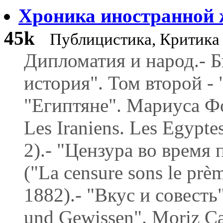
Хроника иностранной 
45k
Публицистика, Критика
Дипломатия и народ.- 
история". Том второй - 
"Египтяне". Мариуса Фон
Les Iraniens. Les Egypte
2).- "Цензура во время
("La censure sons le prè
1882).- "Вкус и совест
und Gewissen". Moriz Car