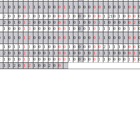
0
1
0
1
0
0
1
1
6
1
0
0
0
1
1
1
0
0
0
0
0
1
0
0
0
1
0
0
1
2
0
1
0
0
1
0
1
0
0
0
0
0
1
0
0
0
0
0
0
1
21
0
1
0
0
0
1
2
0
1
0
1
2
0
0
0
0
0
0
0
1
0
1
0
0
0
1
1
0
0
0
0
0
2
1
1
0
0
0
1
3
0
0
0
0
0
0
0
1
0
0
0
1
0
1
1
1
0
0
0
1
0
0
1
0
1
0
1
2
0
0
0
0
0
0
0
1
0
0
0
0
0
1
1
0
0
0
1
0
0
1
1
0
1
1
1
1
0
0
1
0
0
0
0
1
0
0
0
0
0
0
2
1
1
1
0
0
0
1
2
0
1
0
2
1
0
0
0
1
1
0
0
1
0
0
1
0
1
1
1
1
0
0
0
0
1
2
1
0
1
0
1
1
0
0
0
0
0
0
0
1
0
0
0
0
0
1
1
0
0
0
0
1
0
1
1
1
2
0
1
2
1
0
0
2
0
0