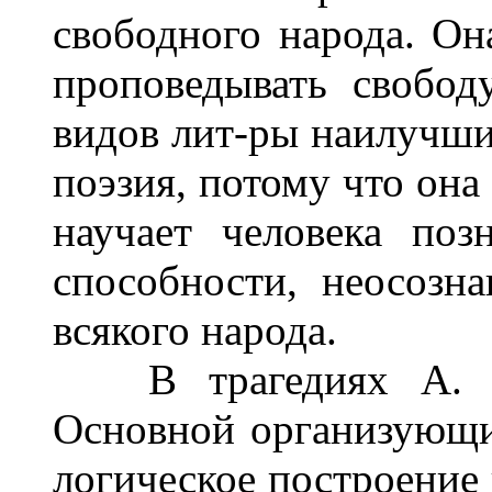
свободного народа. Он
проповедывать свобод
видов лит-ры наилучши
поэзия, потому что она
научает человека поз
способности, неосозн
всякого народа.
В трагедиях А. отр
Основной организующи
логическое построение 