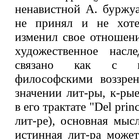
ненавистной А. буржуа
не принял и не хоте
изменил свое отношени
художественное насл
связано как с из
философскими воззре
значении лит-ры, к-ры
в его трактате "Del princ
лит-ре), основная мысл
истинная лит-ра может