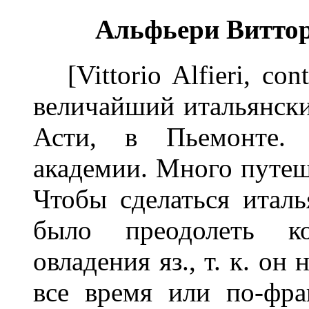
Альфьери
Виттор
[Vittorio Alfieri, cont
величайший итальянский
Асти, в Пьемонте. 
академии. Много путеше
Чтобы сделаться итал
было преодолеть ко
овладения яз., т. к. он
все время или по-фра