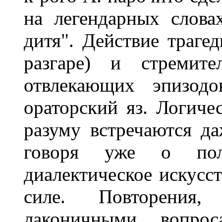
на легендарных слов
дитя". Действие трагед
разгаре) и стремите
отвлекающих эпизодо
ораторский яз. Логиче
разуму встречаются д
говоря уже о поли
диалектическое искусст
силе. Повторения,
лаконичными вопрос