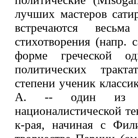
лучших мастеров сатир
встречаются весьм
стихотворения (напр. с
форме греческой о
политических тракта
степени ученик класси
А. -- один из ви
националистической те
к-рая, начиная с Фил