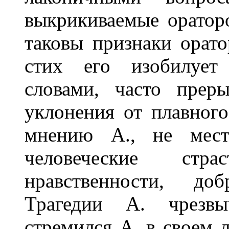
выкрикиваемые ораторо
таковы признаки орато
стих его изобилует
словами, часто преры
уклонения от плавного
мнению А., не мест
человеческие стр
нравственности, до
Трагедии А. чрезв
стремился А. в своем 