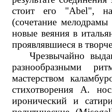
стоит его "Abel", н
(сочетание мелодрамы
новые веяния в итальян
проявлявшиеся в творч
Чрезвычайно выдают
разнообразными ри
мастерством каламбу
стихотворения А. но
иронический и сатир
политические (Misoga