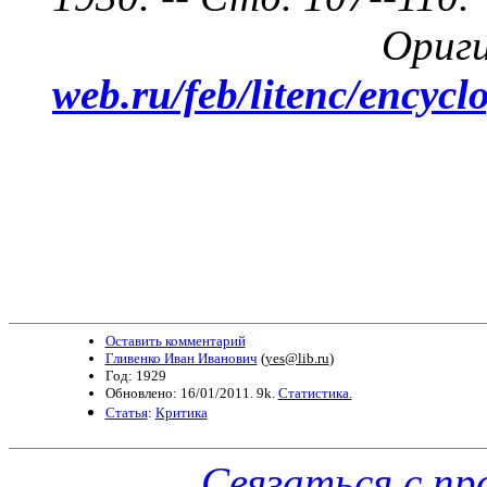
Ори
web.ru/feb/litenc/encycl
Оставить комментарий
Гливенко Иван Иванович
(
yes@lib.ru
)
Год: 1929
Обновлено: 16/01/2011. 9k.
Статистика.
Статья
:
Критика
Связаться с п