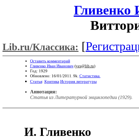
Гливенко 
Виттор
[
Регистрац
Lib.ru/Классика:
Оставить комментарий
Гливенко Иван Иванович
(
yes@lib.ru
)
Год: 1929
Обновлено: 16/01/2011. 9k.
Статистика.
Статья
:
Критика
История литературы
Аннотация:
Статья из Литературной энциклопедии (1929).
И. Гливенко