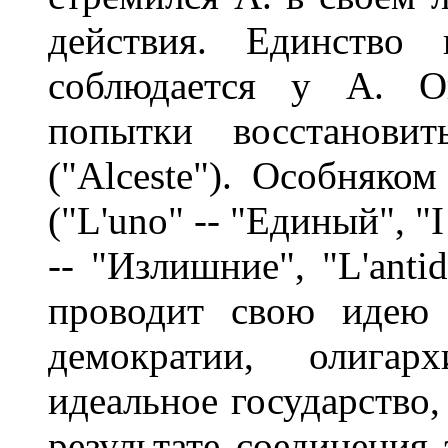
действия. Единство 
соблюдается у А. О
попытки восстановит
("Alceste"). Особняко
("L'uno" -- "Единый", "I
-- "Излишние", "L'anti
проводит свою идею 
демократии, олига
идеальное государство,
результате соединения 