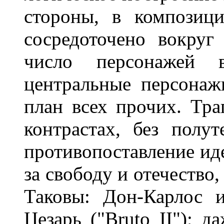
стороны, в композици
сосредоточено вокруг
число персонажей в
центральные персонаж
план всех прочих. Тра
контрастах, без полут
противопоставление ид
за свободу и отечество
Таковы: Дон-Карлос и
Цезарь ("Bruto II"); д