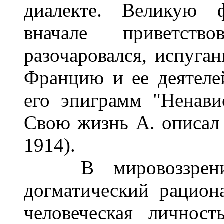
диалекте. Великую 
вначале приветст
разочаровался, испуга
Францию и ее деятелей
его эпиграмм "Ненавис
Свою жизнь А. описал в
1914).
В мировоззрении 
догматический рациона
человеческая личност