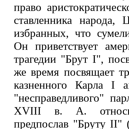
право аристократическ
ставленника народа, 
избранных, что сумел
Он приветствует аме
трагедии "Брут I", по
же время посвящает тр
казненного Карла I а
"несправедливого" па
XVIII в. А. относи
предпослав "Бруту II"