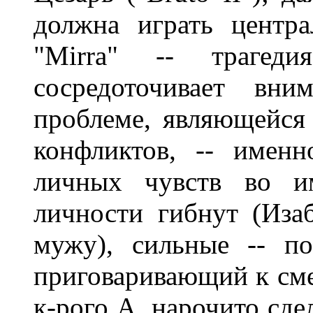
должна играть центра
"Mirra" -- трагеди
сосредоточивает вни
проблеме, являющейся 
конфликтов, -- имен
личных чувств во и
личности гибнут (Изаб
мужу), сильные -- п
приговаривающий к сме
к-рого А. нарочито сде