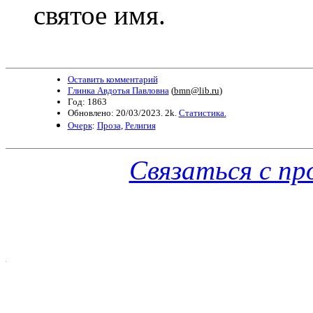
святое имя.
Оставить комментарий
Глинка Авдотья Павловна
(
bmn@lib.ru
)
Год: 1863
Обновлено: 20/03/2023. 2k.
Статистика.
Очерк
:
Проза
,
Религия
Связаться с п