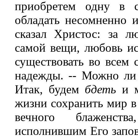
приобретем одну в с
обладать несомненно 
сказал Христос: за л
самой вещи, любовь ис
существовать во всем 
надежды. -- Можно ли 
Итак, будем
бдеть
и м
жизни сохранить мир в
вечного блаженст
исполнившим Его запов