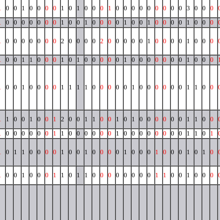
1
0
0
1
0
0
0
0
1
0
1
0
0
0
1
0
0
0
0
0
0
0
0
0
3
0
0
0
1
0
0
0
0
0
0
0
1
0
0
1
0
0
0
0
1
0
0
1
0
0
0
0
1
0
0
0
1
0
0
0
0
0
0
0
2
0
0
0
0
2
0
0
0
0
0
1
0
0
0
0
1
0
0
0
1
0
0
1
1
0
0
0
1
0
1
0
0
0
0
0
1
0
0
0
0
0
0
0
1
0
0
0
1
0
0
1
0
0
0
0
1
1
1
1
0
0
0
0
0
1
0
0
0
0
0
0
1
1
0
0
1
1
0
0
1
0
0
1
2
0
0
1
1
0
0
1
0
1
0
0
0
0
0
0
1
1
0
0
1
0
0
0
0
0
0
1
1
0
0
0
0
0
0
1
0
0
0
0
0
0
0
0
1
1
0
1
1
0
1
1
0
0
0
0
1
0
0
1
0
0
0
0
1
0
0
0
1
0
0
0
1
0
1
0
1
0
0
1
0
0
0
1
1
0
1
1
0
0
0
0
0
0
0
0
1
1
0
0
1
0
0
0