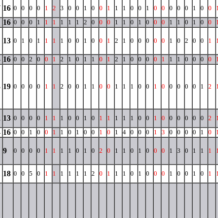
7
16
0
0
0
0
1
2
3
0
0
1
0
0
1
1
1
0
0
1
0
0
0
0
0
1
0
0
16
0
0
0
1
1
1
1
1
1
2
0
0
0
1
1
0
1
0
0
0
1
1
0
1
0
0
13
0
1
0
1
1
1
1
0
0
1
0
0
1
2
1
0
0
0
0
0
1
0
2
0
0
1
3
16
0
0
2
0
0
1
2
1
0
1
1
0
1
2
1
0
0
0
0
1
1
1
0
0
0
0
3
19
0
0
0
0
1
1
2
0
0
1
1
0
0
1
1
1
0
0
1
0
0
0
0
0
1
2
2
13
0
0
0
0
1
1
1
0
0
1
0
1
1
1
1
1
0
0
1
0
0
0
0
0
0
2
4
16
0
0
1
0
0
1
1
0
1
0
0
1
0
1
4
0
0
0
1
3
0
0
0
0
1
0
9
0
0
0
0
1
1
1
1
0
1
0
2
0
1
1
0
1
0
0
0
1
3
0
1
1
1
1
18
0
0
5
0
1
1
1
1
1
1
2
0
1
1
1
0
1
0
0
0
1
0
0
1
0
1