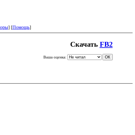
оры
] [
Помощь
]
Скачать
FB2
Ваша оценка: