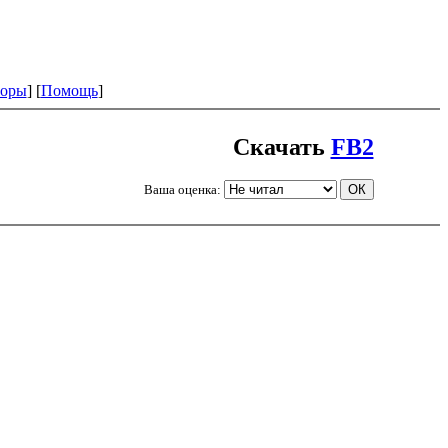
оры
] [
Помощь
]
Скачать
FB2
Ваша оценка: