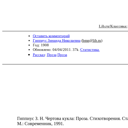
Lib.ru/Классика:
Оставить комментарий
Гиппиус Зинаида Николаевна
(
bmn@lib.ru
)
Год: 1908
Обновлено: 04/04/2011. 37k.
Статистика.
Рассказ
:
Проза
Проза
Гиппиус З. H. Чертова кукла: Проза. Стихотворения. Стат
М.: Современник, 1991.