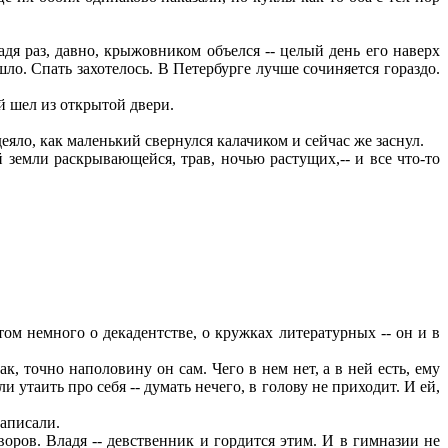
адя раз, давно, крыжовником объелся -- целый день его наверх
шло. Спать захотелось. В Петербурге лучше сочиняется гораздо.
й шел из открытой двери.
деяло, как маленький свернулся калачиком и сейчас же заснул.
емли раскрывающейся, трав, ночью растущих,-- и все что-то
том немного о декадентстве, о кружках литературных -- он и в
, точно наполовину он сам. Чего в нем нет, а в ней есть, ему
и утаить про себя -- думать нечего, в голову не приходит. И ей,
написали.
воров. Владя -- девственник и гордится этим. И в гимназии не