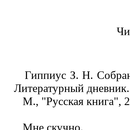
Чи
Гиппиус З. H. Собрани
Литературный дневник.
М., "Русская книга", 2
Мне скучно.