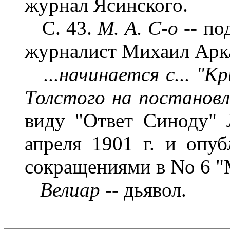
журнал Ясинского.
С. 43.
М. А. С-о --
по
журналист Михаил Арк
...начинается с... "
Толстого на постановл
виду "Ответ Синоду" 
апреля 1901 г. и опу
сокращениями в No 6 "
Велиар --
дьявол.