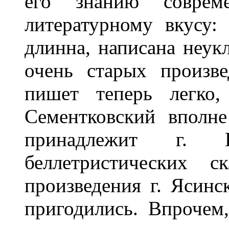
его знанию соврем
литературному вкусу: 
длинна, написана неукл
очень старых произве
пишет теперь легко,
Сементковский вполне
принадлежит г.
беллетристических с
произведения г. Ясинс
пригодились. Впрочем,