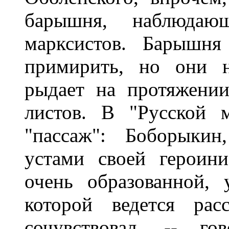
барышня, наблюдаю
марксистов. Барышня
примирить, но они 
рыдает на протяжени
листов. В "Русской 
"пассаж": Боборыкин
устами своей героин
очень образованной, 
которой ведется рас
сочувствовал, -- го