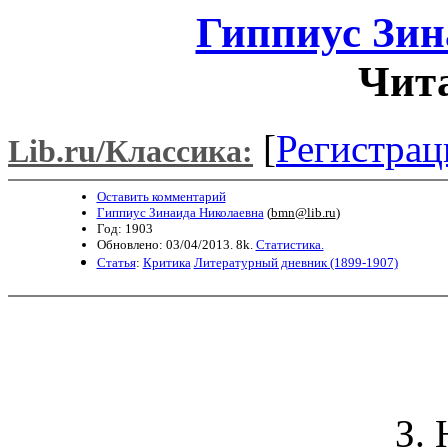
Гиппиус Зин
Чит
[
Регистрац
Lib.ru/Классика:
Оставить комментарий
Гиппиус Зинаида Николаевна
(
bmn@lib.ru
)
Год: 1903
Обновлено: 03/04/2013. 8k.
Статистика.
Статья
:
Критика
Литературный дневник (1899-1907)
З. 