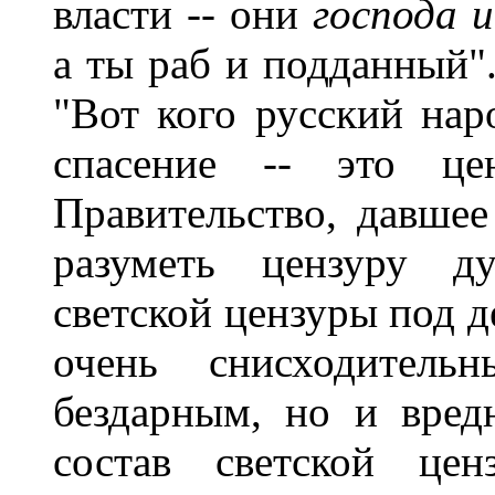
власти -- они
господа 
а ты раб и подданный".
"Вот кого русский нар
спасение -- это це
Правительство, давшее
разуметь цензуру ду
светской цензуры под д
очень снисходител
бездарным, но и вред
состав светской це