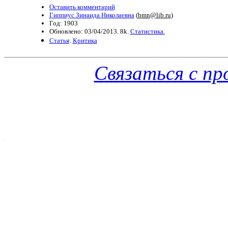
Оставить комментарий
Гиппиус Зинаида Николаевна
(
bmn@lib.ru
)
Год: 1903
Обновлено: 03/04/2013. 8k.
Статистика.
Статья
:
Критика
Связаться с п