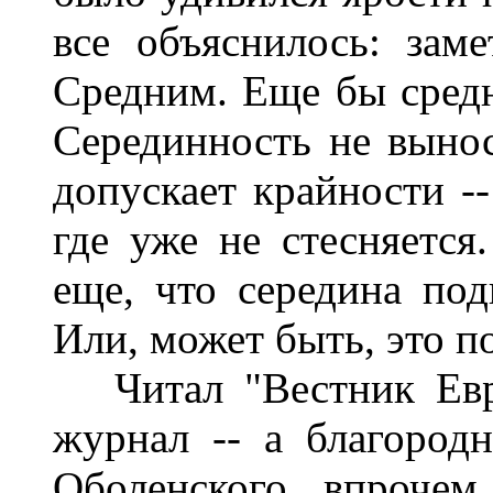
все объяснилось: зам
Средним. Еще бы сред
Серединность не вынос
допускает крайности --
где уже не стесняетс
еще, что середина под
Или, может быть, это п
Читал "Вестник Евро
журнал -- а благородн
Оболенского, впрочем