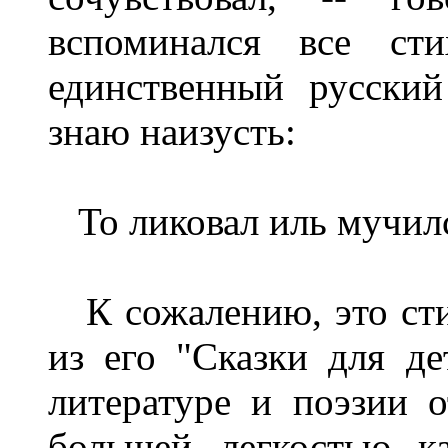
вспоминался все с
единственный русский
знаю наизусть:
То ликовал иль мучилс
К сожалению, это стих
из его "Сказки для д
литературе и поэзии о
большей, легкостью, к