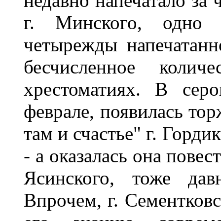
недавно напечатало за
г. Минского, одно 
четырежды напечатанн
бесчисленное коли
хрестоматиях. В сер
феврале, появилась тор
там и счастье" г. Горди
- а оказалась она повес
Ясинского, тоже дав
Впрочем, г. Сементковс