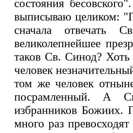
состояния бесовского
выписываю целиком: "П
сначала отвечать С
великолепнейшее презре
таков Св. Синод? Хоть 
человек незначительный
том же человек отнын
посрамленный. А С
избранников Божиих. 
много раз превосходят 