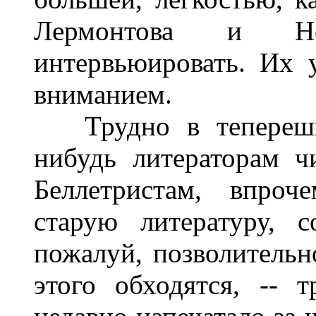
Лермонтова и Не
интервьюировать. Их 
вниманием.
Трудно в теперешни
нибудь литераторам ч
Беллетристам, впроч
старую литературу, 
пожалуй, позволительно
этого обходятся, -- 