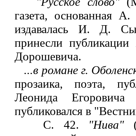
"Русское слово"
(
газета, основанная А.
издавалась И. Д. Сы
принесли публикации
Дорошевича.
...в романе г. Оболенс
прозаика, поэта, пу
Леонида Егоровича 
публиковался в "Вестник
С. 42.
"Нива"