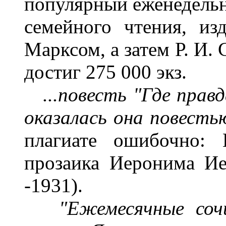
популярный еженедель
семейного чтения, из
Марксом, а затем Р. И.
достиг 275 000 экз.
...повесть "Где правд
оказалась она повестью.
плагиате ошибочно: 
прозаика Иеронима Ие
-1931).
"Ежемесячные со