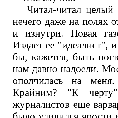
Читал-читал целый м
нечего даже на полях о
и изнутри. Новая газ
Издает ее "идеалист", и
бы, кажется, быть пос
нам давно надоели. Мос
ополчилась на меня
Крайним? "К черту"
журналистов еще варвар
было удивился ярости к