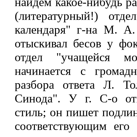
найдем какое-нибудь ра
(литературный!) отде
календаря" г-на М. А.
отыскивал бесов у фо
отдел "учащейся мо
начинается с громад
разбора ответа Л. То
Синода". У г. С-о о
стиль; он пишет подли
соответствующим его