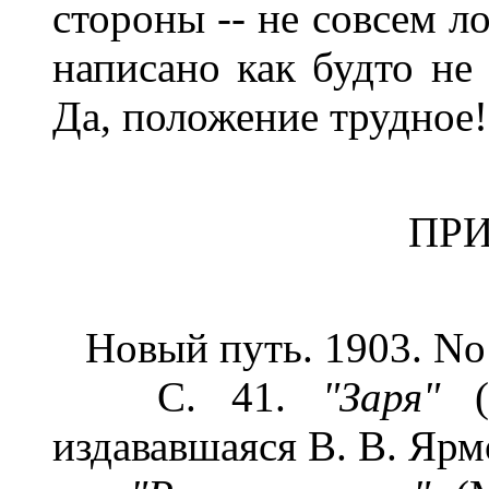
стороны -- не совсем л
написано как будто не 
Да, положение трудное!
ПР
Новый путь. 1903. No 
С. 41.
"Заря"
издававшаяся В. В. Яр