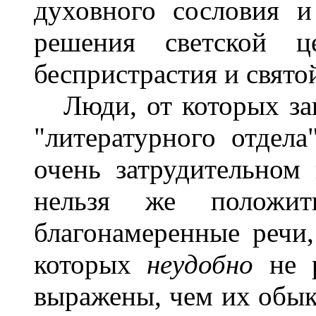
духовного сословия 
решения светской це
беспристрастия и свято
Люди, от которых зави
"литературного отдел
очень затрудительном
нельзя же положи
благонамеренные речи
которых
неудобно
не 
выражены, чем их обык