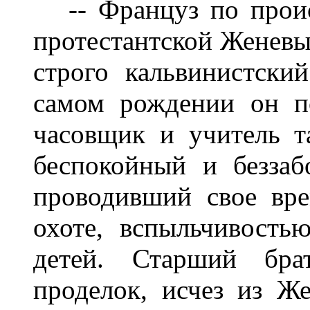
-- Француз по проис
протестантской Женевы,
строго кальвинистск
самом рождении он по
часовщик и учитель та
беспокойный и беззаб
проводивший свое вр
охоте, вспыльчивость
детей. Старший бра
проделок, исчез из Ж