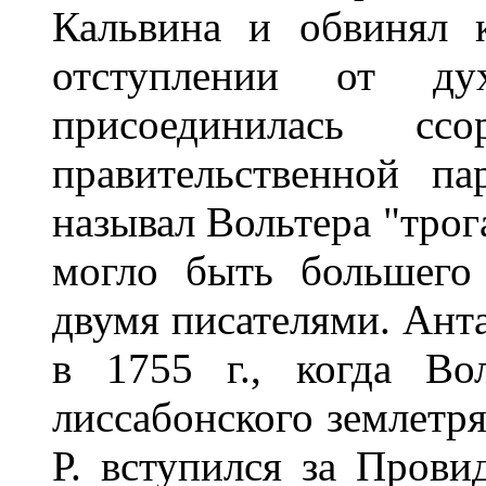
Кальвина и обвинял к
отступлении от д
присоединилась 
правительственной па
называл Вольтера "трог
могло быть большего
двумя писателями. Ант
в 1755 г., когда Во
лиссабонского землетря
Р. вступился за Пров