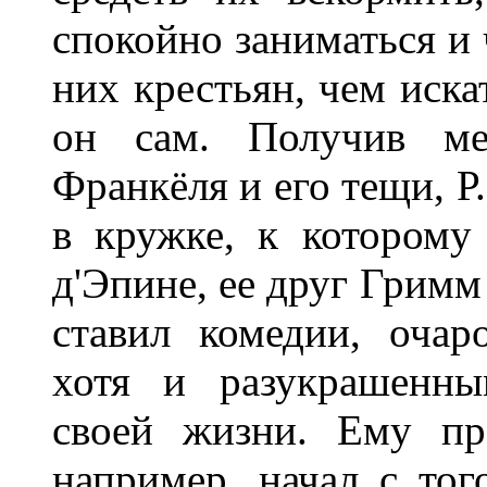
спокойно заниматься и 
них крестьян, чем иск
он сам. Получив ме
Франкёля и его тещи, Р
в кружке, к которому
д'Эпине, ее друг Гримм 
ставил комедии, оча
хотя и разукрашенны
своей жизни. Ему пр
например, начал с тог