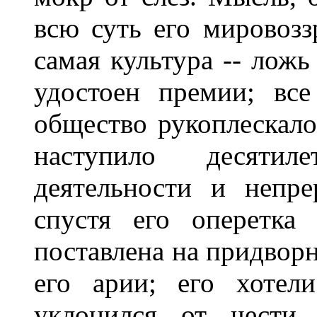
всю суть его мировозз
самая культура -- ложь
удостоен премии; вс
общество рукоплескало
наступило десятил
деятельности и непре
спустя его оперетка
поставлена на придвор
его арии; его хотел
уклонился от чести,