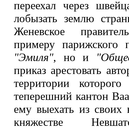
переехал через швейц
лобызать землю стран
Женевское правитель
примеру парижского п
"Эмиля"
, но и
"Обще
приказ арестовать авто
территории которого
теперешний кантон Ваад
ему выехать из своих 
княжестве Невшат