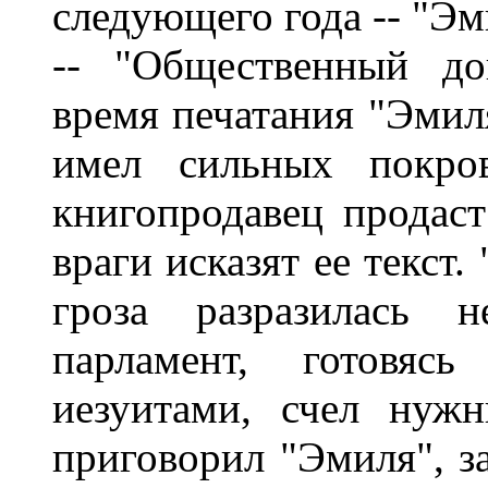
следующего года -- "Эм
-- "Общественный дог
время печатания "Эмиля
имел сильных покров
книгопродавец продаст
враги исказят ее текст.
гроза разразилась н
парламент, готовяс
иезуитами, счел нуж
приговорил "Эмиля", з