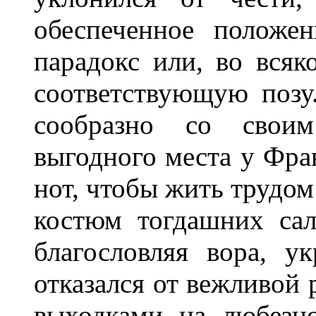
обеспеченное положе
парадокс или, во всяк
соответствующую позу
сообразно со своим
выгодного места у Фра
нот, чтобы жить трудом
костюм тогдашних сал
благословляя вора, у
отказался от вежливой 
выходками на любезно