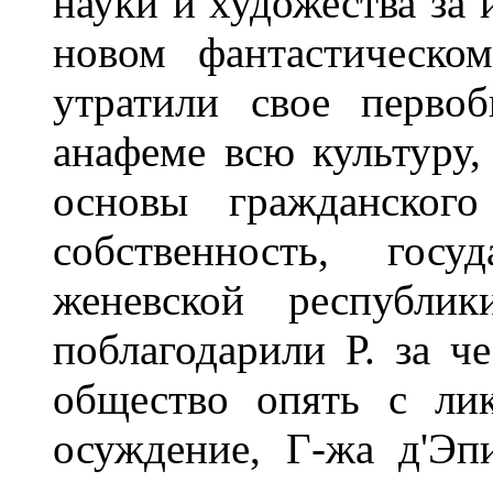
науки и художества за 
новом фантастическо
утратили свое первоб
анафеме всю культуру, 
основы гражданского
собственность, госу
женевской республи
поблагодарили Р. за че
общество опять с лик
осуждение, Г-жа д'Эпи