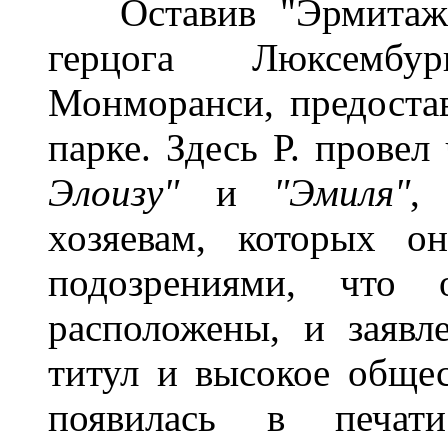
Оставив "Эрмитаж"
герцога Люксембур
Монморанси, предоста
парке. Здесь Р. провел
Элоизу"
и
"Эмиля"
,
хозяевам, которых о
подозрениями, что
расположены, и заявл
титул и высокое общес
появилась в печат