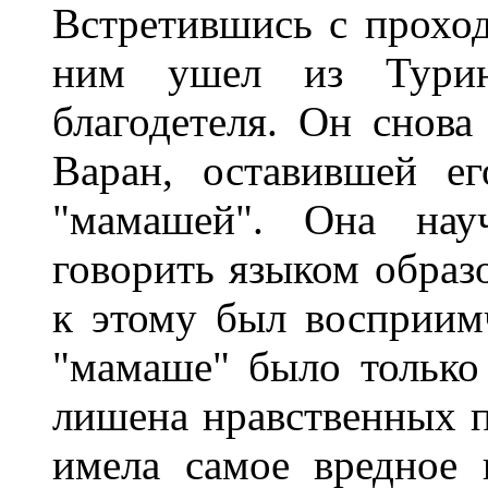
Встретившись с проход
ним ушел из Турина
благодетеля. Он снова
Варан, оставившей е
"мамашей". Она науч
говорить языком образ
к этому был восприимч
"мамаше" было только
лишена нравственных 
имела самое вредное 