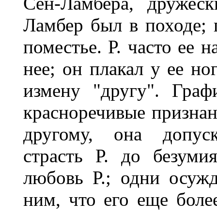
Сен-Ламбера, дружес
Ламбер был в походе; 
поместье. Р. часто ее 
нее; он плакал у ее но
измену "другу". Граф
красноречивые признан
другому, она допус
страсть Р. до безумия
любовь Р.; одни осужд
ним, что его еще боле