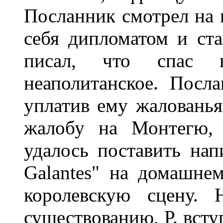
Посланник смотрел на н
себя дипломатом и ста
писал, что спас 
неаполитанское. Посл
уплатив ему жалованья
жалобу на Монтегю, 
удалось поставить на
Galantes" на домашнем
королевскую сцену. 
существованию, Р. всту