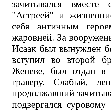
зачитывался вместе
"Астреей" и жизнеопи
себя античным герое
жаровней. За вооружен
Исаак был вынужден бе
вступил во второй б
Женеве, был отдан в 
граверу. Слабый, ле
продолжавший зачитыва
подвергался суровому