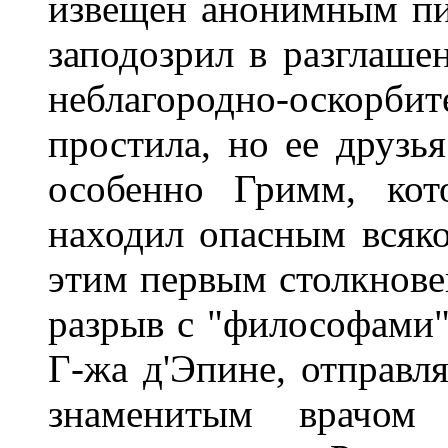
извещен анонимным пис
заподозрил в разглаше
неблагородно-оскор
простила, но ее друзь
особенно Гримм, кот
находил опасным всяко
этим первым столкнове
разрыв с "философами"
Г-жа д'Эпине, отправл
знаменитым врачом 