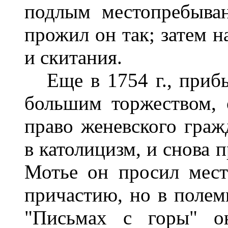
подлым местопребыва
прожил он так; затем н
и скитания.
Еще в 1754 г., прибы
большим торжеством, 
право женевского граж
в католицизм, и снова 
Мотье он просил мест
причастию, но в полем
"Письмах с горы" он