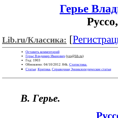
Герье Вла
Руссо
[
Регистрац
Lib.ru/Классика:
Оставить комментарий
Герье Владимир Иванович
(
yes@lib.ru
)
Год: 1903
Обновлено: 04/10/2012. 84k.
Статистика.
Статья
:
Критика
,
Справочная
Энциклопедические статьи
В. Герье.
Русс