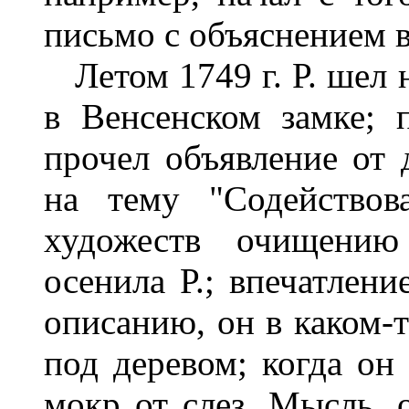
письмо с объяснением в
Летом 1749 г. Р. шел 
в Венсенском замке; п
прочел объявление от
на тему "Содействов
художеств очищению
осенила Р.; впечатлени
описанию, он в каком-
под деревом; когда он
мокр от слез. Мысль, о