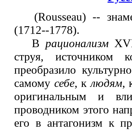
(Rousseau) -- знаме
(1712--1778).
В
рационализм
XVII
струя, источником
преобразило культурно
самому
себе
, к
людям
,
оригинальным и вли
проводником этого нап
его в антагонизм к пр