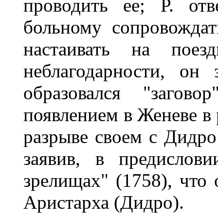
проводить ее; Р. от
больному сопровождат
настаивать на пое
неблагодарности, он 
образовался "загов
появлением в Женеве в 
разрыве своем с Дидро 
заявив, в предислов
зрелищах" (1758), что 
Аристарха (Дидро).