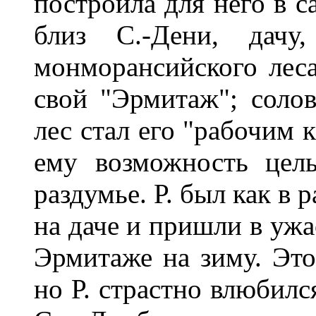
построила для него в с
близ С.-Дени, дачу
монморансийского леса.
свой "Эрмитаж"; солов
лес стал его "рабочим 
ему возможность цел
раздумье. Р. был как в 
на даче и пришли в ужас
Эрмитаже на зиму. Это
но Р. страстно влюбилс