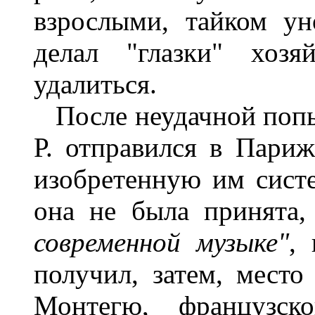
взрослыми, тайком ун
делал "глазки" хоз
удалиться.
После неудачной попы
Р. отправился в Париж
изобретенную им сист
она не была принята
современной музыке"
,
получил, затем, место
Монтегю, французск