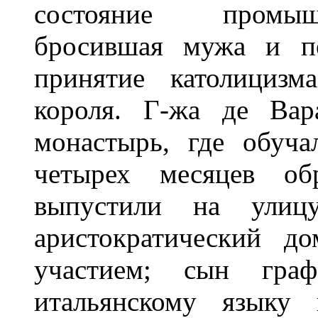
состояние промыш
бросившая мужа и пе
принятие католицизм
короля. Г-жа де Вар
монастырь, где обуча
четырех месяцев об
выпустили на улиц
аристократический д
участием; сын граф
итальянскому языку