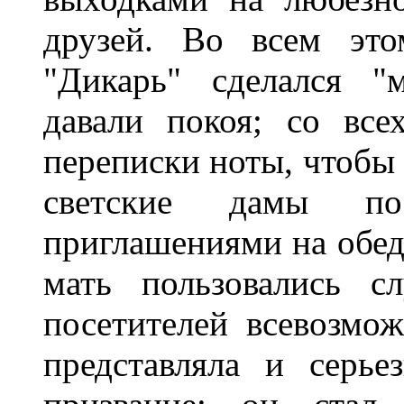
друзей. Во всем это
"Дикарь" сделался "
давали покоя; со вс
переписки ноты, чтобы 
светские дамы п
приглашениями на обед
мать пользовались с
посетителей всевозмо
представляла и серье