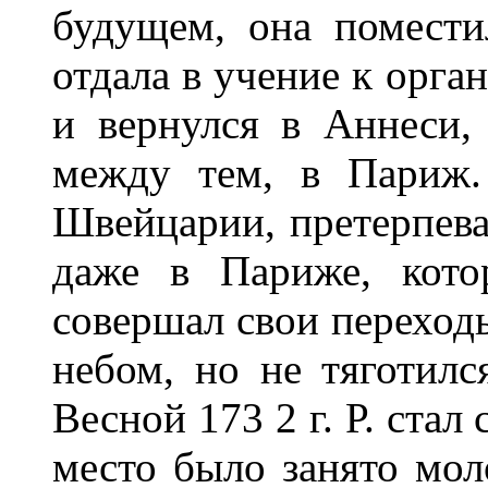
будущем, она помести
отдала в учение к орга
и вернулся в Аннеси, 
между тем, в Париж.
Швейцарии, претерпев
даже в Париже, кото
совершал свои переход
небом, но не тяготилс
Весной 173 2 г. Р. стал
место было занято мо