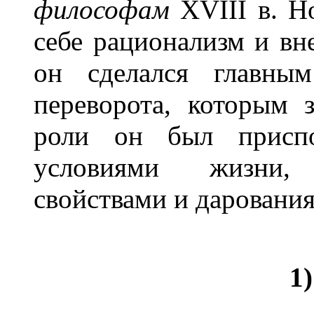
философам
XVIII в. Но
себе рационализм и вне
он сделался главн
переворота, которым 
роли он был приспо
условиями жизни, 
свойствами и даровани
1)