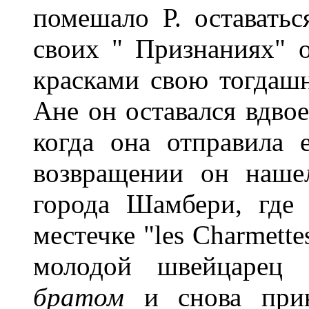
помешало Р. оставать
своих " Признаниях" 
красками свою тогдаш
Ане он оставался вдвое
когда она отправила 
возвращении он наше
города Шамбери, где
местечке "les Charmett
молодой швейцарец 
братом
и снова прию