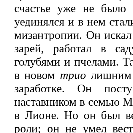
счастье уже не было 
уединялся и в нем стал
мизантропии. Он искал 
зарей, работал в са
голубями и пчелами. Та
в новом
трио
лишним 
заработке. Он пос
наставником в семью М
в Лионе. Но он был в
роли; он не умел вес