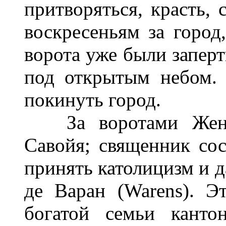
притворяться, красть, 
воскресеньям за город,
ворота уже были заперт
под открытым небом. 
покинуть город.
За воротами Женевы
Савойя; священник со
принять католицизм и д
де Варан (Warens). 
богатой семьи канто