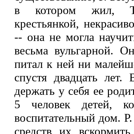
в котором жил, Те
крестьянкой, некрасив
-- она не могла научит
весьма вульгарной. Он
питал к ней ни малейш
спустя двадцать лет.
держать у себя ее роди
5 человек детей, к
воспитательный дом. Р.
средств их вскормит