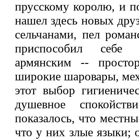
прусскому королю, и п
нашел здесь новых друз
сельчанами, пел рома
приспособил себе 
армянским -- просто
широкие шаровары, мехо
этот выбор гигиениче
душевное спокойст
показалось, что местн
что у них злые языки; 