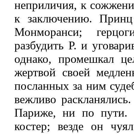
неприличия, к сожжению
к заключению. Принц
Монморанси; герцог
разбудить Р. и уговари
однако, промешкал це
жертвой своей медлен
посланных за ним суде
вежливо раскланялись.
Париже, ни по пути. 
костер; везде он чуя