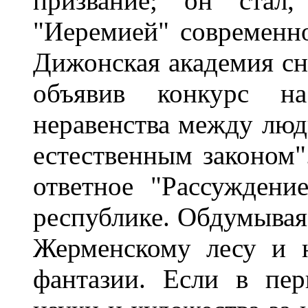
призвание; он стал,
"Иеремией" современно
Дижонская академия сн
объявив конкурс н
неравенства между людь
естественным законом".
ответное "Рассуждени
республике. Обдумывая 
Жерменскому лесу и н
фантазии. Если в пе