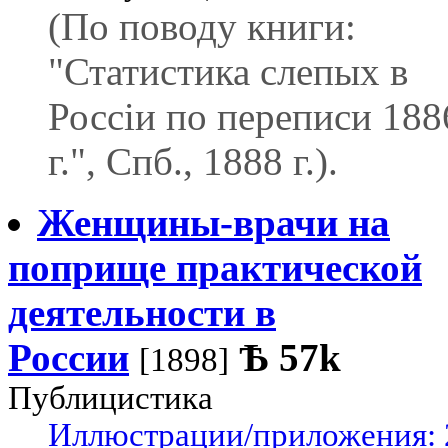
(По поводу книги:
"Статистика слепых в
Россіи по переписи 188
г.", Спб., 1888 г.).
Женщины-врачи на
поприще практической
деятельности в
России
Ѣ
57k
[1898]
Публицистика
Иллюстрации/приложения: 