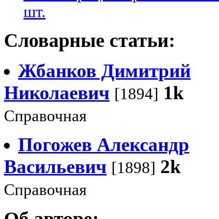
шт.
Словарные статьи:
Жбанков Димитрий
Николаевич
1k
[1894]
Справочная
Погожев Александр
Васильевич
2k
[1898]
Справочная
Об авторе: