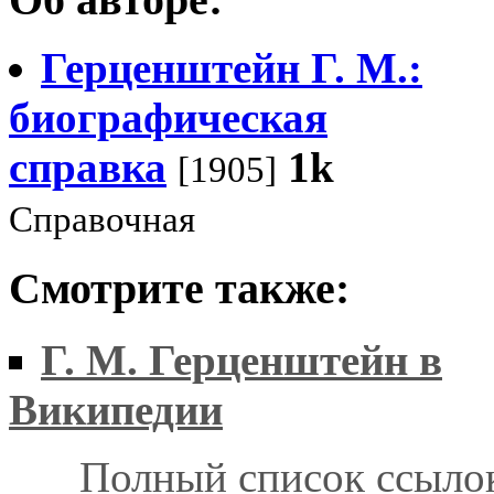
Герценштейн Г. М.:
биографическая
справка
1k
[1905]
Справочная
Смотрите также:
Г. М. Герценштейн в
Википедии
Полный список ссыло