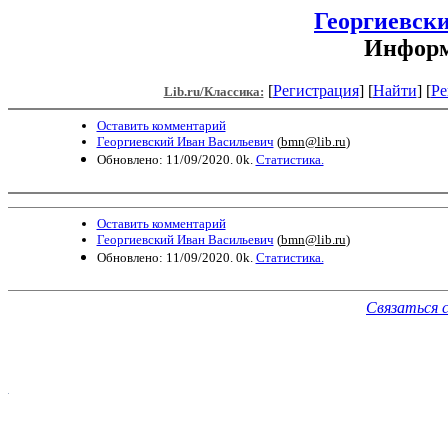
Георгиевск
Информ
[
Регистрация
]
[
Найти
] [
Ре
Lib.ru/Классика:
Оставить комментарий
Георгиевский Иван Васильевич
(
bmn@lib.ru
)
Обновлено: 11/09/2020. 0k.
Статистика.
Оставить комментарий
Георгиевский Иван Васильевич
(
bmn@lib.ru
)
Обновлено: 11/09/2020. 0k.
Статистика.
Связаться 