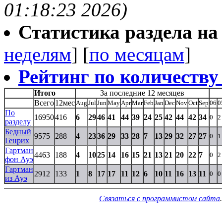
01:18:23 2026)
Статистика раздела на t
неделям
] [
по месяцам
]
Рейтинг по количеству
Итого
За последние 12 месяцев
Всего
12мес
Aug
Jul
Jun
May
Apr
Mar
Feb
Jan
Dec
Nov
Oct
Sep
06
0
По
16950
416
6
29
46
41
44
39
24
25
42
44
42
34
0
2
разделу
Бедный
9575
288
4
23
36
29
33
28
7
13
29
32
27
27
0
1
Генрих
Гартман
4463
188
4
10
25
14
16
15
21
13
21
20
22
7
0
2
фон Ауэ
Гартман
2912
133
1
8
17
17
11
12
6
10
11
16
13
11
0
0
из Ауэ
Связаться с программистом сайта
.