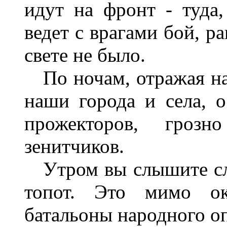
идут на фронт - туда
ведет с врагами бой, р
свете не было.
По ночам, отражая на
наши города и села, 
прожекторов, гроз
зенитчиков.
Утром вы слышите сл
топот. Это мимо о
батальоны народного о