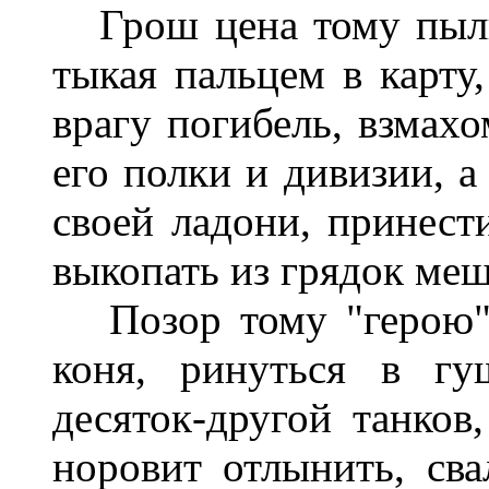
Грош цена тому пылко
тыкая пальцем в карту,
врагу погибель, взмах
его полки и дивизии, а
своей ладони, принест
выкопать из грядок ме
Позор тому "герою", 
коня, ринуться в г
десяток-другой танков
норовит отлынить, св