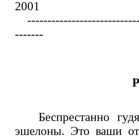
2001
-----------------------------
-------
Беспрестанно гудят
эшелоны. Это ваши от