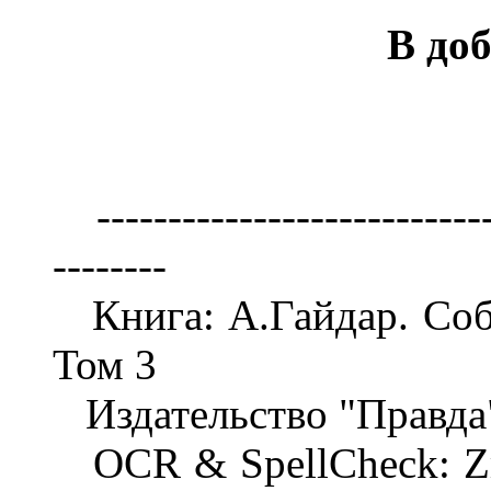
В до
-----------------------------
--------
Книга: А.Гайдар. Собр
Том 3
Издательство "Правда"
OCR & SpellCheck: Zmi