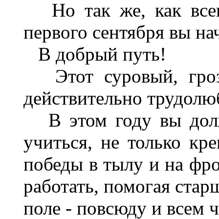
Но так же, как всег
первого сентября вы на
В добрый путь!
Этот суровый, грозн
действительно трудолюб
В этом году вы долж
учиться, не только кр
победы в тылу и на фро
работать, помогая старш
поле - повсюду и всем 