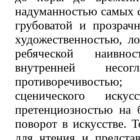
надуманностью самых с
грубоватой и прозрач
художественностью, 
ребяческой наивно
внутренней несо
противоречивость
сценического иску
претенциозностью на 
поворот в искусстве. Т
для чтения и предста