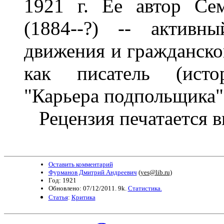
1921 г. Ее автор Се
(1884--?) -- активн
движения и гражданско
как писатель (истор
"Карьера подпольщика" 
Рецензия печатается в
Оставить комментарий
Фурманов Дмитрий Андреевич
(
yes@lib.ru
)
Год: 1921
Обновлено: 07/12/2011. 9k.
Статистика.
Статья
:
Критика