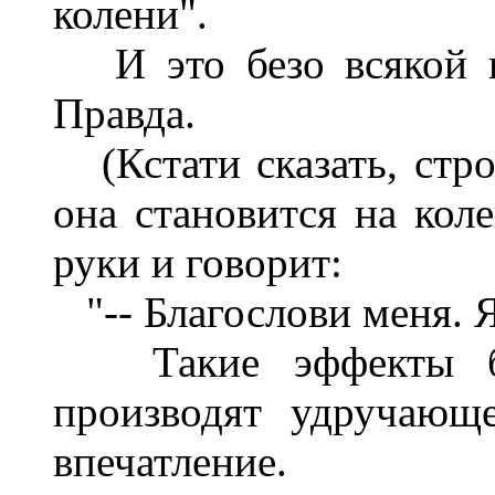
колени".
И это безо всякой н
Правда.
(Кстати сказать, стро
она становится на кол
руки и говорит:
"-- Благослови меня. Я
Такие эффекты без
производят удручающ
впечатление.