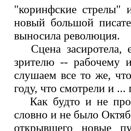
"коринфские стрелы" 
новый большой писате
выносила революция.
Сцена засиротела, е
зрителю -- рабочему 
слушаем все то же, чт
году, что смотрели и ..
Как будто и не прои
словно и не было Октяб
открывшего новые пу