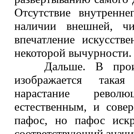
Отсутствие внутренне
наличии внешней, чи
впечатление искусств
некоторой вычурности.
Дальше. В произве
изображается такая
нарастание револ
естественным, и сове
пафос, но пафос иск
соответствующий значи