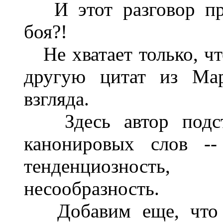
И этот разговор про
боя?!
Не хватает только, чт
другую цитат из Мар
взгляда.
Здесь автор подста
канонировых слов -
тенденциозность
несообразность.
Добавим еще, что в