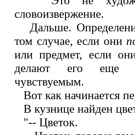
Это не художест
словоизвержение.
Дальше. Определения
том случае, если они
п
или предмет, если он
делают его еще б
чувствуемым.
Вот как начинается пе
В кузнице найден цвет
"-- Цветок.