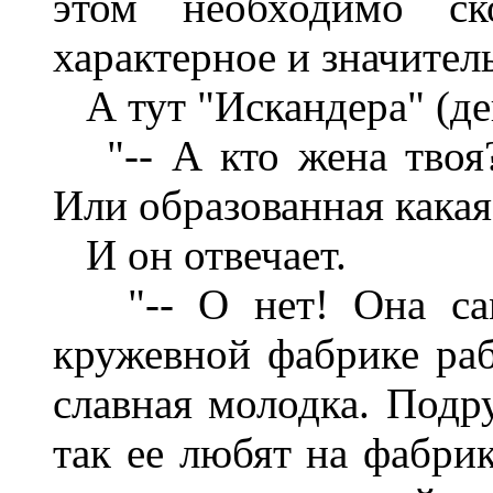
этом необходимо ско
характерное и значител
А тут "Искандера" (де
"-- А кто жена твоя?
Или образованная какая
И он отвечает.
"-- О нет! Она сама
кружевной фабрике раб
славная молодка. Подру
так ее любят на фабрик