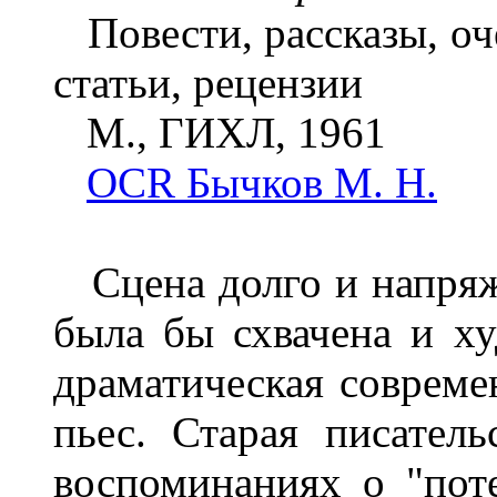
Повести, рассказы, оч
статьи, рецензии
M., ГИХЛ, 1961
OCR Бычков М. Н.
Сцена долго и напряж
была бы схвачена и х
драматическая совреме
пьес. Старая писатель
воспоминаниях о "пот