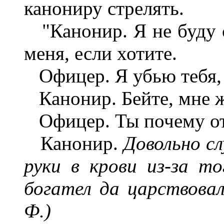
канониру стрелять.
"Канонир. Я не буду с
меня, если хотите.
Офицер. Я убью тебя, 
Канонир. Бейте, мне ж
Офицер. Ты почему от
Канонир.
Довольно с
руки в крови из-за т
богател да царствовал
Ф.)