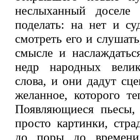
неслыханный доселе
поделать: на нет и су
смотреть его и слушать
смысле и наслаждатьс
недр народных велик
слова, и они дадут сце
желанное, которого те
Появляющиеся пьесы,
просто картинки, стр
до поры до времени 