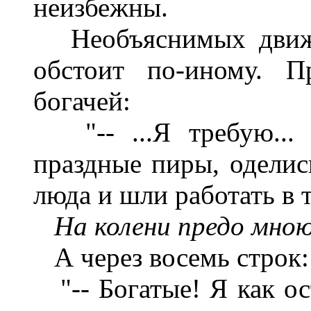
неизбежны.
Необъяснимых движен
обстоит по-иному. П
богачей:
"-- ...Я требую... 
праздные пиры, оделис
люда и шли работать в 
На колени предо мно
А через восемь строк:
"-- Богатые! Я как ос