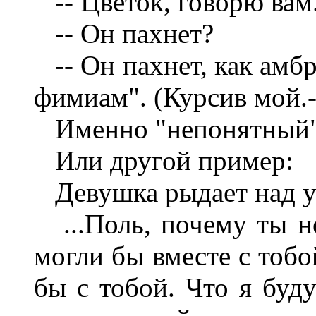
-- Цветок, говорю вам
-- Он пахнет?
-- Он пахнет, как амбр
фимиам". (Курсив мой.
Именно "непонятный",
Или другой пример:
Девушка рыдает над 
...Поль, почему ты н
могли бы вместе с тобо
бы с тобой. Что я буду