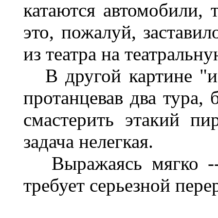
катаются автомобили, т
это, пожалуй, заставил
из театра на театральн
В другой картине "из
протанцевав два тура, 
смастерить этакий п
задача нелегкая.
Выражаясь мягко -- 
требует серьезной пере