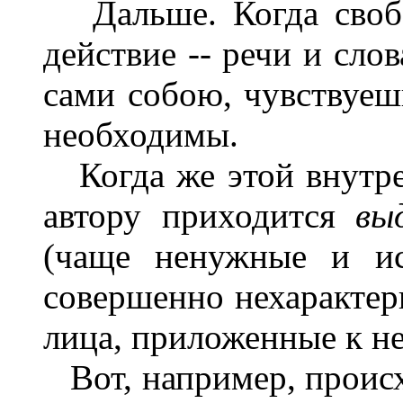
Дальше. Когда свобо
действие -- речи и сл
сами собою, чувствуеш
необходимы.
Когда же этой внутрен
автору приходится
вы
(чаще ненужные и ис
совершенно нехарактер
лица, приложенные к нем
Вот, например, происх