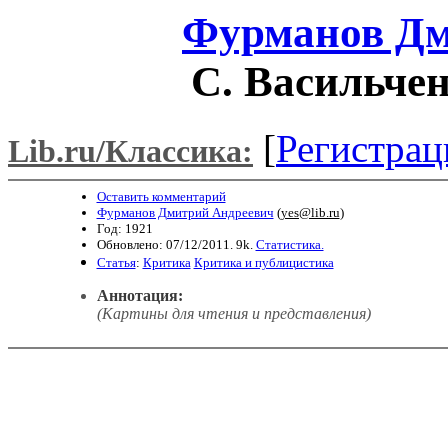
Фурманов Дм
С. Васильчен
[
Регистрац
Lib.ru/Классика:
Оставить комментарий
Фурманов Дмитрий Андреевич
(
yes@lib.ru
)
Год: 1921
Обновлено: 07/12/2011. 9k.
Статистика.
Статья
:
Критика
Критика и публицистика
Аннотация:
(Картины для чтения и представления)