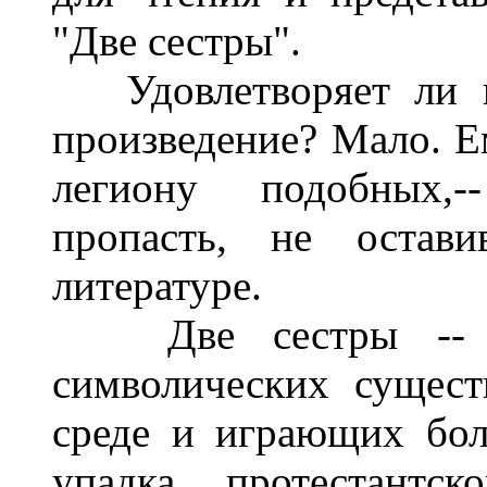
"Две сестры".
Удовлетворяет ли на
произведение? Мало. Ем
легиону подобных,-
пропасть, не остав
литературе.
Две сестры -- эт
символических сущес
среде и играющих бо
упадка протестантск