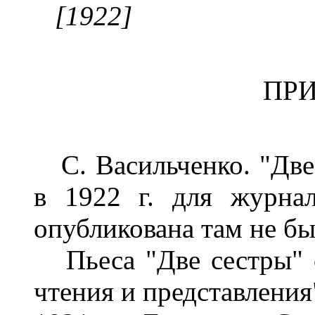
[1922]
ПР
С. Васильченко. "Две 
в 1922 г. для журна
опубликована там не бы
Пьеса "Две сестры" с
чтения и представления