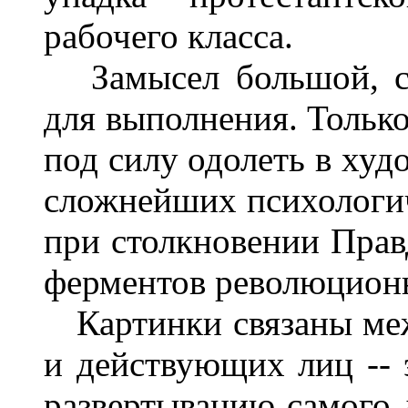
рабочего класса.
Замысел большой, сл
для выполнения. Тольк
под силу одолеть в худ
сложнейших психологи
при столкновении Правд
ферментов революцион
Картинки связаны меж
и действующих лиц -- 
развертыванию самого д