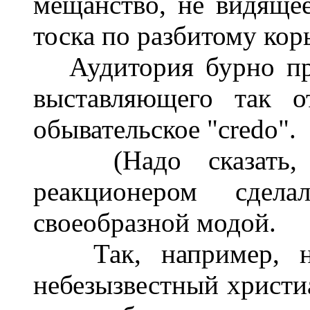
мещанство, не видящее
тоска по разбитому кор
Аудитория бурно прив
выставляющего так о
обывательское "credo".
(Надо сказать, ч
реакционером сдел
своеобразной модой.
Так, например, не
небезызвестный христи