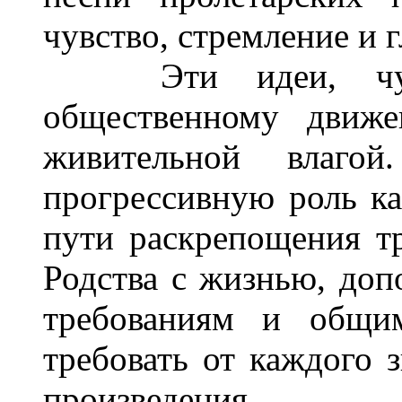
чувство, стремление и г
Эти идеи, чувст
общественному движе
живительной влаго
прогрессивную роль к
пути раскрепощения тр
Родства с жизнью, допо
требованиям и общи
требовать от каждого 
произведения.