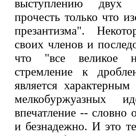
выступлению двух "
прочесть только что и
презантизма". Некот
своих членов и послед
что "все великое н
стремление к дробле
является характерным
мелкобуржуазных ид
впечатление -- словно 
и безнадежно. И это те