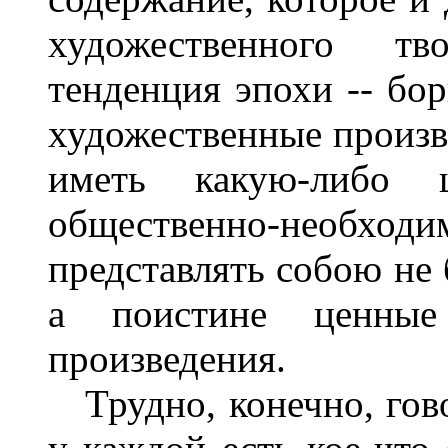
художественного тв
тенденция эпохи -- бор
художественные произве
иметь какую-либо ц
общественно-необходи
представлять собою не 
а поистине ценные
произведения.
Трудно, конечно, гово