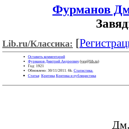
Фурманов Дм
Завяд
[
Регистрац
Lib.ru/Классика:
Оставить комментарий
Фурманов Дмитрий Андреевич
(
yes@lib.ru
)
Год: 1921
Обновлено: 30/11/2011. 6k.
Статистика.
Статья
:
Критика
Критика и публицистика
Дм