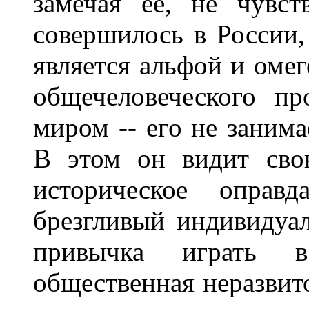
замечая ее, не чувс
совершилось в России,
является альфой и омег
общечеловеческого пр
миром -- его не занима
В этом он видит сво
историческое оправд
брезгливый индивидуал
привычка играть в 
общественная неразвито