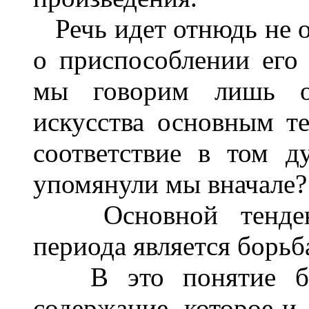
Речь идет отнюдь не об
о приспособлении его 
мы говорим лишь о 
искусства основным т
соответствие в том д
упомянули мы вначале?
Основной тенденци
периода является борьб
В это понятие бор
содержание, которое и