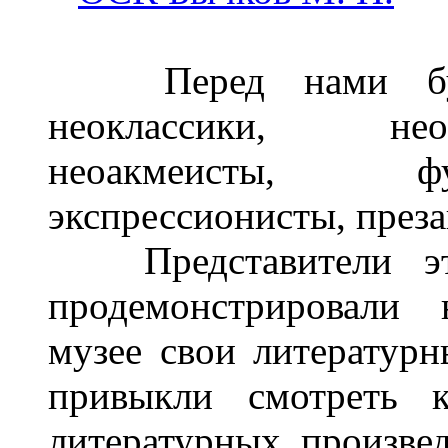
Перед нами букет
неоклассики, нео
неоакмеисты, фу
экспрессионисты, преза
Представители эти
продемонстрировали 
музее свои литературн
привыкли смотреть 
литературных произве