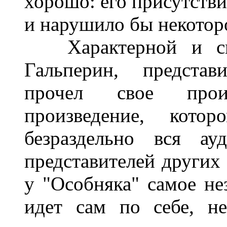
хорошо: его присутств
и нарушило бы некоторо
Характерной и сим
Гальперин, представ
прочел свое прои
произведение, кото
безраздельно вся ау
представителей других
у "Особняка" самое нез
идет сам по себе, н