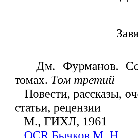
Зав
Дм. Фурманов. Собр
томах.
Том третий
Повести, рассказы, оч
статьи, рецензии
M., ГИХЛ, 1961
OCR Бычков М. Н.