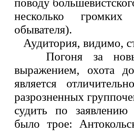
поводу большевистского
несколько громких 
обывателя).
Аудитория, видимо, сто
Погоня за новыми
выражением, охота д
является отличитель
разрозненных группоче
судить по заявлению 
было трое: Антоколь