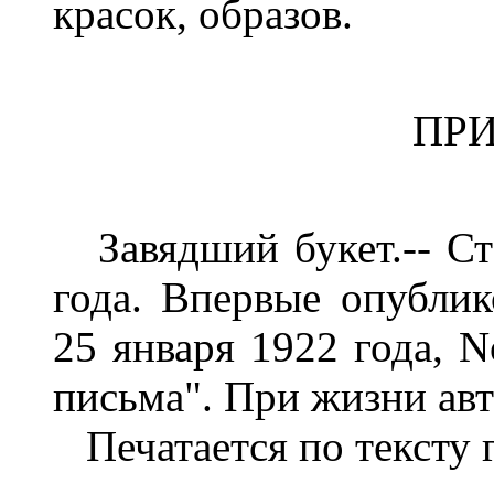
красок, образов.
ПР
Завядший букет.-- Ста
года. Впервые опублик
25 января 1922 года, 
письма". При жизни авт
Печатается по тексту г