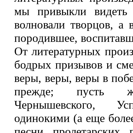
мы привыкли видеть 
волновали творцов, а 
породившее, воспитавш
От литературных прои
бодрых призывов и сме
веры, веры, веры в поб
прежде; пусть ж
Чернышевского, Ус
одинокими (а еще бол
песни пролетарских 