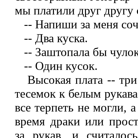
мы платили друг другу 
-- Напиши за меня соч
-- Два куска.
-- Заштопала бы чулок.
-- Один кусок.
Высокая плата -- три 
тесемок к белым рукава
все терпеть не могли, 
время драки или прос
за рукав, и считалос