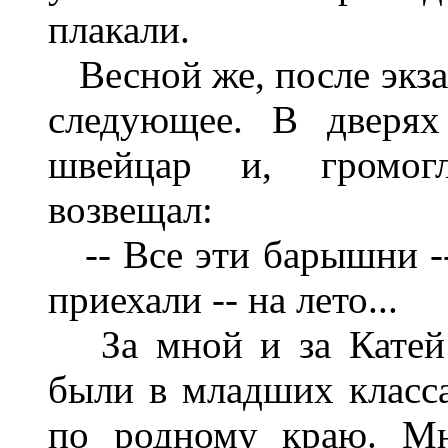
плакали.
Весной же, после экза
следующее. В дверях
швейцар и, громогл
возвещал:
-- Все эти барышни --
приехали -- на лето...
За мной и за Катей 
были в младших класса
по родному краю. Мн