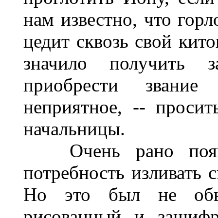
нам известно, что гор
цедит сквозь свой кито
значило получить з
приобрести звание
неприятное, -- проси
начальницы.
Очень рано появи
потребность изливать с
Но это был не обы
рисованный и зашифр