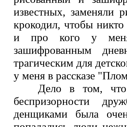
известных, заменяли ри
крокодил, чтобы никто 
и про кого у меня
зашифрованным днев
трагическим для детско
у меня в рассказе "Пло
Дело в том, что о
беспризорности др
денщиками была очен
попадались люди нежн