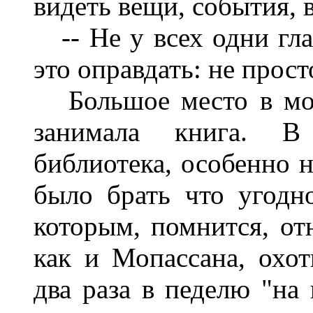
видеть вещи, события, в
-- Не у всех одни гла
это оправдать: не прост
Большое место в мое
занимала книга. В
библиотека, особенно 
было брать что угодно
которым, по­мнится, от
как и Мопассана, охо
два раза в педелю "на 