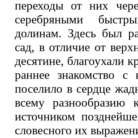
переходы от них чере
серебряными быстр
долинам. Здесь был р
сад, в отличие от верх
десятине, благоухали к
раннее знакомство с 
поселило в сердце жадн
всему разнообразию 
источником позднейше
словесного их выражен