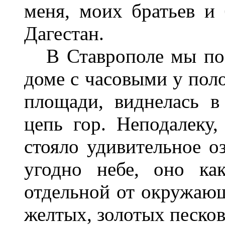
меня, моих братьев и
Дагестан.
В Ставрополе мы пос
доме с часовыми у поло
площади, виднелась в
цепь гор. Неподалеку,
стояло удивительное о
угодно небе, оно ка
отдельной от окружающ
желтых, золотых песков