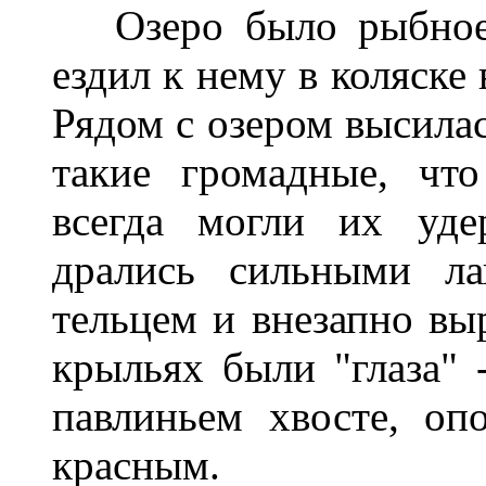
Озеро было рыбное, 
ездил к нему в коляске
Рядом с озером высилас
такие громадные, чт
всегда могли их уде
дрались сильными ла
тельцем и внезапно вы
крыльях были "глаза" 
павлиньем хвосте, оп
красным.