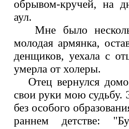
обрывом-кручей, на д
аул.
Мне было несколько
молодая армянка, оста
денщиков, уехала с от
умерла от холеры.
Отец вернулся домой 
свои руки мою судьбу. 
без особого образовани
раннем детстве: "Б