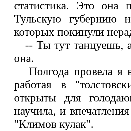
статистика. Это она 
Тульскую губернию н
которых покинули нерад
-- Ты тут танцуешь, а
она.
Полгода провела я в 
работая в "толстовс
открыты для голодаю
научила, и впечатления
"Климов кулак".