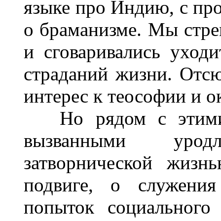
языке про Индию, с про
о браманизме. Мы стре
и сговаривались уходи
страданий жизни. Отсю
интерес к теософии и о
Но рядом с этими а
вызванными уро
затворнической жизн
подвиге, о служения
попыток социального 