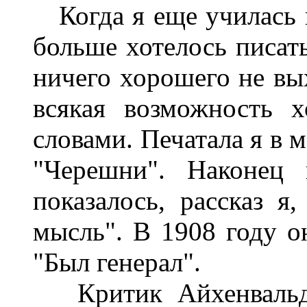
Когда я еще училась в
больше хотелось писать
ничего хорошего не вы
всякая возможность 
словами. Печатала я в 
"Черешни". Наконец 
показалось, рассказ я
мысль". В 1908 году о
"Был генерал".
Критик Айхенвальд 