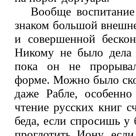
Вообще воспитание в
знаком большой внешн
и совершенной бескон
Никому не было дела 
пока он не прорывал
форме. Можно было ско
даже Рабле, особенно
чтение русских книг с
беда, если спросишь у 
проглотить Иону, если