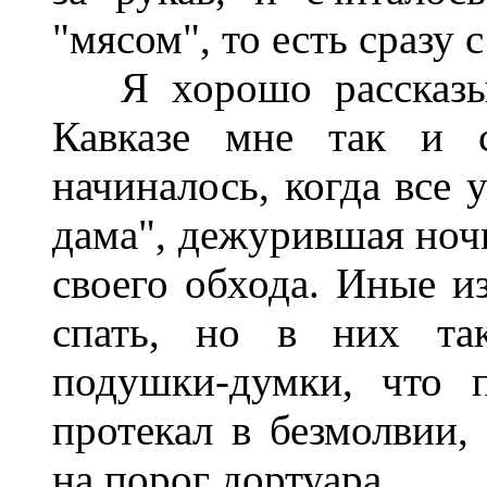
"мясом", то есть сразу 
Я хорошо рассказыва
Кавказе мне так и с
начиналось, когда все 
дама", дежурившая ночь
своего обхода. Иные из
спать, но в них та
подушки-думки, что 
протекал в безмолвии,
на порог дортуара.