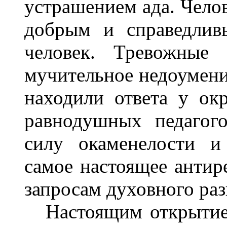
устрашением ада. Чело
добрым и справедлив
человек. Тревожные 
мучительное недоумение
находили ответа у ок
равнодушных педагого
силу окаменелости и
самое настоящее антир
запросам духовного раз
Настоящим открытием