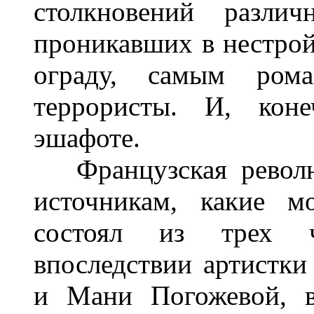
столкновений различ
проникавших в нестрой
ограду, самым рома
террористы. И, коне
эшафоте.
Французская революц
источникам, какие м
состоял из трех ч
впоследствии артистки
и Мани Погожевой, в