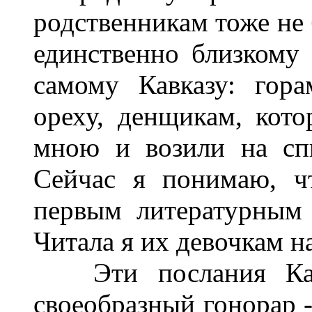
родственникам тоже не 
единственно близкому 
самому Кавказу: гор
ореху, денщикам, кото
мною и возили на спи
Сейчас я понимаю, ч
первым литературным 
Читала я их девочкам н
Эти послания Кавк
своеобразный гонорар -