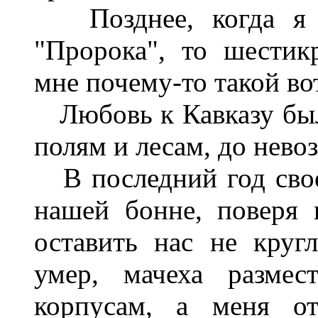
Позднее, когда я у
"Пророка", то шестик
мне почему-то такой во
Любовь к Кавказу была 
полям и лесам, до нево
В последний год свое
нашей бонне, поверя 
оставить нас не круг
умер, мачеха размес
корпусам, а меня от