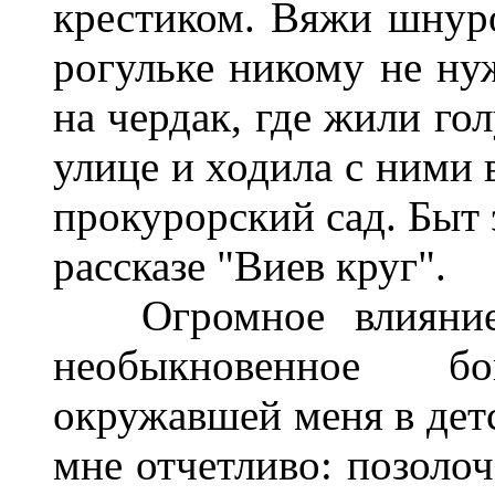
крестиком. Вяжи шнуро
рогульке никому не ну
на чердак, где жили го
улице и ходила с ними 
прокурорский сад. Быт 
расcказе "Виев круг".
Огромное влияние н
необыкновенное б
окружавшей меня в дет
мне отчетливо: позоло