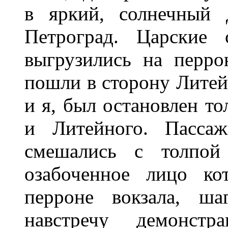
в яркий, солнечный 
Петроград. Царские 
выгрузились на перро
пошли в сторону Литейн
и я, был остановлен то
и Литейного. Пасса
смешались с толпой
озабоченное лицо ко
перроне вокзала, ша
навстречу демонст