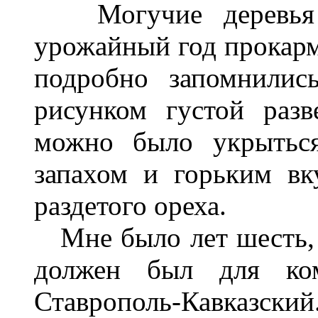
Могучие деревья г
урожайный год прокарм
подробно запомнилис
рисунком густой разв
можно было укрытьс
запахом и горьким вк
раздетого ореха.
Мне было лет шесть, 
должен был для ком
Ставрополь-Кавказский