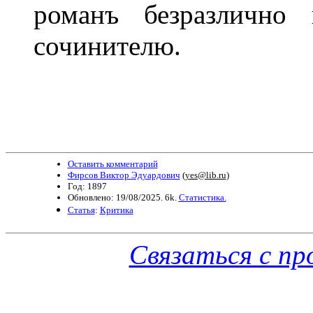
романъ безразлично 
сочинителю.
Оставить комментарий
Фирсов Виктор Эдуардович
(
yes@lib.ru
)
Год: 1897
Обновлено: 19/08/2025. 6k.
Статистика.
Статья
:
Критика
Связаться с п