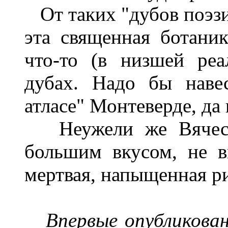
От таких "дубов поэзии
эта священная ботаник
что-то (в низшей ре
дубах. Надо бы наве
атласе" Монтеверде, да 
Неужели же Вячесла
большим вкусом, не ви
мертвая, напыщенная р
Впервые опубликован