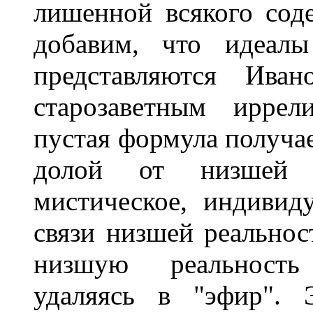
лишенной всякого сод
добавим, что идеалы
представляются Ива
старозаветным иррел
пустая формула получае
долой от низшей о
мистическое, индивид
связи низшей реальнос
низшую реальность 
удаляясь в "эфир". 