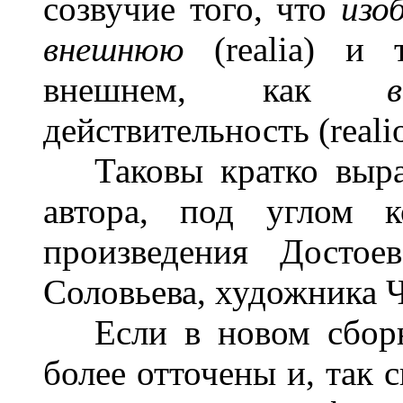
созвучие того, что
изо
внешнюю
(realia) и
внешнем, как
действительность (realio
Таковы кратко выраж
автора, под углом к
произведения Достоев
Соловьева, художника Ч
Если в новом сборни
более отточены и, так 