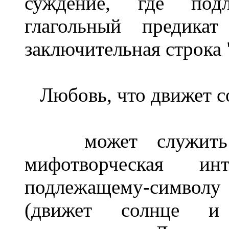
суждение, где под
глагольный предикат
заключительная строка
Любовь, что движет со
может служить ти
мифотворческая и
подлежащему-символу 
(движет солнце и