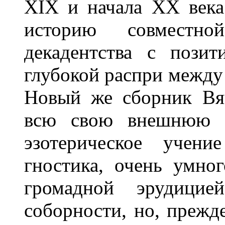
XIX и начала XX века.
историю совместн
декадентства с позит
глубокой распри между
Новый же сборник Вяч
всю свою внешнюю об
эзотерическое учени
гностика, очень умног
громадной эрудицие
соборности, но, прежде