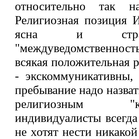
относительно так на
Религиозная позиция 
ясна и страд
"междуведомственностью
всякая положительная р
- экскоммуникативны,
пребывание надо назват
религиозным "к
индивидуалисты всегда
не хотят нести никакой