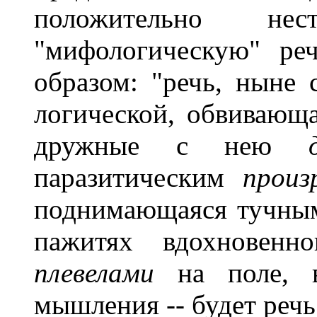
положительно не
"мифологическую" ре
образом: "речь, ныне
логической, обвивающ
дружные с нею
паразитическим
произ
поднимающаяся тучн
пажитях вдохновенн
плевелами
на поле, 
мышления -- будет речь