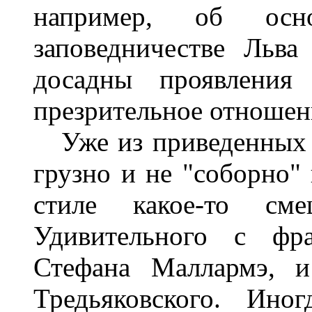
например, об осн
заповедничестве Льва
досадны проявления 
презрительное отношен
Уже из приведенных ц
грузно и не "соборно"
стиле какое-то сме
Удивительного с фра
Стефана Маллармэ, и
Тредьяковского. Ино