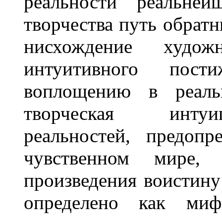
реальности реальне
творчества путь обратный
нисхождение худож
интуитивного пос
воплощению в реаль
творческая интуи
реальностей, предоп
чувственном мире, 
произведения воистину
определено как миф