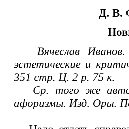
Д.
В.
Нов
Вячеслав Иванов
эстетические и критич
351 стр. Ц. 2 р. 75 к.
Ср. того же авт
афоризмы. Изд. Оры. Пе
Надо отдать справед