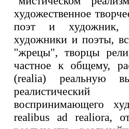
"мистическом реализ
художественное творчес
поэт и художник, 
художники и поэты, в
"жрецы", творцы рели
частное к общему, ра
(realia) реальную в
реалистический
воспринимающего худ
realibus ad realiora,