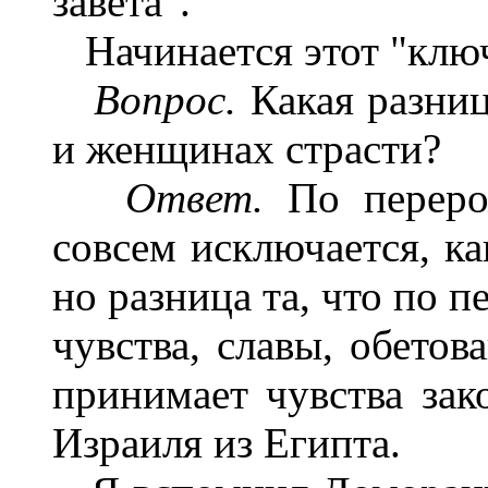
завета".
Начинается этот "клю
Вопрос.
Какая разни
и женщинах страсти?
Ответ.
По перерож
совсем исключается, ка
но разница та, что по 
чувства, славы, обетов
принимает чувства зак
Израиля из Египта.