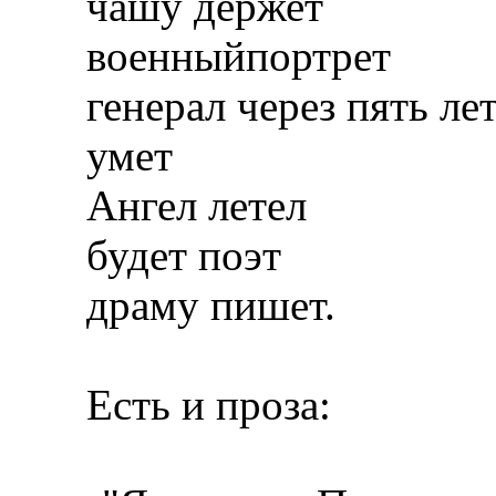
чашу держет
военныйпортрет
генерал через пять ле
умет
Ангел летел
будет поэт
драму пишет.
Есть и проза: