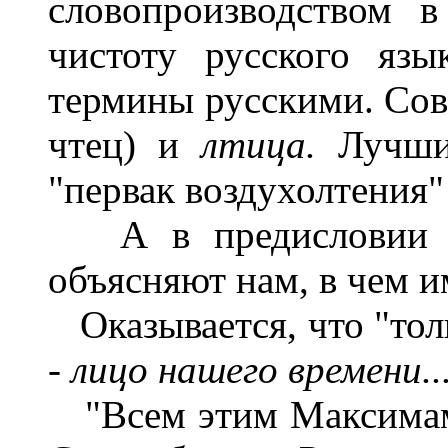
словопроизводством в
чистоту русского язы
термины русскими. Сов
чтец) и
лтица.
Лучший
"первак воздухолтения" 
А в предисловии Б
объясняют нам, в чем и
Оказывается, что "толь
-
лицо нашего времени..
"Всем этим Максимам