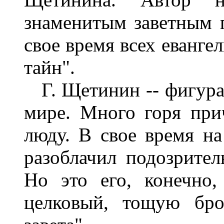
знаменитым заветным 
свое время всех еванге
тайн".
Г. Щетинин -- фигура 
мире. Много горя при
люду. В свое время на
разоблачил подозрите
Но это его, конечно,
целковый, тощую бр