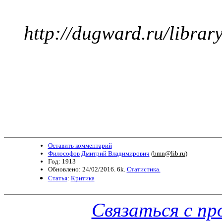
http://dugward.ru/librar
Оставить комментарий
Философов Дмитрий Владимирович
(
bmn@lib.ru
)
Год: 1913
Обновлено: 24/02/2016. 6k.
Статистика.
Статья
:
Критика
Связаться с п