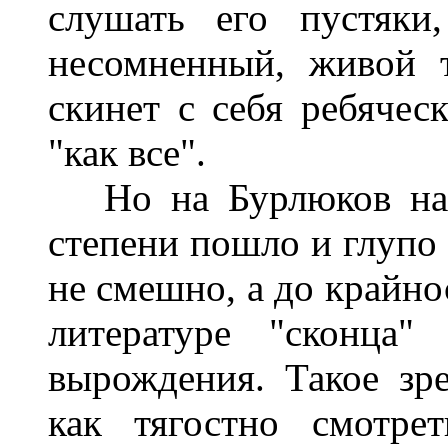
слушать его пустяки
несомненный, живой т
скинет с себя ребячес
"как все".
Но на Бурлюков наде
степени пошло и глупо 
не смешно, а до крайно
литературе "сконца"
вырождения. Такое зре
как тягостно смотре