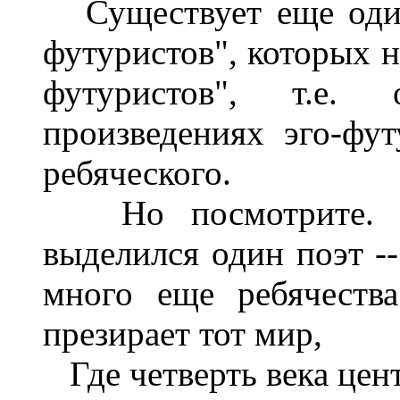
Существует еще один
футуристов", которых н
футуристов", т.е
произведениях эго-фу
ребяческого.
Но посмотрите. Из
выделился один поэт -
много еще ребячеств
презирает тот мир,
Где четверть века цен