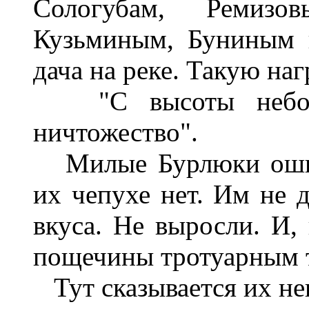
Сологубам, Ремизо
Кузьминым, Буниным 
дача на реке. Такую на
"С высоты небоск
ничтожество".
Милые Бурлюки ошиб
их чепухе нет. Им не 
вкуса. Не выросли. И, 
пощечины тротуарным т
Тут сказывается их не