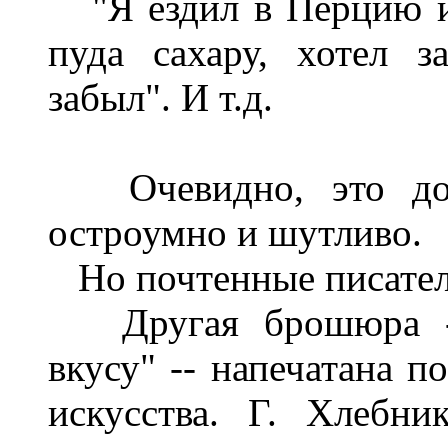
"Я ездил в Перцию и
пуда сахару, хотел з
забыл". И т.д.
Очевидно, это дол
остроумно и шутливо.
Но почтенные писатели
Другая брошюра --
вкусу" -- напечатана п
искусства. Г. Хлебни