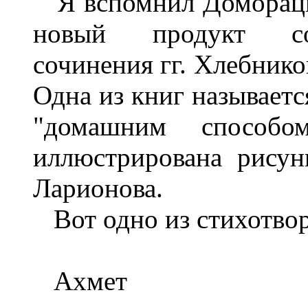
Я вспомнил Доморацко
новый продукт сов
сочинения гг. Хлебнико
Одна из книг называетс
"домашним способом
иллюстрирована рисун
Ларионова.
Вот одно из стихотво
Ахмет