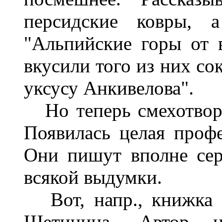
персидские ковры, 
"Альпийские горы от 
вкусили того из них сок
уксусу Анкивелова".
Но теперь смехотворн
Появилась целая профе
Они пишут вполне сер
всякой выдумки.
Вот, напр., книжка н
Щетинина. Автор на