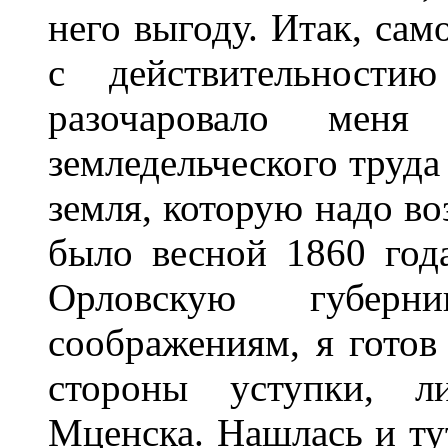
него выгоду. Итак, сам
с действительности
разочаровало меня
земледельческого труда
земля, которую надо во
было весной 1860 года
Орловскую губер
соображениям, я готов
стороны уступки, л
Мценска. Нашлась и тут