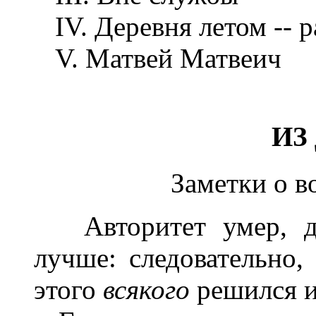
IV. Деревня летом -- р
V. Матвей Матвеич
ИЗ
Заметки о в
Авторитет умер, да 
лучше: следовательно, 
этого
всякого
решился и