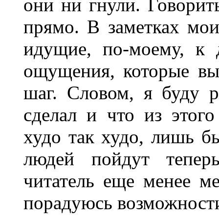
они ни гнули. Говорит
прямо. В заметках мои
идущие, по-моему, к 
ощущения, которые вы
шаг. Словом, я буду р
сделал и что из этог
худо так худо, лишь б
людей пойдут тепер
читатель еще менее ме
порадуюсь возможности