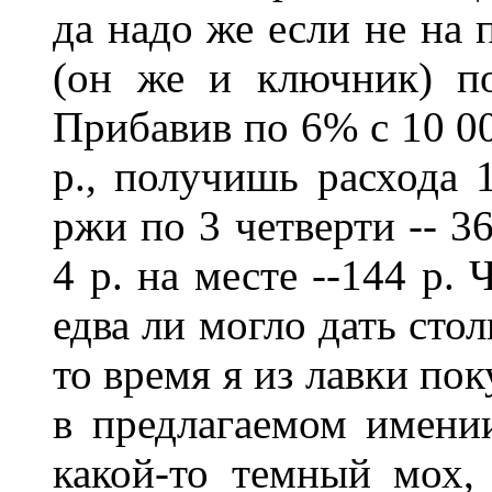
да надо же если не на 
(он же и ключник) по
Прибавив по 6% с 10 00
р., получишь расхода 1
ржи по 3 четверти -- 3
4 р. на месте --144 р. 
едва ли могло дать стол
то время я из лавки поку
в предлагаемом имении
какой-то темный мох,