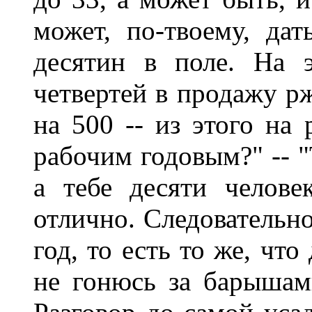
может, по-твоему, дат
десятин в поле. На 
четвертей в продажу рж
на 500 -- из этого на 
рабочим годовым?" -- "
а тебе десяти челове
отлично. Следовательно
год, то есть то же, что
не гонюсь за барышам