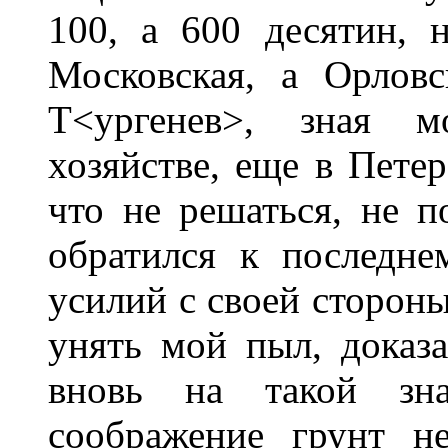
100, а 600 десятин, 
Московская, а Орловс
Т<ургенев>, зная 
хозяйстве, еще в Петер
что не решаться, не п
обратился к последне
усилий с своей сторон
унять мой пыл, доказа
вновь на такой зн
соображение грунт не