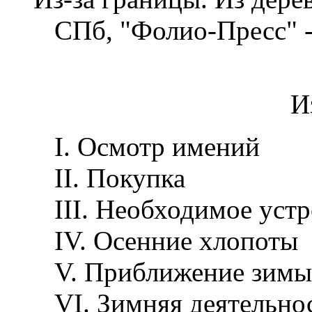
СПб, "Фолио-Пресс" --
И
I. Осмотр имений
II. Покупка
III. Необходимое устр
IV. Осенние хлопоты
V. Приближение зимы
VI. Зимняя деятельно