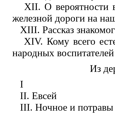
XII. О вероятности 
железной дороги на на
XIII. Рассказ знакомог
XIV. Кому всего есте
народных воспитателей
Из де
I
II. Евсей
III. Ночное и потравы