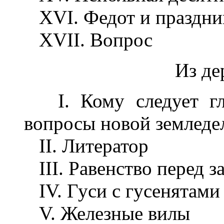
XVI. Федот и праздни
XVII. Вопрос
Из де
I. Кому следует гла
вопросы новой земледе
II. Литератор
III. Равенство перед з
IV. Гуси с гусенятами
V. Железные вилы