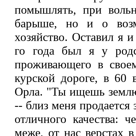
помышлять, при вольн
барыше, но и о возм
хозяйство. Оставил я и
го года был я у род
проживающего в свое
курской дороге, в 60 
Орла. "Ты ищешь земл
-- близ меня продается 
отличного качества: ч
меже, от нас верстах в