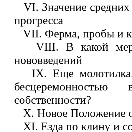
VI. Значение средних 
прогресса
VII. Ферма, пробы и к
VIII. В какой мере
нововведений
IX. Еще молотилка. 
бесцеремонность
собственности?
X. Новое Положение о
XI. Езда по клину и с