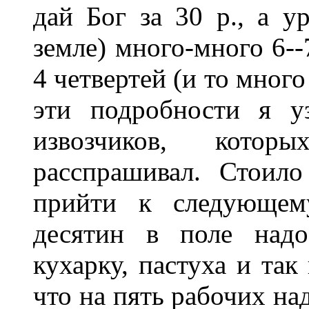
дай Бог за 30 р., а у
земле) много-много 6--
4 четвертей (и то много
эти подробности я у
извозчиков, кото
расспрашивал. Стоило
прийти к следующему
десятин в поле надо
кухарку, пастуха и так
что на пять рабочих на