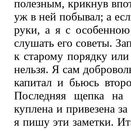
полезным, крикнув впот
уж в ней побывал; а есл
руки, а я с особенно
слушать его советы. За
к старому порядку или
нельзя. Я сам добровол
капитал и бьюсь втор
Последняя щепка на 
куплена и привезена за
я пишу эти заметки. Ита