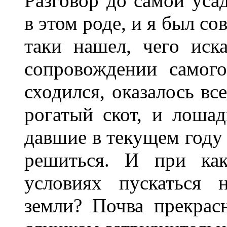
Разговор до самой ус
в этом роде, и я был с
таки нашел, чего иск
сопровождении самог
сходился, оказалось вс
рогатый скот, и лошад
давшие в текущем году 
решиться. И при как
условиях пускаться 
земли? Почва прекрас