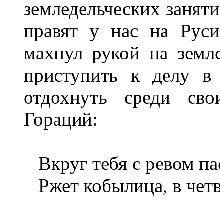
земледельческих заняти
правят у нас на Руси
махнул рукой на земл
приступить к делу в
отдохнуть среди сво
Гораций:
Вкруг тебя с ревом па
Ржет кобылица, в четве