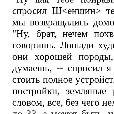
спросил Ш<еншин> те
мы возвращались домой
"Ну, брат, нечем похв
говоришь. Лошади худ
они хорошей породы,
думаешь, -- спросил я
стоить полное устройст
постройки, земляные 
словом, все, без чего н
до 33, а может быть, и