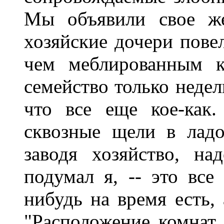
Мы объявили свое же
хозяйские дочери пове
чем меблированным к
семейство только недел
что все еще кое-как
сквозные щели в ладо
заводя хозяйство, на
подумал я, -- это все
нибудь на время есть, 
"Расположение комнат м