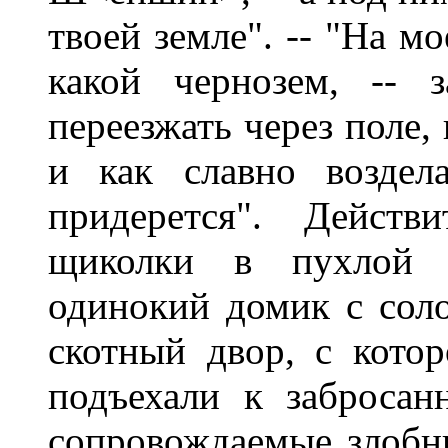
твоей земле". -- "На м
какой чернозем, -- 
переезжать через поле,
и как славно воздел
придерется". Действ
щиколки в пухлой п
одинокий домик с сол
скотный двор, с котор
подъехали к заброса
сопровождаемые злобн