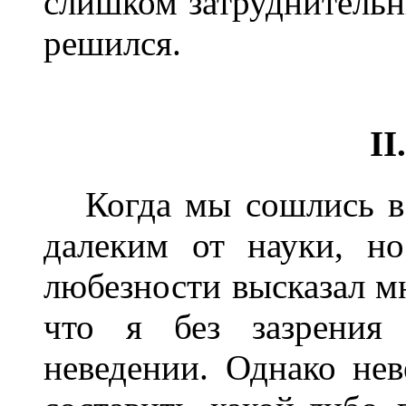
слишком затруднительн
решился.
II
Когда мы сошлись в ц
далеким от науки, н
любезности высказал мн
что я без зазрения 
неведении. Однако нев