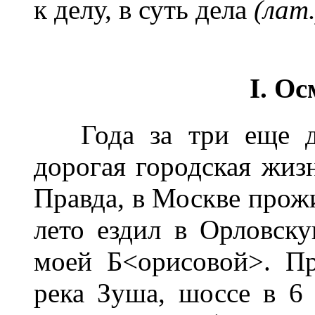
к делу, в суть дела
(лат.
I.
Ос
Года за три еще до 
дорогая городская жизн
Правда, в Москве прожи
лето ездил в Орловск
моей Б<орисовой>. Пр
река Зуша, шоссе в 6 