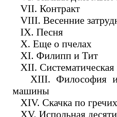
VII. Контракт
VIII. Весенние затруд
IX. Песня
X. Еще о пчелах
XI. Филипп и Тит
XII. Систематическая 
XIII. Философия и 
машины
XIV. Скачка по гречих
XV. Испольная десяти