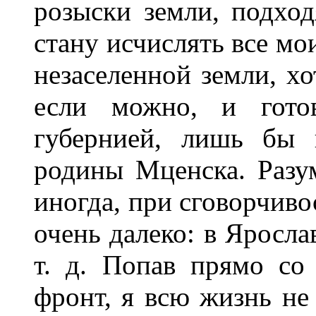
розыски земли, подхо
стану исчислять все мо
незаселенной земли, хо
если можно, и готов
губернией, лишь бы 
родины Мценска. Разу
иногда, при сговорчиво
очень далеко: в Яросла
т. д. Попав прямо со
фронт, я всю жизнь не