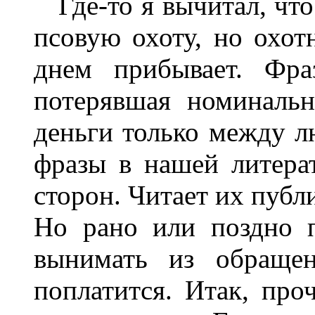
Где-то я вычитал, что
псовую охоту, но охот
днем прибывает. Фра
потерявшая номиналь
деньги только между 
фразы в нашей литера
сторон. Читает их публи
Но рано или поздно 
вынимать из обращен
поплатится. Итак, про