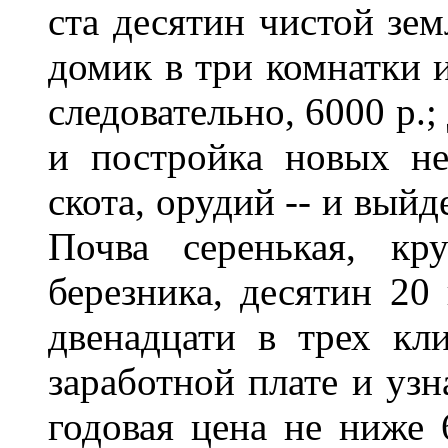
ста десятин чистой зем
домик в три комнатки и
следовательно, 6000 р.;
и постройка новых не
скота, орудий -- и выйд
Почва серенькая, кр
березника, десятин 20
двенадцати в трех кл
заработной плате и узн
годовая цена не ниже 