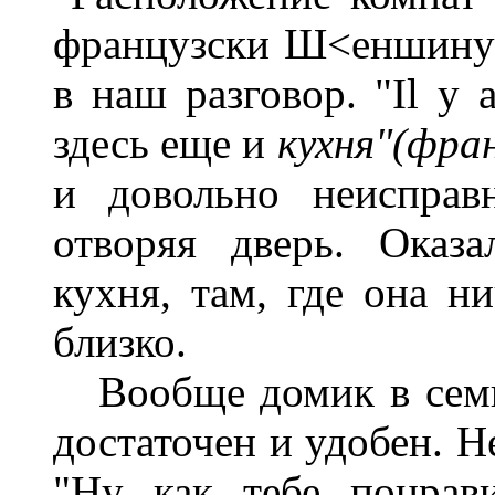
французски Ш<еншину>
в наш разговор. "Il y a
здесь еще и
кухня"(фран
и довольно неисправ
отворяя дверь. Оказа
кухня, там, где она н
близко.
Вообще домик в семь
достаточен и удобен. Н
"Ну как тебе понрав