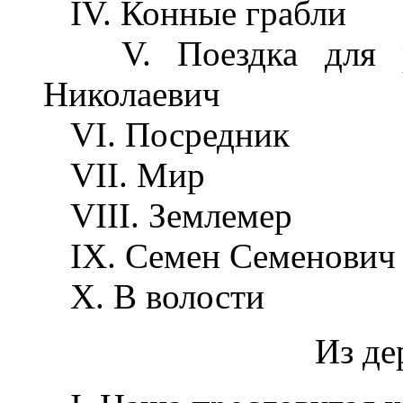
IV. Конные грабли
V. Поездка для ра
Николаевич
VI. Посредник
VII. Мир
VIII. Землемер
IX. Семен Семенович
X. В волости
Из де