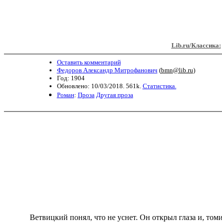
Lib.ru/Классика:
Оставить комментарий
Федоров Александр Митрофанович
(
bmn@lib.ru
)
Год: 1904
Обновлено: 10/03/2018. 561k.
Статистика.
Роман
:
Проза
Другая проза
Ветвицкий понял, что не уснет. Он открыл глаза и, томи