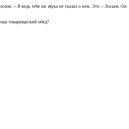
озов. -- Я ведь тебе ни звука не сказал о нем. Это -- Лосьев. Он
а наш товарищеский обед?
.