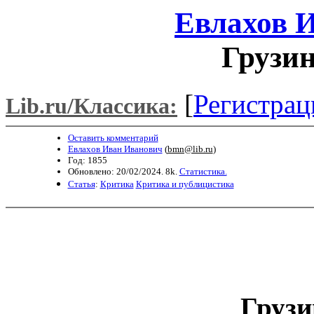
Евлахов 
Грузин
[
Регистрац
Lib.ru/Классика:
Оставить комментарий
Евлахов Иван Иванович
(
bmn@lib.ru
)
Год: 1855
Обновлено: 20/02/2024. 8k.
Статистика.
Статья
:
Критика
Критика и публицистика
Грузи