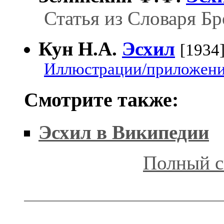
Статья из Словаря Бр
Кун Н.А.
Эсхил
[1934
Иллюстрации/приложения
Смотрите также:
Эсхил в Википедии
Полный с