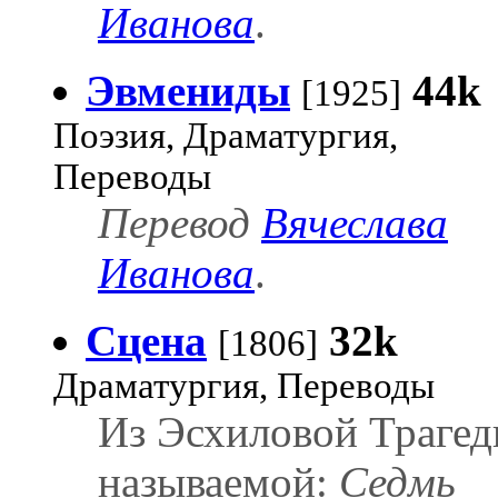
Иванова
.
Эвмениды
44k
[1925]
Поэзия, Драматургия,
Переводы
Перевод
Вячеслава
Иванова
.
Сцена
32k
[1806]
Драматургия, Переводы
Из Эсхиловой Трагед
называемой:
Седмь