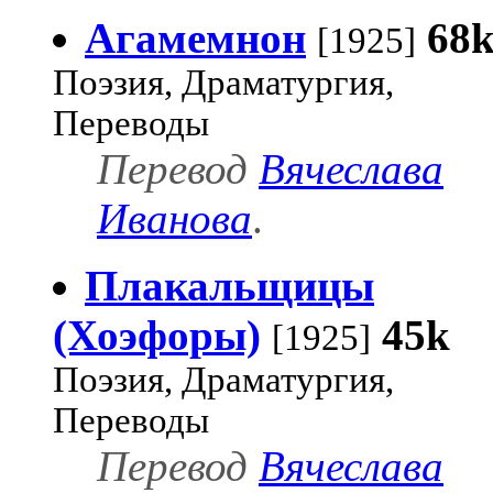
Агамемнон
68
[1925]
Поэзия, Драматургия,
Переводы
Перевод
Вячеслава
Иванова
.
Плакальщицы
(Хоэфоры)
45k
[1925]
Поэзия, Драматургия,
Переводы
Перевод
Вячеслава