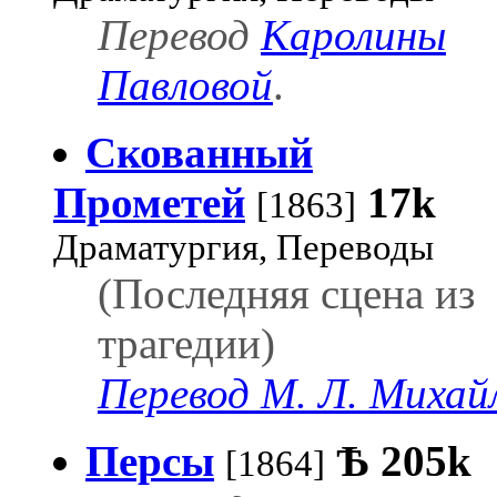
Перевод
Каролины
Павловой
.
Скованный
Прометей
17k
[1863]
Драматургия, Переводы
(Последняя сцена из
трагедии)
Перевод М. Л. Михай
Персы
Ѣ
205k
[1864]