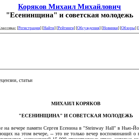
Коряков Михаил Михайлович
"Есенинщина" и советская молодежь
Классика:
[
Регистрация
]
[
Найти
] [
Рейтинги
] [
Обсуждения
] [
Новинки
] [
Обзоры
] [
ецензии, статьи
МИХАИЛ КОРЯКОВ
"ЕСЕНИНЩИНА" И СОВЕТСКАЯ МОЛОДЕЖЬ
вечере памяти Сергея Есенина в "Steinway Hall" в Нью-Йорке 
ющих на этом вечере, -- это не только вечер воспоминаний 