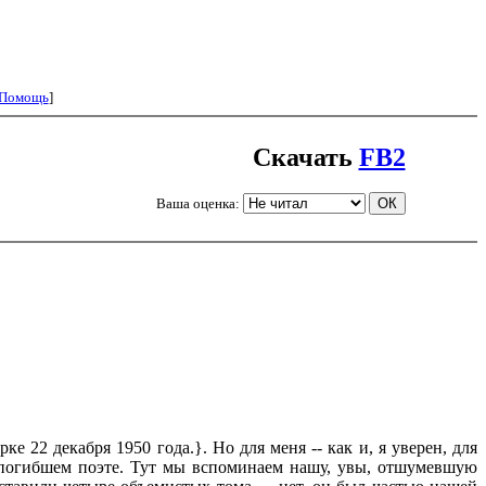
Помощь
]
Скачать
FB2
Ваша оценка:
22 декабря 1950 года.}. Но для меня -- как и, я уверен, для
о погибшем поэте. Тут мы вспоминаем нашу, увы, отшумевшую