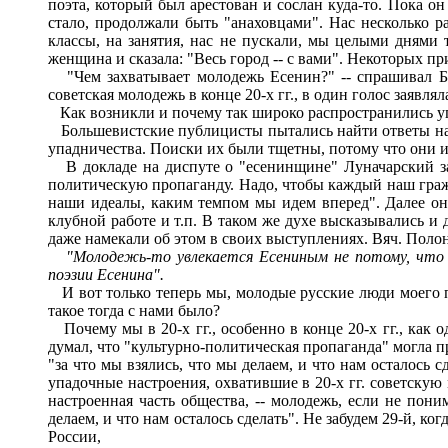
поэта, который был арестован и сослан куда-то. Пока он
стало, продолжали быть "анаховцами". Нас несколько р
классы, на занятия, нас не пускали, мы целыми днями
женщина и сказала: "Весь город -- с вами". Некоторых п
"Чем захватывает молодежь Есенин?" -- спрашивал Бух
советская молодежь в конце 20-х гг., в один голос заявл
Как возникли и почему так широко распространились у
Большевистские публицисты пытались найти ответы на э
упадничества. Поиски их были тщетны, потому что они 
В докладе на диспуте о "есенинщине" Луначарский за
политическую пропаганду. Надо, чтобы каждый наш гражд
наши идеалы, каким темпом мы идем вперед". Далее он
клубной работе и т.п. В таком же духе высказывались и 
даже намекали об этом в своих выступлениях. Вяч. Поло
"Молодежь-то увлекается Есениным не потому, что 
поэзии Есенина
"
.
И вот только теперь мы, молодые русские люди моего по
такое тогда с нами было?
Почему мы в 20-х гг., особенно в конце 20-х гг., как 
думал, что "культурно-политическая пропаганда" могла 
"за что мы взялись, что мы делаем, и что нам осталось 
упадочные настроения, охватившие в 20-х гг. советскую
настроенная часть общества, -- молодежь, если не пони
делаем, и что нам осталось сделать". Не забудем 29-й, ко
России,