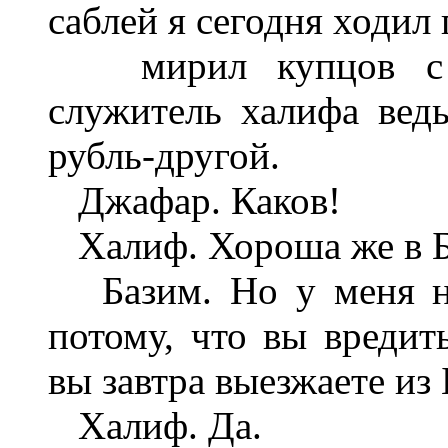
саблей я сегодня ходил 
мирил купцов с по
служитель халифа ведь
рубль-другой.
Джафар. Каков!
Халиф. Хороша же в Б
Базим. Но у меня ни
потому, что вы вредит
вы завтра выезжаете из 
Халиф. Да.