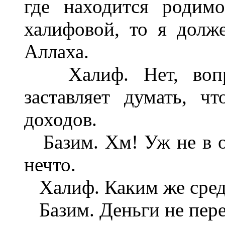
где находится родим
халифовой, то я долж
Аллаха.
Халиф. Нет, вопр
заставляет думать, 
доходов.
Базим. Хм! Уж не в од
нечто.
Халиф. Каким же средс
Базим. Деньги не пере