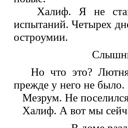
Халиф. Я не стану
испытаний. Четырех дне
остроумии.
Слышны
Но что это? Лютня! 
прежде у него не было.
Мезрум. Не поселился 
Халиф. А вот мы сейчас
В доме разд