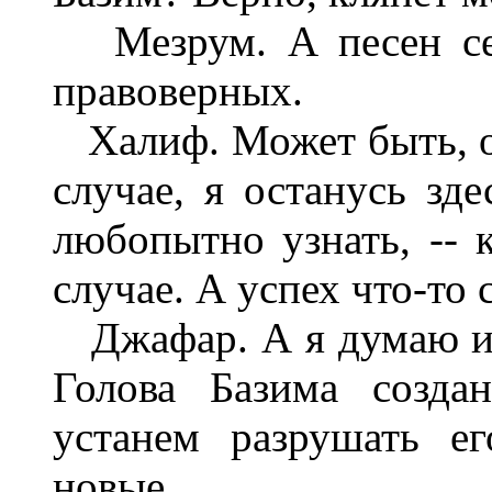
Мезрум. А песен сег
правоверных.
Халиф. Может быть, он
случае, я останусь зд
любопытно узнать, -- 
случае. А успех что-то 
Джафар. А я думаю ин
Голова Базима созда
устанем разрушать е
новые.