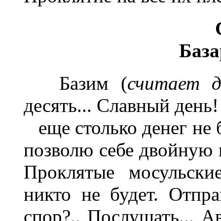
База
Базим (
считает д
десять... Славный день
еще столько денег не б
позволю себе двойную п
Проклятые мосульски
никто не будет. Отпра
спор?.. Послушать... А