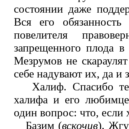
состоянии даже подде
Вся его обязанность
повелителя правове
запрещенного плода в
Мезрумов не скараулят
себе надувают их, да и 
Халиф. Спасибо тебе
халифа и его любимце
один вопрос: что, есл
Базим (
вскочив
). Жг