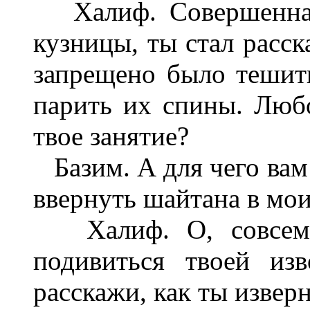
Халиф. Совершенная 
кузницы, ты стал расск
запрещено было тешит
парить их спины. Любо
твое занятие?
Базим. А для чего вам 
ввернуть шайтана в мои
Халиф. О, совсем 
подивиться твоей изв
расскажи, как ты извер