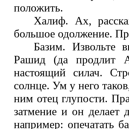
положить.
Халиф. Ах, расскаж
большое одолжение. Пр
Базим. Извольте вид
Рашид (да продлит А
настоящий силач. Стр
солнце. Ум у него таков
ним отец глупости. Пра
затмение и он делает 
например: опечатать б