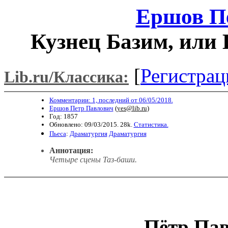
Ершов П
Кузнец Базим, или 
[
Регистрац
Lib.ru/Классика:
Комментарии: 1, последний от 06/05/2018.
Ершов Петр Павлович
(
yes@lib.ru
)
Год: 1857
Обновлено: 09/03/2015. 28k.
Статистика.
Пьеса
:
Драматургия
Драматургия
Аннотация:
Четыре сцены Таз-баши.
Пётр Па