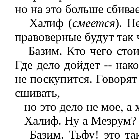
но на это больше сбива
Халиф (
смеется
). Н
правоверные будут так 
Базим. Кто чего стои
Где дело дойдет -- нак
не поскупится. Говорят
сшивать,
но это дело не мое, а 
Халиф. Ну а Мезрум?
Базим. Тьфу! это тако