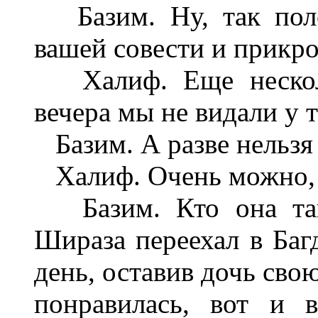
Базим. Ну, так поло
вашей совести и прикр
Халиф. Еще несколь
вечера мы не видали у 
Базим. А разве нельзя 
Халиф. Очень можно, н
Базим. Кто она так
Шираза переехал в Баг
день, оставив дочь сво
понравилась, вот и 