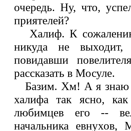
очередь. Ну, что, усп
приятелей?
Халиф. К сожалению, 
никуда не выходит,
повидавши повелител
рассказать в Мосуле.
Базим. Хм! А я знаю 
халифа так ясно, ка
любимцев его -- ве
начальника евнухов, 