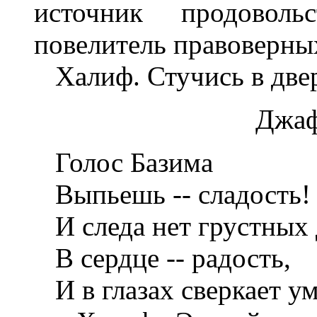
источник продоволь
повелитель правоверны
Халиф. Стучись в двер
Джаф
Голос Базима
Выпьешь -- сладость!
И следа нет грустных 
В сердце -- радость,
И в глазах сверкает ум