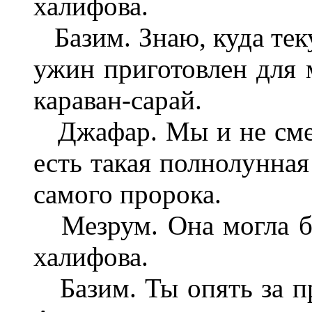
халифова.
Базим. Знаю, куда теку
ужин приготовлен для м
караван-сарай.
Джафар. Мы и не смеем
есть такая полнолунная
самого пророка.
Мезрум. Она могла б
халифова.
Базим. Ты опять за пр