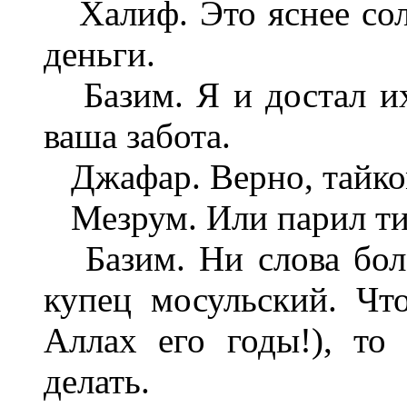
Халиф. Это яснее сол
деньги.
Базим. Я и достал их
ваша забота.
Джафар. Верно, тайком
Мезрум. Или парил ти
Базим. Ни слова боле
купец мосульский. Чт
Аллах его годы!), то
делать.