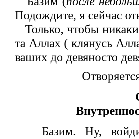
Базим (
после неболь
Подождите, я сейчас от
Только, чтобы никаких
та Аллах ( клянусь Алл
ваших до девяносто дев
Отворяется
Внутреннос
Базим. Ну, войдит