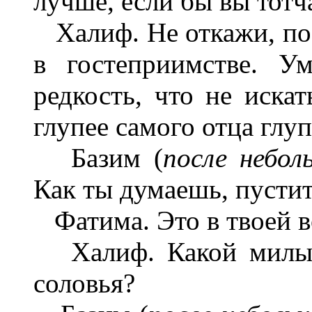
лучше, если бы вы тотч
Халиф. Не откажи, по 
в гостеприимстве. У
редкость, что не иска
глупее самого отца глуп
Базим (
после небол
Как ты думаешь, пустить
Фатима. Это в твоей в
Халиф. Какой милый 
соловья?