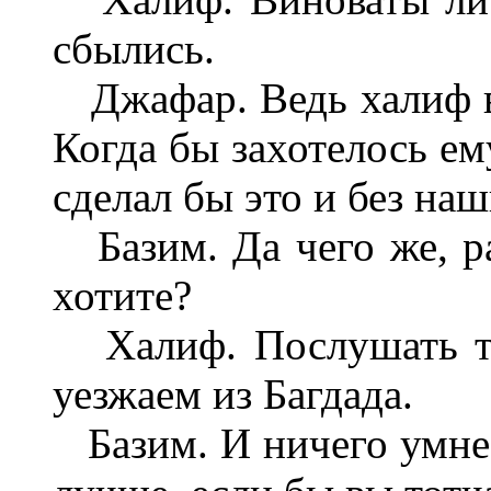
сбылись.
Джафар. Ведь халиф вл
Когда бы захотелось ем
сделал бы это и без на
Базим. Да чего же, ра
хотите?
Халиф. Послушать тв
уезжаем из Багдада.
Базим. И ничего умнее