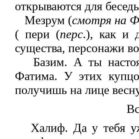
открываются для беседы
Meзрум (
смотря на 
( пери (
перс
.), как и
существа, персонажи во
Базим. А ты настоящ
Фатима. У этих купцо
получишь на лице весну
Вс
Халиф. Да у тебя уж