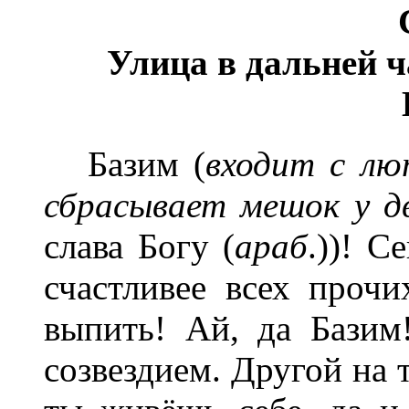
Улица в дальней ч
Базим (
входит с лю
сбрасывает мешок у дв
слава Богу (
араб
.))! 
счастливее всех прочих
выпить! Ай, да Базим
созвездием. Другой на 