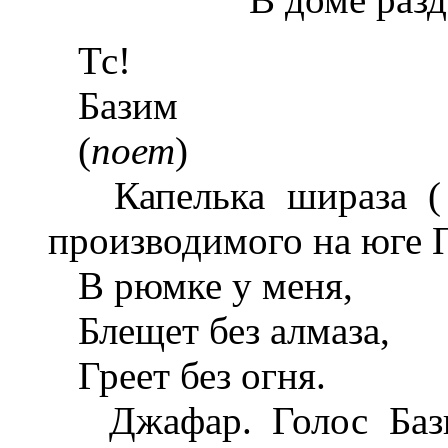
Тс!
Базим
(
поет
)
Капелька шираза ( к
производимого на юге 
В рюмке у меня,
Блещет без алмаза,
Греет без огня.
Джафар. Голос Базим