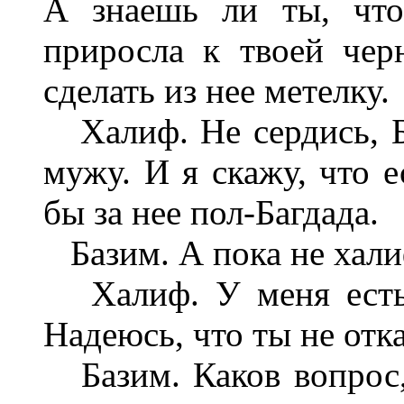
А знаешь ли ты, что
приросла к твоей чер
сделать из нее метелку.
Халиф. Не сердись, Ба
мужу. И я скажу, что е
бы за нее пол-Багдада.
Базим. А пока не халиф
Халиф. У меня есть 
Надеюсь, что ты не отк
Базим. Каков вопрос,