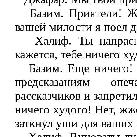
Базим. Приятели! Жг
вашей милости я поел д
Халиф. Ты напрасно
кажется, тебе ничего ху
Базим. Еще ничего! 
предсказаниям опе
рассказчиков и запрети
ничего худого! Нет, жж
заткнул уши для ваших 
Халиф. Виноваты ли 