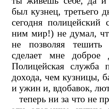
ты живёшь себе, да и 
был кузнец, третьего д
сегодня полицейский 
ним мир!) не думал, чт
не позволяя тешить 
сделает мне доброе
Полицейская служба 
дохода, чем кузницы, б
и ужин и, вдобавок, лю
теперь ни за что не пр