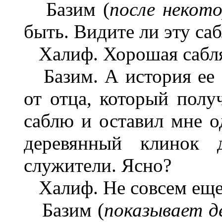
Базим (
после некот
быть. Видите ли эту са
Халиф. Хорошая сабл
Базим. А история ее 
от отца, который полу
саблю и оставил мне о
деревянный клинок 
служители. Ясно?
Халиф. Не совсем еще
Базим (
показывает д