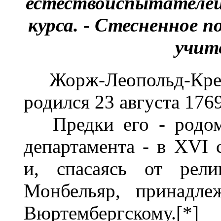
естествоиспытателей.
курса. - Стесненное 
учит
Жорж-Леопольд-Креть
родился 23 августа 176
Предки его - родом 
департамента - в XVI
и, спасаясь от рели
Монбельяр, принадле
Вюртембергскому.[*]