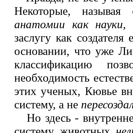
Некоторые, называя
анатомии как науки,
заслугу как создателя 
основании, что уже Ли
классификацию поз
необходимость естеств
этих ученых, Кювье в
систему, а не
пересозда
Но здесь - внутренне
систему животных
не