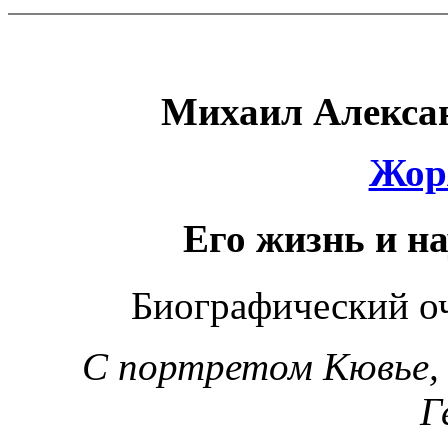
Михаил Алекса
Жор
Его жизнь и н
Биографический оч
С портретом Кювье, 
Г