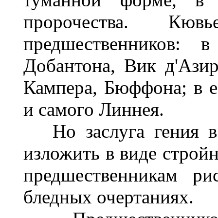
пророчества. Кю
предшественников: в
Добантона, Вик д'Азир
Кампера, Бюффона; в е
и самого Линнея.
Но заслуга гения в 
изложить в виде стройн
предшественникам ри
бледных очертаниях.