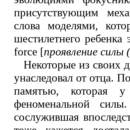
присутствующим меха
слова моделями, кото
шестилетнего ребенка э
force [
проявление силы
Некоторые из своих да
унаследовал от отца. П
памятью, которая у
феноменальной силы.
сослужившая впоследс
тоже, кажется, достал