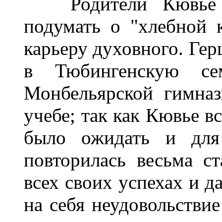
Родители Кювье бы
подумать о "хлебной 
карьеру духовного. Гер
в Тюбингенскую се
Монбельярской гимна
учебе; так как Кювье в
было ожидать и для
повторилась весьма с
всех своих успехах и д
на себя неудовольствие