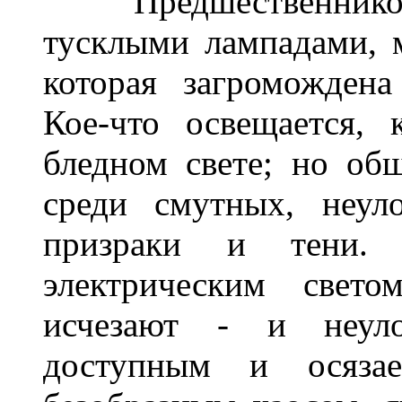
Предшественников
тусклыми лампадами, 
которая загроможден
Кое-что освещается, 
бледном свете; но об
среди смутных, неул
призраки и тени.
электрическим свет
исчезают - и неуло
доступным и осяза