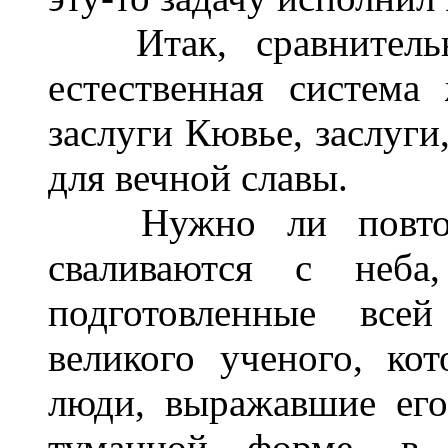
Итак, сравнительная
естественная система
заслуги Кювье, заслуги
для вечной славы.
Нужно ли повторя
сваливаются с неба,
подготовленные все
великого ученого, ко
люди, выражавшие его
туманной форме, в в