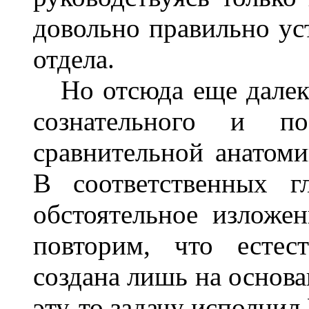
довольно правильно ус
отдела.
Но отсюда еще далеко
сознательного и пос
сравнительной анатом
В соответственных г
обстоятельное изложен
повторим, что естес
создана лишь на основа
эту-то задачу исполнил