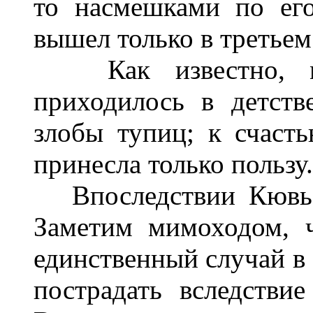
то насмешками по его
вышел только в третьем
Как известно, мн
приходилось в детств
злобы тупиц; к счасть
принесла только пользу.
Впоследствии Кювье 
Заметим мимоходом, 
единственный случай в 
пострадать вследствие