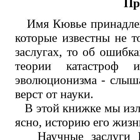
Пр
Имя Кювье принадлежи
которые известны не т
заслугах, то об ошибка
теории катастроф и
эволюционизма - слыша
верст от науки.
В этой книжке мы изл
ясно, историю его жизн
Научные заслуги Кю