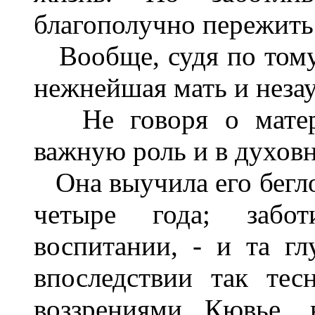
благополучно пережить 
Вообще, судя по тому,
нежнейшая мать и неза
Не говоря о материа
важную роль и в духовн
Она выучила его бегло 
четыре года; забо
воспитании, - и та гл
впоследствии так тес
воззрениями Кювье, 