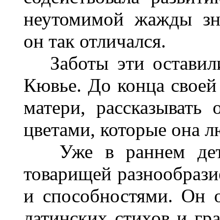
неутомимой жажды зн
он так отличался.
Заботы эти оставили
Кювье. До конца своей
матери, рассказывать 
цветами, которые она л
Уже в раннем детст
товарищей разнообрази
и способностями. Он 
латинских стихов и гр