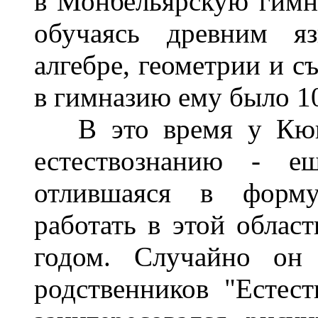
в Монбельярскую гимна
обучаясь древним яз
алгебре, геометрии и с
в гимназию ему было 10
В это время у Кювье
естествознанию - ещ
отлившаяся в форму
работать в этой облас
годом. Случайно он
родственников "Есте