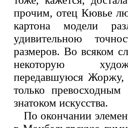
прочим, отец Кювье лю
картона модели ра
удивительною точно
размеров. Во всяком сл
некоторую художе
передавшуюся Жоржу, 
только превосходным
знатоком искусства.
По окончании элемен