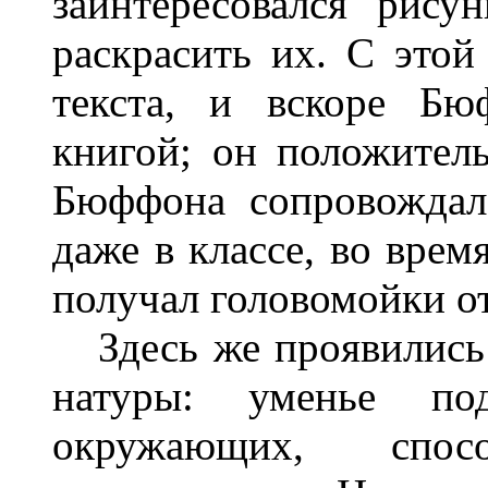
заинтересовался рису
раскрасить их. С этой
текста, и вскоре Бю
книгой; он положитель
Бюффона сопровождал
даже в классе, во время
получал головомойки от
Здесь же проявились 
натуры: уменье под
окружающих, спос