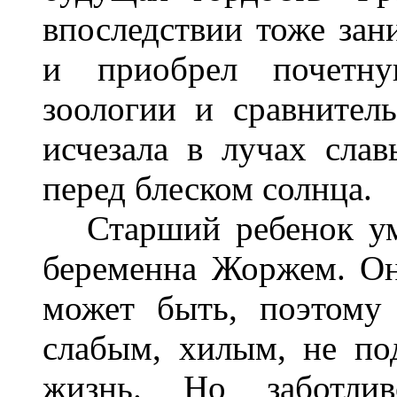
впоследствии тоже зан
и приобрел почетну
зоологии и сравнитель
исчезала в лучах слав
перед блеском солнца.
Старший ребенок уме
беременна Жоржем. Она
может быть, поэтому
слабым, хилым, не п
жизнь. Но заботли