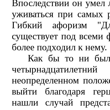
Впоследствии он умел 
уживаться при самых р
Гибкий афоризм "Д
существует под всеми 
более подходил к нему.
Как бы то ни было,
четырнадцатилет
неопределенном положе
выйти благодаря гер
нашли случай предст