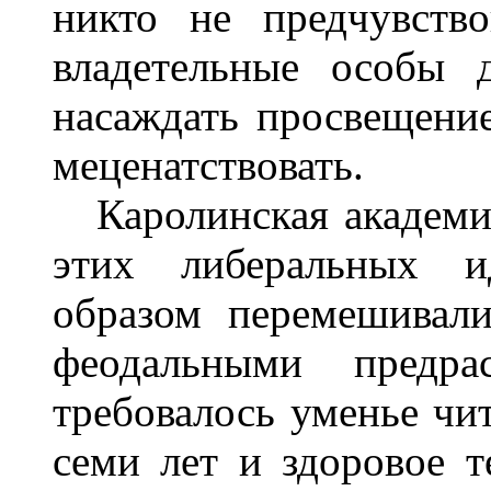
никто не предчувств
владетельные особы 
насаждать просвещени
меценатствовать.
Каролинская академия
этих либеральных и
образом перемешивал
феодальными предра
требовалось уменье чит
семи лет и здоровое т