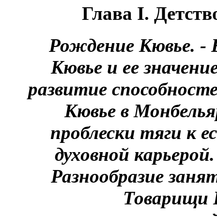
Глава I. Детств
Рождение Кювье. - Е
Кювье и ее значение
развитие способносте
Кювье в Монбелья
проблески тяги к е
духовной карьерой.
Разнообразие занят
Товарищи 