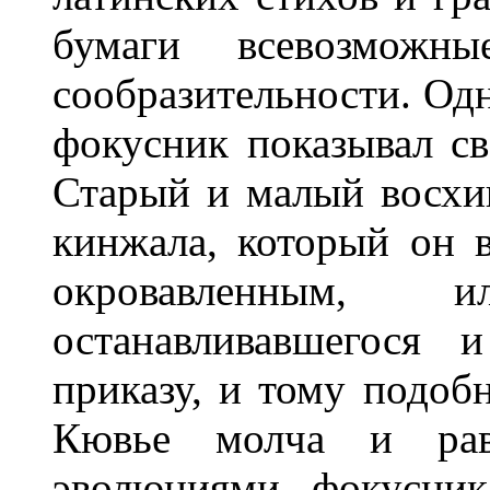
бумаги всевозможн
сообразительности. Од
фокусник показывал св
Старый и малый восхи
кинжала, который он 
окровавленным, 
останавливавшегося 
приказу, и тому подоб
Кювье молча и рав
эволюциями фокусник