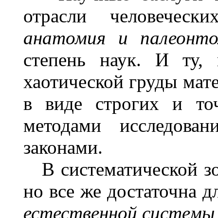
отрасли человечес
анатомия и палеонт
степень наук. И ту,
хаотической груды мате
в виде строгих и то
методами исследова
законами.
В систематической зоо
но все же достаточна д
естественной системы