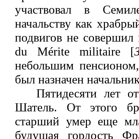
участвовал в Семил
начальству как храбры
подвигов не совершил 
du Mérite militaire [
небольшим пенсионом,
был назначен начальни
Пятидесяти лет от 
Шатель. От этого бр
старший умер еще мл
будущая гордость Фр