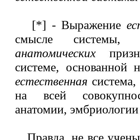
[*] - Выражение
ес
смысле системы, 
анатомических
приз
системе, основанной 
естественная
система,
на всей совокупно
анатомии, эмбриологии 
Правда, не все ученые