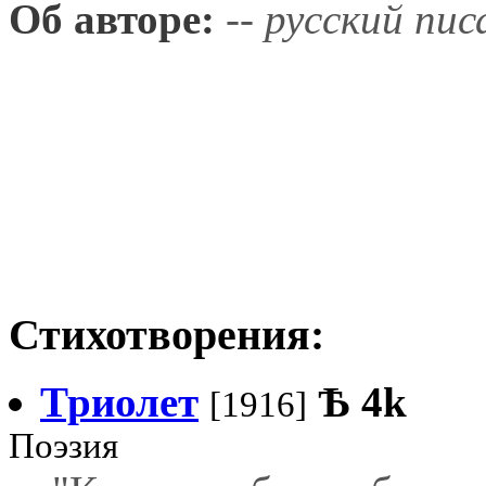
Об авторе:
-- русский пис
Стихотворения:
Триолет
Ѣ
4k
[1916]
Поэзия