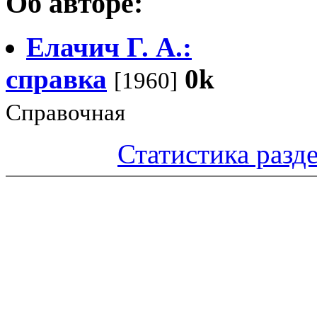
Об авторе:
Елачич Г. А.:
справка
0k
[1960]
Справочная
Статистика разд