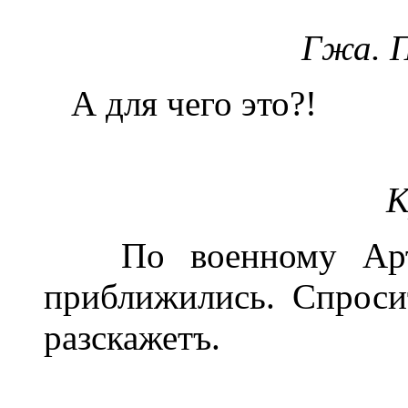
Гжа. 
А для чего это?!
К
По военному Артик
приближились. Спроси
разскажетъ.