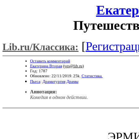
Екатер
Путешеств
[
Регистрац
Lib.ru/Классика:
Оставить комментарий
Екатерина Вторая
(
yes@lib.ru
)
Год: 1787
Обновлено: 22/11/2019. 25k.
Статистика.
Пьеса
:
Драматургия
Драмы
Аннотация:
Комедия в одном действии.
ЭРМ