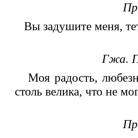
Пр
Вы задушите меня, те
Гжа. 
Моя радость, любезны
столь велика, что не мо
Пр