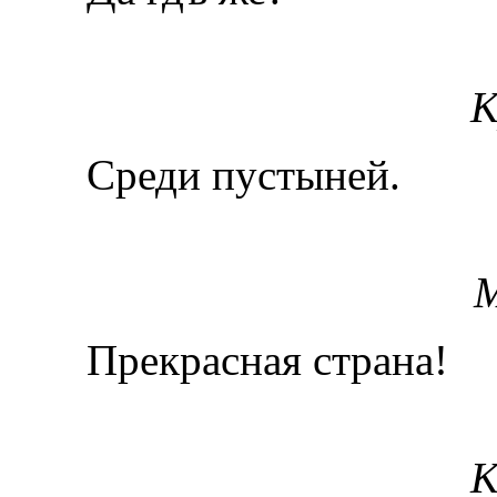
К
Среди пустыней.
М
Прекрасная страна!
К