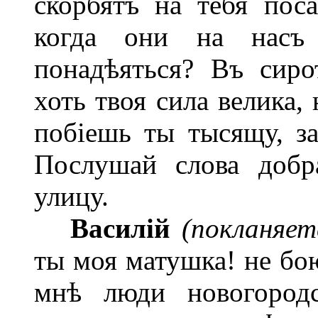
скорбятъ на тебя пос
когда они на насъ
понадѣяться? Въ сиро
хоть твоя сила велика,
побіешь ты тысящу, з
Послушай слова добр
улицу.
Василій
(покланяе
ты моя матушка! не бо
мнѣ люди новогородс