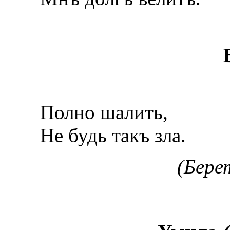
Полно шалить,
He будь такъ зла.
(Берет