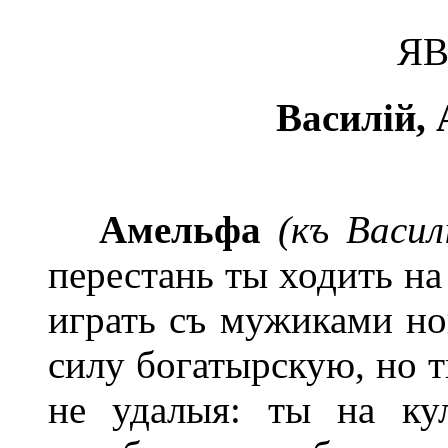
ЯВ
Василій,
Амельфа
(къ Васил
перестань ты ходить на
играть съ мужиками но
силу богатырскую, но т
не удалыя: ты на ку