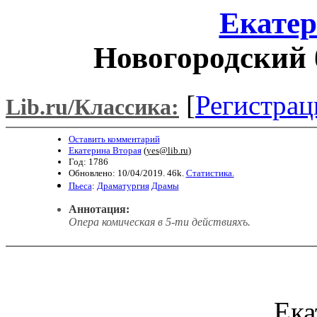
Екатер
Новогородский 
[
Регистрац
Lib.ru/Классика:
Оставить комментарий
Екатерина Вторая
(
yes@lib.ru
)
Год: 1786
Обновлено: 10/04/2019. 46k.
Статистика.
Пьеса
:
Драматургия
Драмы
Аннотация:
Опера комическая в 5-ти действияхъ.
Ека