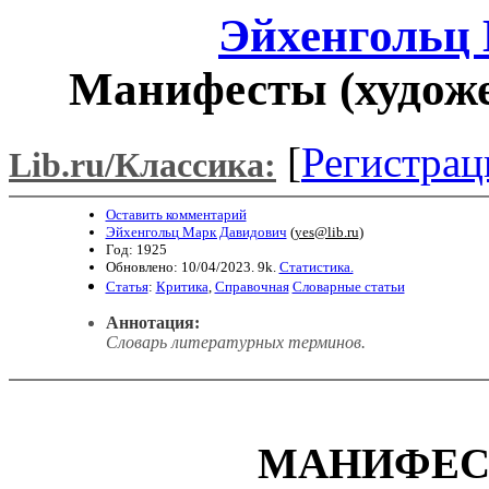
Эйхенгольц
Манифесты (художе
[
Регистрац
Lib.ru/Классика:
Оставить комментарий
Эйхенгольц Марк Давидович
(
yes@lib.ru
)
Год: 1925
Обновлено: 10/04/2023. 9k.
Статистика.
Статья
:
Критика
,
Справочная
Словарные статьи
Аннотация:
Словарь литературных терминов.
МАНИФЕС