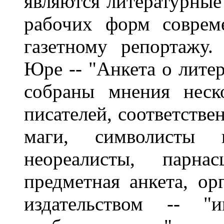
являются литературные 
рабочих форм соврем
газетному репортажу
Юре -- "Анкета о литер
собраны мнения неск
писателей, соответстве
маги, символисты и
неореалисты, парна
предметная анкета, ор
издательством -- "и