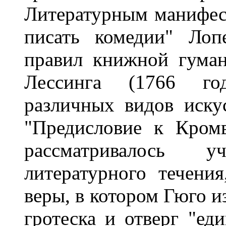
Литературным манифест
писать комедии" Лоп
правил книжной гуман
Лессинга (1766 го
различных видов искус
"Предисловие к Кром
рассматривалось уч
литературного течени
веры, в котором Гюго 
гротеска и отверг "ед