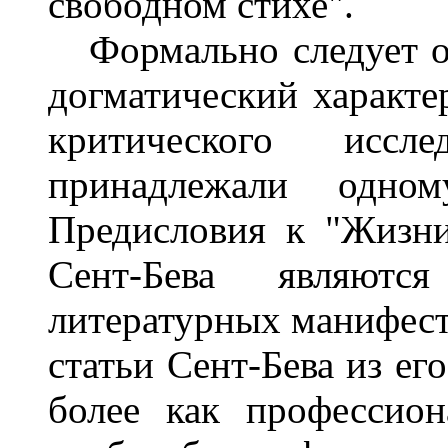
свободном стихе".
Формально следует от
догматический характе
критического исс
принадлежали одн
Предисловия к "Жизн
Сент-Бева являют
литературных манифесто
статьи Сент-Бева из ег
более как профессион