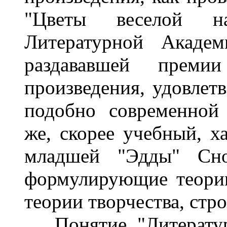
"Цветы веселой на
Литературной Академ
раздававшей преми
произведения, удовлет
подобно современной
же, скорее учебный, х
младшей "Эдды" Снор
формулирующие теорию
теории творчества, стро
Понятие "Литератур