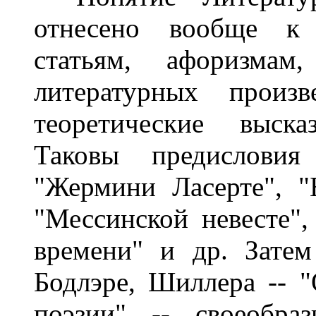
отнесено вообще к 
статьям, афоризма
литературных произ
теоретические выска
Таковы предислови
"Жермини Ласерте", "
"Мессинской невесте"
времени" и др. Затем
Бодлэре, Шиллера -- 
поэзии" -- своеобраз