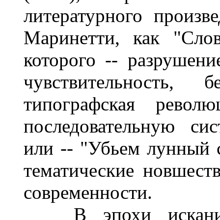
литературного произве
Маринетти, как "Слов
которого -- разрушени
чувствительность, б
типографская револ
последовательную си
или -- "Убьем лунный 
тематические новшеств
современности.
В эпохи исканий 