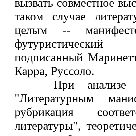
вызвать совместное выс
таком случае литера
целым -- манифест
футуристический 
подписанный Маринетт
Карра, Руссоло.
При анализе мате
"Литературным мани
рубрикация соотве
литературы", теоретич