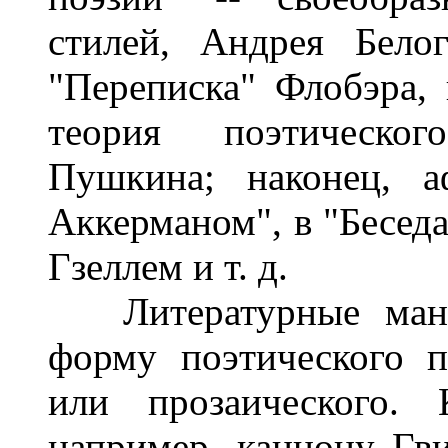
стилей, Андрея Бело
"Переписка" Флобэра, 
теория поэтическог
Пушкина; наконец, а
Аккерманом", в "Бесед
Гзеллем и т. д.
Литературные маниф
форму поэтического п
или прозаического.
например, канцону Гв