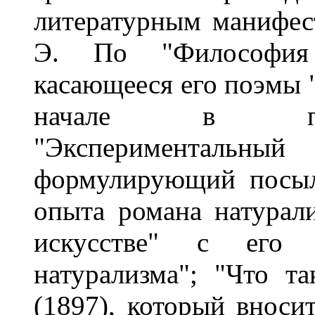
литературным манифест
Э. По "Философия 
касающееся его поэмы 
начале в поэт
"Экспериментальн
формулирующий посыл
опыта романа натурал
искусстве" с его т
натурализма"; "Что та
(1897), который вноси