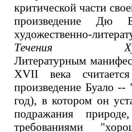
критической части сво
произведение Дю Б
художественно-литерат
Течения Художес
Литературным манифес
XVII века считается
произведение Буало -- 
год), в котором он уст
подражания природе,
требованиями "хор