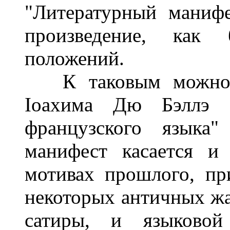
"Литературный манифе
произведение, как 
положений.
К таковым можно от
Іоахима Дю Бэллэ 
французского языка"
манифест касается и
мотивах прошлого, пр
некоторых античных жа
сатиры, и языковой