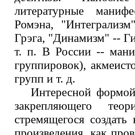
литературные маниф
Ромэна, "Интегрализм
Грэга, "Динамизм" -- Г
т. п. В России -- ман
группировок), акмеист
групп и т. д.
Интересной формой "
закрепляющего теор
стремящегося создать 
произведения, как пров