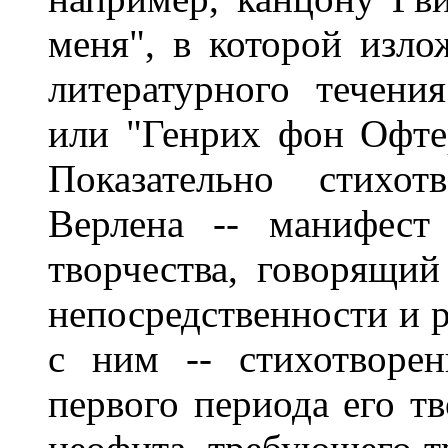
меня", в которой изло
литературного течени
или "Генрих фон Офте
Показательно стихот
Верлена -- манифест
творчества, говорящий
непосредственности и 
с ним -- стихотворен
первого периода его тв