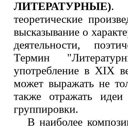
ЛИТЕРАТУРНЫЕ)
. 
теоретические произве
высказывание о характе
деятельности, поэти
Термин "Литерату
употребление в XIX в
может выражать не тол
также отражать идеи
группировки.
В наиболее композиц