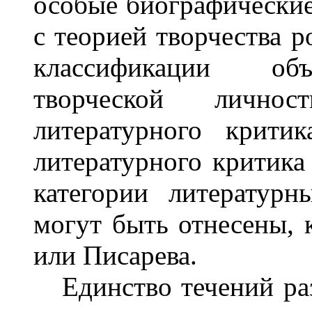
особые биографические
с теорией творчества р
классификации объ
творческой лично
литературного крити
литературного критика 
категории литератур
могут быть отнесены, 
или Писарева.
Единство течений раз