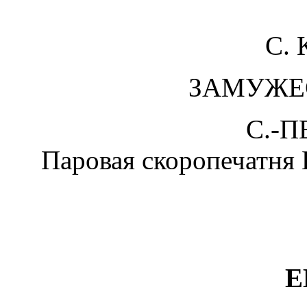
C. 
ЗАМУЖЕ
С.-П
Паровая скоропечатня 
Е