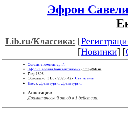
Эфрон Савели
Е
[
Регистраци
Lib.ru/Классика:
[
Новинки
] [
Оставить комментарий
Эфрон Савелий Константинович
(
bmn@lib.ru
)
Год: 1898
Обновлено: 31/07/2025. 42k.
Статистика.
Пьеса
:
Драматургия
Драматургия
Аннотация:
Драматический этюд в 1 действии.