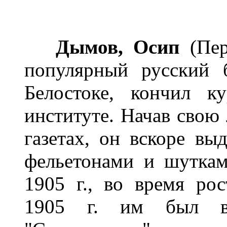
Дымов, Осип
(Пер
популярный русский б
Белостоке, кончил к
институте. Начав свою
газетах, он вскоре в
фельетонами и шуткам
1905 г., во время ро
1905 г. им был вы