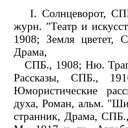
I. Солнцеворот, СПБ.
журн. "Театр и искусст
1908; Земля цветет, 
Драма,
СПБ., 1908; Ню. Траге
Рассказы, СПБ., 191
Юмористические расс
духа, Роман, альм. "Ши
странник, Драма, СПБ.