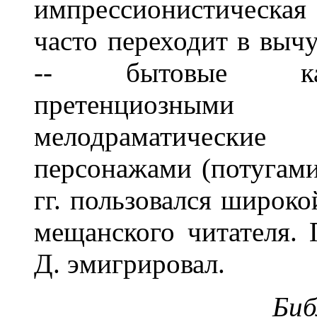
импрессионистическая
часто переходит в выч
-- бытовые кар
претенциозными
мелодраматически
персонажами (потугами 
гг. пользовался широк
мещанского читателя.
Д. эмигрировал.
Биб