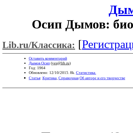
Дым
Осип Дымов: био
[
Регистрац
Lib.ru/Классика:
Оставить комментарий
Дымов Осип
(
yes@lib.ru
)
Год: 1964
Обновлено: 12/10/2015. 8k.
Статистика.
Статья
:
Критика
,
Справочная
Об авторе и его творчестве