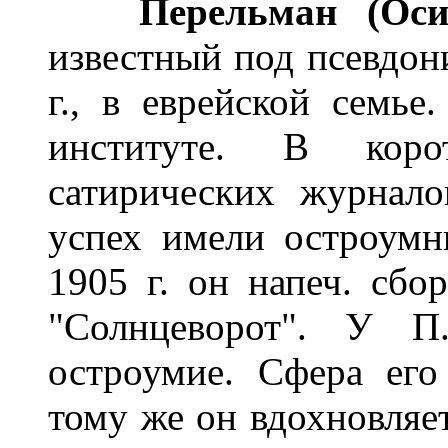
Перельман (Ос
известный под псевдон
г., в еврейской семье
институте. В коро
сатирических журнал
успех имели остроумн
1905 г. он напеч. сбо
"Солнцеворот". У П.
остроумие. Сфера ег
тому же он вдохновляет