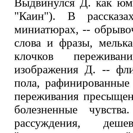
Выдвинулся Д. как юм
"Каин"). В рассказа
миниатюрах, -- обрыво
слова и фразы, мельк
клочков переживан
изображения Д. -- фл
пола, рафинированные
переживания пресыщен
болезненные чувства
рассуждения, деш