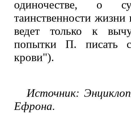
одиночестве, о с
таинственности жизни 
ведет только к выч
попытки П. писать с
крови").
Источник: Энциклопе
Ефрона.