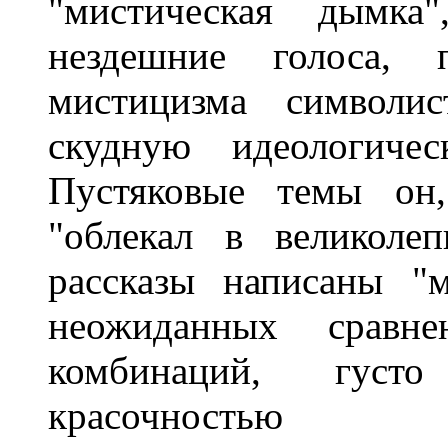
"мистическая дымка
нездешние голоса, 
мистицизма символис
скудную идеологичес
Пустяковые темы он
"облекал в великоле
рассказы написаны "
неожиданных сравне
комбинаций, густ
красочностью