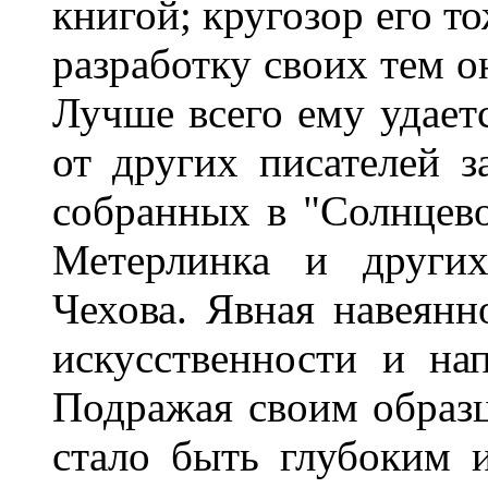
книгой; кругозор его т
разработку своих тем о
Лучше всего ему удает
от других писателей за
собранных в "Солнцево
Метерлинка и других
Чехова. Явная навеянн
искусственности и на
Подражая своим образц
стало быть глубоким 