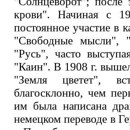
"Солнцеворот"; после 
крови". Начиная с 1
постоянное участие в к
"Свободные мысли", "
"Русь", часто выступ
"Каин". В 1908 г. выше
"Земля цветет", вс
благосклонно, чем пер
им была написана др
немецком переводе в Ге