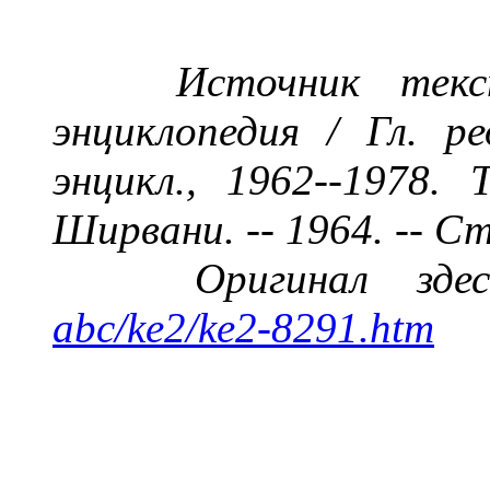
Источник тек
энциклопедия / Гл. ре
энцикл., 1962--1978.
Ширвани. --
1964
. -- С
Оригинал зд
abc/ke2/ke2-8291.htm