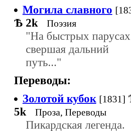
Могила славного
[18
Ѣ
2k
Поэзия
"На быстрых парусах
свершая дальний
путь..."
Переводы:
Золотой кубок
[1831]
5k
Проза, Переводы
Пикардская легенда.