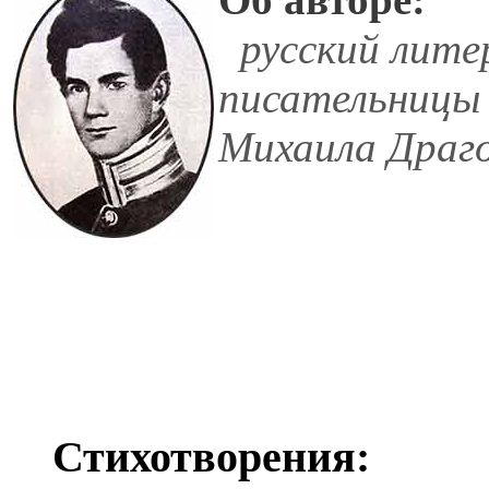
русский литер
писательницы 
Михаила Драго
Стихотворения: