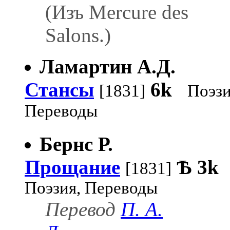
(Изъ Mercure des
Salons.)
Ламартин А.Д.
Стансы
6k
[1831]
Поэзи
Переводы
Бернс Р.
Прощание
Ѣ
3k
[1831]
Поэзия, Переводы
Перевод
П. А.