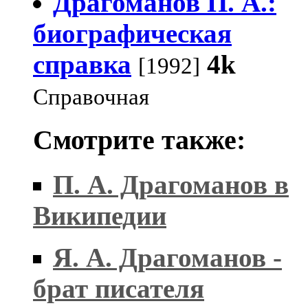
Драгоманов П. А.:
биографическая
справка
4k
[1992]
Справочная
Смотрите также:
П. А. Драгоманов в
Википедии
Я. А. Драгоманов -
брат писателя