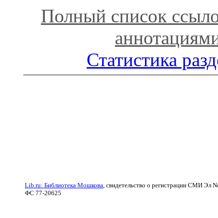
Полный список ссыло
аннотациям
Статистика разд
Lib.ru: Библиотека Мошкова
, свидетельство о регистрации СМИ Эл N
ФС 77-20625