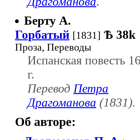
Драгоманова
.
Берту А.
Горбатый
Ѣ
38k
[1831]
Проза, Переводы
Испанская повесть 1
г.
Перевод
Петра
Драгоманова
(1831).
Об авторе: