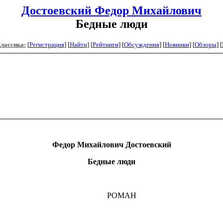
Достоевский Федор Михайлович
Бедные люди
Классика:
[
Регистрация
]
[
Найти
] [
Рейтинги
] [
Обсуждения
] [
Новинки
] [
Обзоры
] [
Федор Михайлович Достоевский
Бедные люди
РОМАН