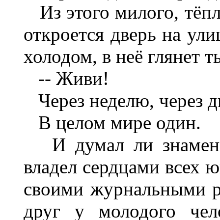
Из этого милого, тёпло
откроется дверь на ули
холодом, в неё глянет т
-- Живи!
Через неделю, через дв
В целом мире один.
И думал ли знаменит
владел сердцами всех ю
своими журнальными р
друг у молодого чел