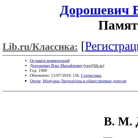
Дорошевич 
Памят
[
Регистрац
Lib.ru/Классика:
Оставить комментарий
Дорошевич Влас Михайлович
(
yes@lib.ru
)
Год: 1900
Обновлено: 12/07/2016. 15k.
Статистика.
Очерк
:
Мемуары
Литераторы и общественные деятели
В. М
.