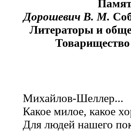
Памят
Дорошевич В. М.
Соб
Литераторы и общес
Товарищество 
Михайлов-Шеллер...
Какое милое, какое хо
Для людей нашего пок