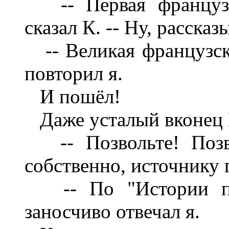
-- Первая французск
сказал К. -- Ну, рассказ
-- Великая французска
повторил я.
И пошёл!
Даже усталый вконец К
-- Позвольте! Позво
собственно, источнику 
-- По "Истории про
заносчиво отвечал я.