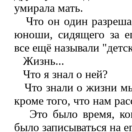
умирала мать.
Что он один разрешае
юноши, сидящего за е
все ещё называли "детс
Жизнь...
Что я знал о ней?
Что знали о жизни мы 
кроме того, что нам ра
Это было время, когд
было записываться на е