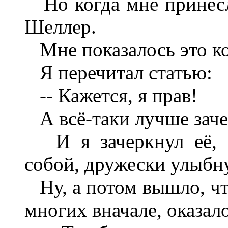
Но когда мне принесл
Шеллер.
Мне показалось это ко
Я перечитал статью:
-- Кажется, я прав!
А всё-таки лучше зачер
И я зачеркнул её, и
собой, дружески улыбн
Ну, а потом вышло, что
многих вначале, оказало