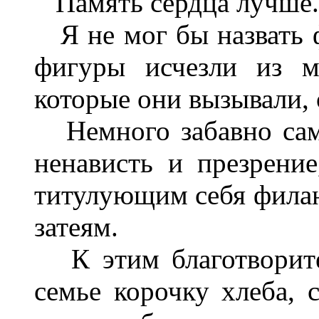
Память сердца лучше.
Я не мог бы назвать ф
фигуры исчезли из м
которые они вызывали, 
Немного забавно само
ненависть и презрени
титулующим себя филан
затеям.
К этим благотворител
семье корочку хлеба, 