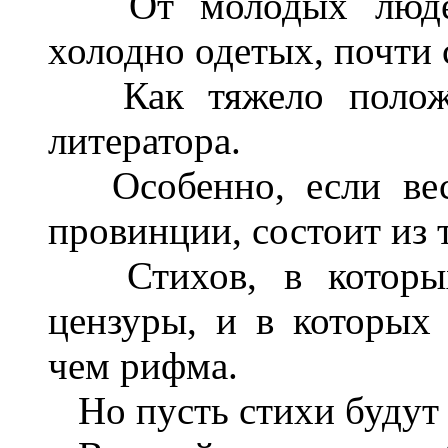
От молодых людей, 
холодно одетых, почти с
Как тяжело положен
литератора.
Особенно, если весь
провинции, состоит из 
Стихов, в которых
цензуры, и в которых 
чем рифма.
Но пусть стихи будут 