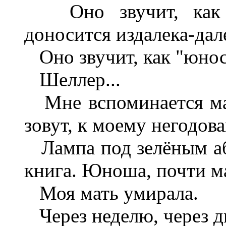
Оно звучит, как от
доносится издалека-дал
Оно звучит, как "юнос
Шеллер...
Мне вспоминается мал
зовут, к моему негодова
Лампа под зелёным аб
книга. Юноша, почти м
Моя мать умирала.
Через неделю, через дв