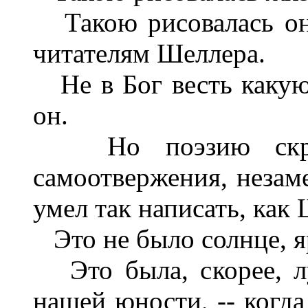
Такою рисовалась он
читателям Шеллера.
Не в Бог весть какую
он.
Но поэзию скромн
самоотвержения, незаме
умел так написать, как
Это не было солнце, я
Это была, скорее, лу
нашей юности, -- когда