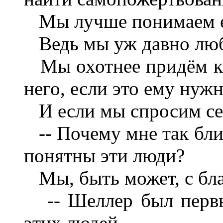
Мы лучше понимаем ег
Ведь мы уж давно люб
Мы охотнее придём к 
него, если это ему нуж
И если мы спросим се
-- Почему мне так близ
понятны эти люди?
Мы, быть может, с бла
-- Шеллер был первый
этих людей.