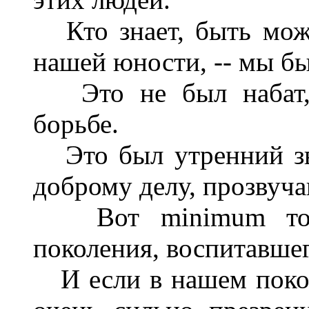
Кто знает, быть може
нашей юности, -- мы бы
Это не был набат, 
борьбе.
Это был утренний зв
доброму делу, прозвуч
Вот minimum того
поколения, воспитавшег
И если в нашем покол