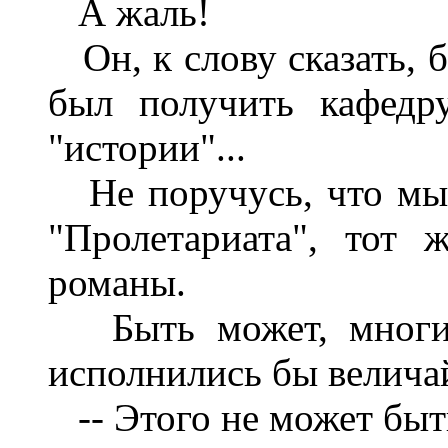
А жаль!
Он, к слову сказать, 
был получить кафедру
"истории"...
Не поручусь, что мы з
"Пролетариата", тот
романы.
Быть может, многие 
исполнились бы велича
-- Этого не может быт