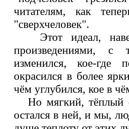
читателям, как тепе
"сверхчеловек".
Этот идеал, навея
произведениями, с т
изменился, кое-где 
окрасился в более ярки
чём углубился, кое в чё
Но мягкий, тёплый св
остался в ней, и мы, л
душе теплоту от этих л