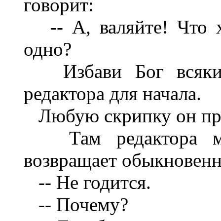
говорит:
-- А, валяйте! Что х
одно?
Избави Бог всякий 
редактора для начала.
Любую скрипку он прев
Там редактора мож
возвращает обыкновенн
-- Не годится.
-- Почему?