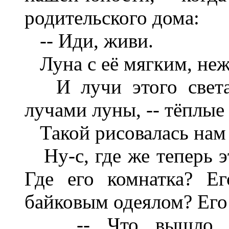
родительского дома:
-- Иди, живи.
Луна с её мягким, неж
И лучи этого света, 
лучами луны, -- тёплые
Такой рисовалась нам 
Ну-с, где же теперь э
Где его комнатка? Е
байковым одеялом? Его
-- Что вышло из 