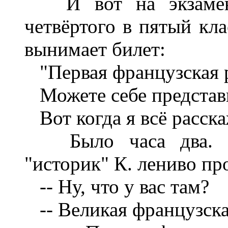
И вот на экзамене
четвёртого в пятый кл
вынимает билет:
"Первая французская 
Можете себе представи
Вот когда я всё расска
Было часа два. Из
"историк" К. лениво пр
-- Ну, что у вас там?
-- Великая французска