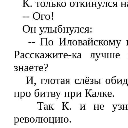
К. только откинулся на
-- Ого!
Он улыбнулся:
-- По Иловайскому на
Расскажите-ка лучше
знаете?
И, глотая слёзы обид
про битву при Калке.
Так К. и не узнал
революцию.