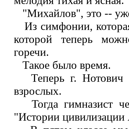
мелодия тихая и ясная.
"Михайлов", это -- уж
Из симфонии, которая 
которой теперь можн
горечи.
Такое было время.
Теперь г. Нотович д
взрослых.
Тогда гимназист чет
"Истории цивилизации А