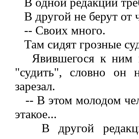
В одной редакции тре
В другой не берут от 
-- Своих много.
Там сидят грозные судь
Явившегося к ним мо
"судить", словно он 
зарезал.
-- В этом молодом чело
этакое...
В другой редакции