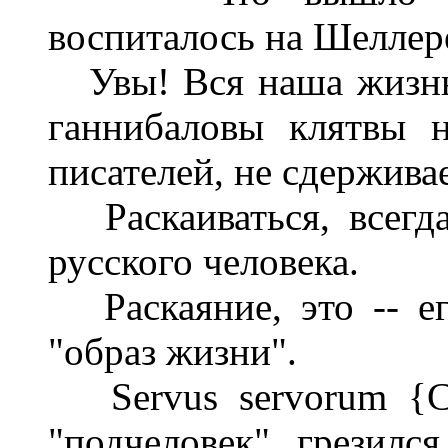
воспиталось на Шеллер
Увы! Вся наша жизнь 
ганнибаловы клятвы 
писателей, не сдерживае
Раскаиваться, всегда,
русского человека.
Раскаяние, это -- его
"образ жизни".
Servus servorum {С
"подчеловек" грезилс