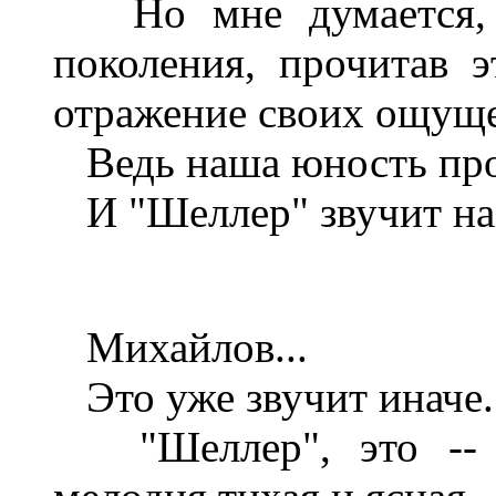
Но мне думается, ч
поколения, прочитав 
отражение своих ощущ
Ведь наша юность про
И "Шеллер" звучит нам
Михайлов...
Это уже звучит иначе.
"Шеллер", это -- та