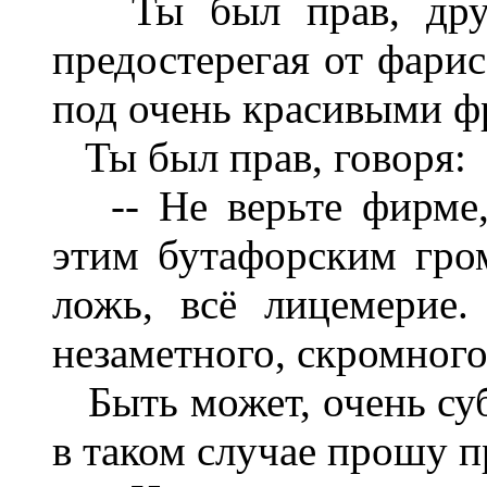
Ты был прав, друг 
предостерегая от фарис
под очень красивыми ф
Ты был прав, говоря:
-- Не верьте фирме, 
этим бутафорским гро
ложь, всё лицемерие.
незаметного, скромного
Быть может, очень субъ
в таком случае прошу п