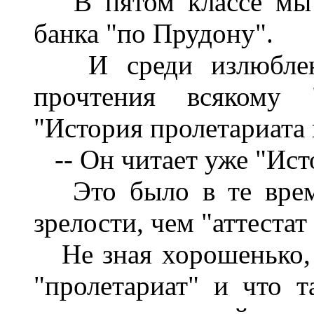
В пятом классе мы в
банка "по Прудону".
И среди излюбленны
прочтения всякому
"История пролетариата
-- Он читает уже "Ист
Это было в те време
зрелости, чем "аттестат
Не зная хорошенько, ч
"пролетариат" и что 