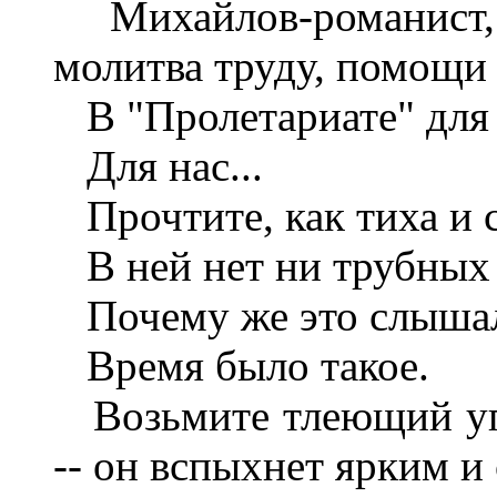
Михайлов-романист, -
молитва труду, помощи
В "Пролетариате" для н
Для нас...
Прочтите, как тиха и с
В ней нет ни трубных з
Почему же это слышал
Время было такое.
Возьмите тлеющий угол
-- он вспыхнет ярким и