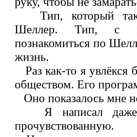
руку, чтобы не замарать
Тип, который так в
Шеллер. Тип, с к
познакомиться по Шелле
жизнь.
Раз как-то я увлёкся 
обществом. Его програ
Оно показалось мне не
Я написал даже о
прочувствованную.