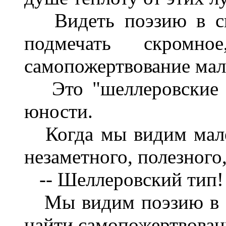
Видеть поэзию в скр
подмечать скромно
самопожертвование мал
Это "шеллеровские л
юности.
Когда мы видим мален
незаметного, полезного,
-- Шеллеровский тип!
Мы видим поэзию в е
найти самопожертвовани