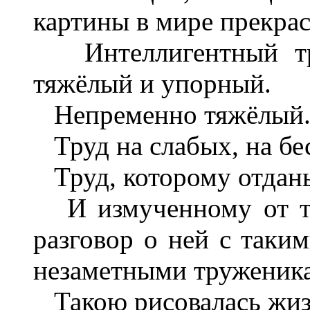
картины в мире прекрас
Интеллигентный тру
тяжёлый и упорный.
Непременно тяжёлый. 
Труд на слабых, на б
Труд, которому отданы
И измученному от тяж
разговор о ней с таки
незаметными труженик
Такою рисовалась жиз