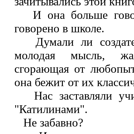
зачитывались этой книг
И она больше говори
говорено в школе.
Думали ли создатели
молодая мысль, жаж
сгорающая от любопытс
она бежит от их класси
Нас заставляли учит
"Катилинами".
Не забавно?