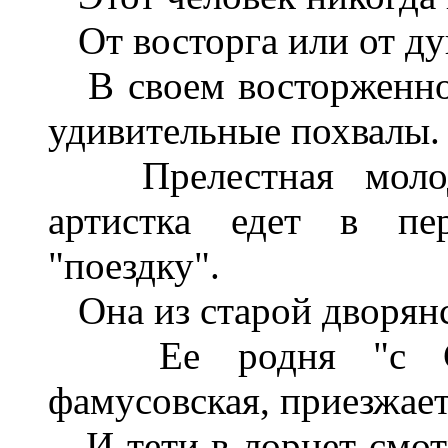
От восторга или от ду
В своем восторженном
удивительные похвалы.
Прелестная молода
артистка едет в пе
"поездку".
Она из старой дворянс
Ее родня "с Сивц
фамусовская, приезжает
И тети в лорнет смотр