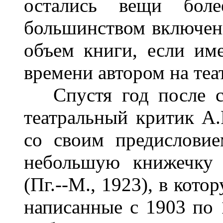
остались вещи бол
большинством включен
объем книги, если им
времени автором на теа
Спустя год после см
театральный критик А.
со своим предисловие
небольшую книжечку 
(Пг.--М., 1923), в кот
написанные с 1903 по 