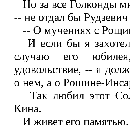
Но за все Голконды мир
-- не отдал бы Рудзеви
-- О мучениях с Рощи
И если бы я захотел 
случаю его юбилея,
удовольствие, -- я дол
о нем, а о Рошине-Инса
Так любил этот Соло
Кина.
И живет его памятью.