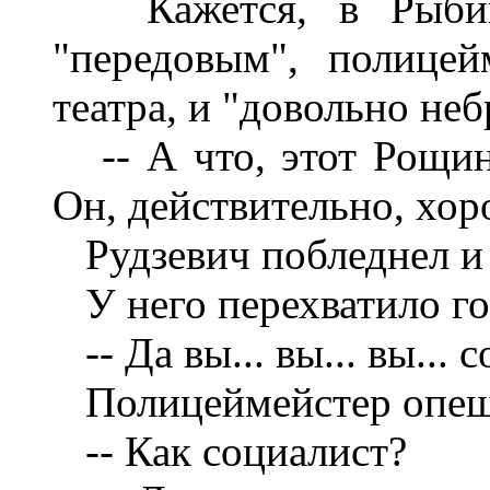
Кажется, в Рыбинск
"передовым", полице
театра, и "довольно не
-- А что, этот Рощин-
Он, действительно, хор
Рудзевич побледнел и 
У него перехватило го
-- Да вы... вы... вы... 
Полицеймейстер опеш
-- Как социалист?