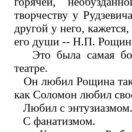
горячей, необуздан
творчеству у Рудзевича
другой у него, кажется,
его души -- Н.П. Рощин
Это была самая боль
театре.
Он любил Рощина так ж
как Соломон любил сво
Любил с энтузиазмом
С фанатизмом.