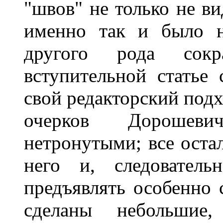
"швов" не только не ви
именно так и было н
другого рода сок
вступительной статье
свой редакторский под
очерков Дорошевич
нетронутыми; все оста
него и, следовател
предъявлять особенно 
сделаны небольшие, 