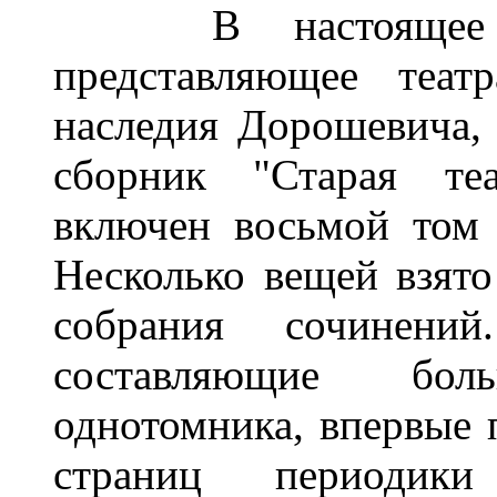
В настоящее изд
представляющее теат
наследия Дорошевича,
сборник "Старая теа
включен восьмой том 
Несколько вещей взято
собрания сочинений
составляющие бол
однотомника, впервые 
страниц периодики