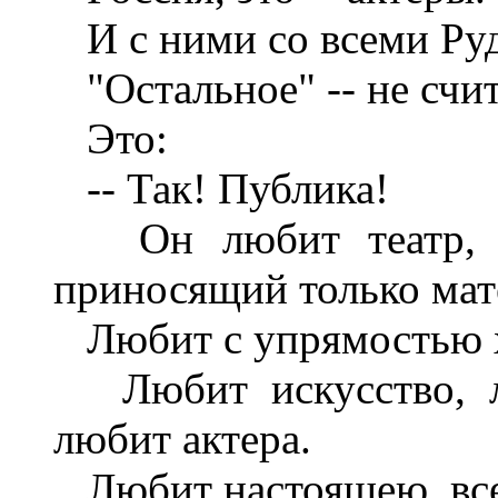
И с ними со всеми Руд
"Остальное" -- не счит
Это:
-- Так! Публика!
Он любит театр, п
приносящий только мат
Любит с упрямостью х
Любит искусство, лю
любит актера.
Любит настоящею, вс