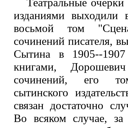
Театральные очерки 
изданиями выходили 
восьмой том "Сцена
сочинений писателя, в
Сытина в 1905--1907
книгами, Дорошеви
сочинений, его то
сытинского издательст
связан достаточно сл
Во всяком случае, за