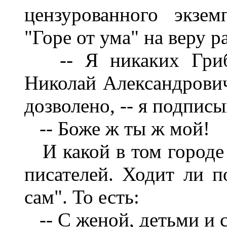
цензурованного экзе
"Горе от ума" на веру р
-- Я никаких Грибо
Николай Александрович
дозволено, -- я подпис
-- Боже ж ты ж мой!
И какой в том городе 
писателей. Ходит ли п
сам". То есть:
-- С женой, детьми и 