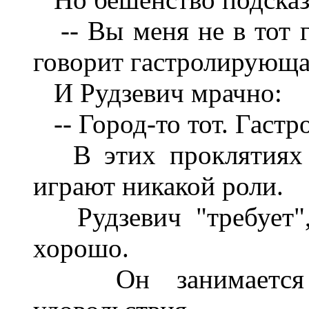
-- Вы меня не в тот го
говорит гастролирующа
И Рудзевич мрачно:
-- Город-то тот. Гастр
В этих проклятиях и
играют никакой роли.
Рудзевич "требует",
хорошо.
Он занимается те