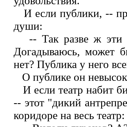
удовольствия.
И если публики, -- при
души:
-- Так разве ж эти 
Догадываюсь, может б
нет? Публика у него все
О публике он невысок
И если театр набит бит
-- этот "дикий антрепр
коридоре на весь театр: