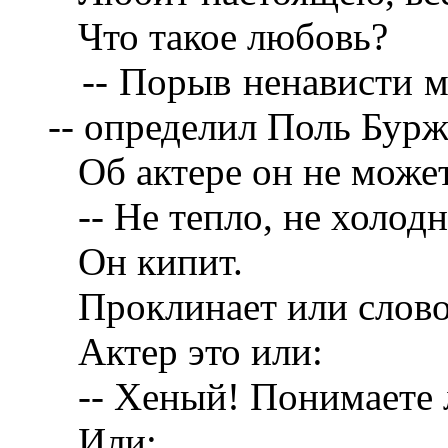
Что такое любовь?
-- Порыв ненависти м
-- определил Поль Бурж
Об актере он не может
-- Не тепло, не холодн
Он кипит.
Проклинает или слово
Актер это или:
-- Хеный! Понимаете л
Или: