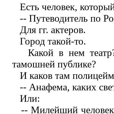
Есть человек, который
-- Путеводитель по Ро
Для гг. актеров.
Город такой-то.
Какой в нем театр? 
тамошней публике?
И каков там полицейм
-- Анафема, каких све
Или:
-- Милейший человек в