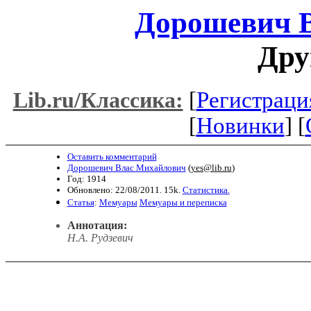
Дорошевич 
Дру
[
Регистраци
Lib.ru/Классика:
[
Новинки
] [
Оставить комментарий
Дорошевич Влас Михайлович
(
yes@lib.ru
)
Год: 1914
Обновлено: 22/08/2011. 15k.
Статистика.
Статья
:
Мемуары
Мемуары и переписка
Аннотация:
H.A. Рудзевич