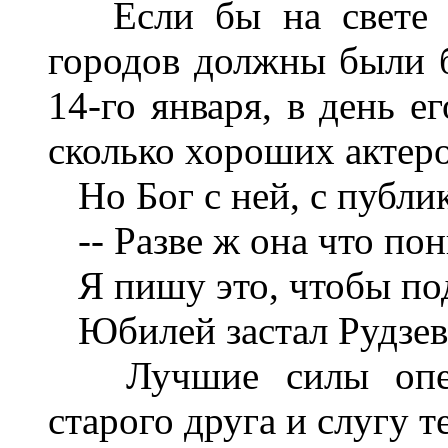
Если бы на свете бы
городов должны были б
14-го января, в день е
сколько хороших актеро
Но Бог с ней, с публи
-- Разве ж она что пон
Я пишу это, чтобы под
Юбилей застал Рудзеви
Лучшие силы оперет
старого друга и слугу т