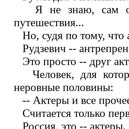
Я не знаю, сам он
путешествия...
Но, судя по тому, что 
Рудзевич -- антрепрен
Это просто -- друг акт
Человек, для которо
неровные половины:
-- Актеры и все проче
Считается только перв
Россия, это -- актеры.