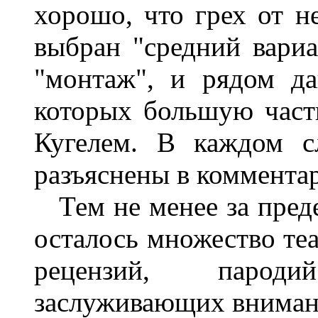
хорошо, что грех от н
выбран "средний вариа
"монтаж", и рядом д
которых большую часть
Кугелем. В каждом сл
разъяснены в коммента
Тем не менее за преде
осталось множество теа
рецензий, парод
заслуживающих внимани