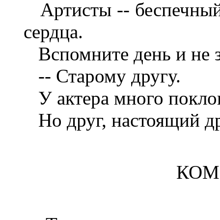
Артисты -- беспечный н
сердца.
Вспомните день и не з
-- Старому другу.
У актера много покло
Но друг, настоящий др
КОМ