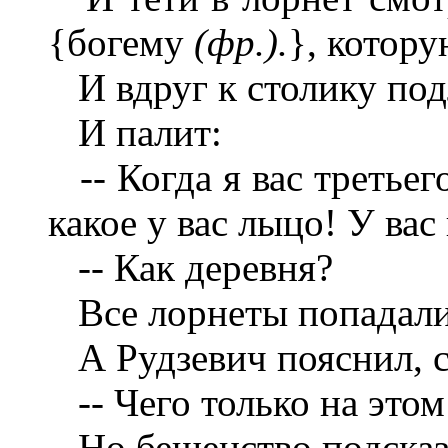
{богему
(фр.).
}, котору
И вдруг к столику подл
И палит:
-- Когда я вас третьего
какое у вас лыцо! У вас
-- Как деревня?
Все лорнеты попадали
А Рудзевич пояснил, с
-- Чего только на этом
Но бешенство подсказы