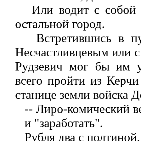
Или водит с собой ещ
остальной город.
Встретившись в пут
Несчастливцевым или с
Рудзевич мог бы им у
всего пройти из Керчи 
станице земли войска Д
-- Лиро-комический в
и "заработать".
Рубля два с полтиной..