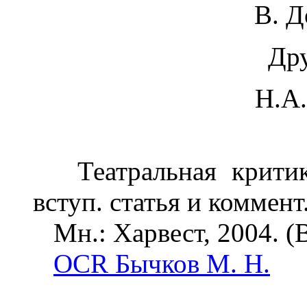
В. 
Дру
H.A.
Театральная критика
вступ. статья и коммент
Мн.: Харвест, 2004. (
OCR Бычков М. Н.