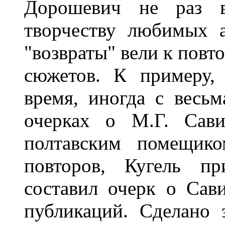
Дорошевич не раз в
творчеству любимых а
"возвраты" вели к повт
сюжетов. К примеру,
время, иногда с весь
очерках о М.Г. Сави
полтавским помещико
повторов, Кугель п
составил очерк о Сав
публикаций. Сделано 