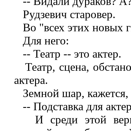
-- Видали дураков? А?
Рудзевич старовер.
Во "всех этих новых гг
Для него:
-- Театр -- это актер.
Театр, сцена, обстанов
актера.
Земной шар, кажется, 
-- Подставка для актер
И среди этой верной