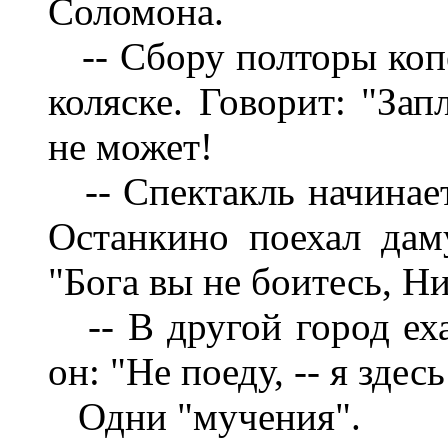
Соломона.
-- Сбору полторы копей
коляске. Говорит: "Зап
не может!
-- Спектакль начинает
Останкино поехал дам
"Бога вы не боитесь, Н
-- В другой город ех
он: "Не поеду, -- я здес
Одни "мучения".