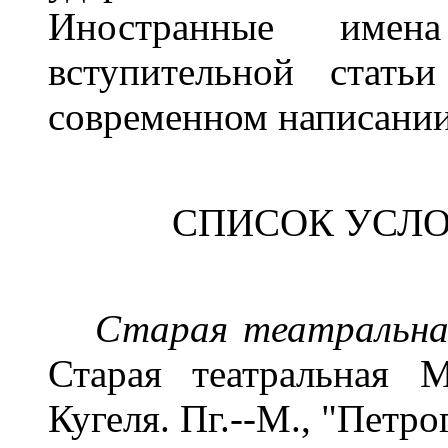
Иностранные имен
вступительной стать
современном написании
СПИСОК УСЛ
Старая театральна
Старая театральная 
Кугеля. Пг.--М., "Петро