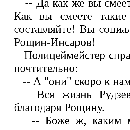
-- Да как же вы смеет
Как вы смеете такие
составляйте! Вы социал
Рощин-Инсаров!
Полицеймейстер спра
почтительно:
-- А "они" скоро к на
Вся жизнь Рудзеви
благодаря Рощину.
-- Боже ж, каким му