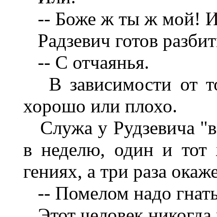
-- Боже ж ты ж мой! И 
Радзевич готов разбить
-- С отчаянья.
В зависимости от тог
хорошо или плохо.
Служа у Рудзевича "в 
в неделю, один и тот 
гениях, а три раза окаже
-- Помелом надо гнать
Этот человек никогда н