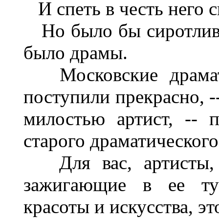
И спеть в честь него с
Но было бы сиротливо,
было драмы.
Московские драмати
поступили прекрасно, -
милостью артист, -- 
старого драматического
Для вас, артисты, 
зажигающие в ее ту
красоты и искусства, это