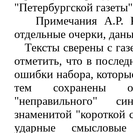
"Петербургской газеты",
Примечания А.Р. Ку
отдельные очерки, даны
Тексты сверены с газ
отметить, что в послед
ошибки набора, которые
тем сохранены осо
"неправильного" си
знаменитой "короткой 
ударные смысловые