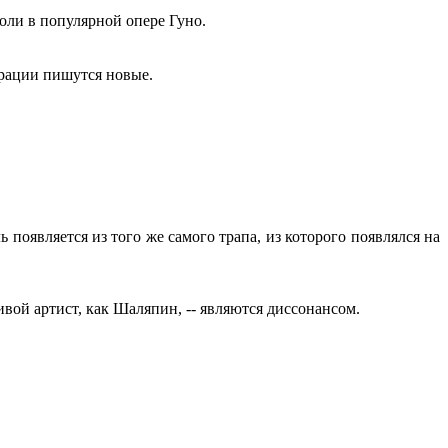
оли в популярной опере Гуно.
орации пишутся новые.
появляется из того же самого трапа, из которого появлялся на
вой артист, как Шаляпин, -- являются диссонансом.