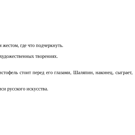
м жестом, где что подчеркнуть.
 художественных творениях.
тофель стоит перед его глазами, Шаляпин, наконец, сыграет,
си русского искусства.