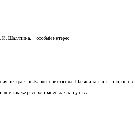
. И. Шаляпина, -- особый интерес.
кция театра Сан-Карло пригласила Шаляпина спеть пролог из
алии так же распространены, как и у нас.