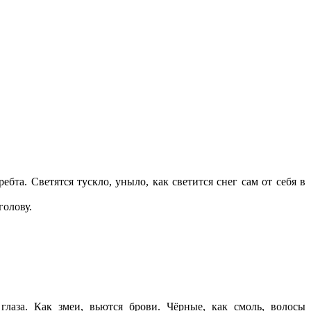
а. Светятся тускло, уныло, как светится снег сам от себя в
голову.
аза. Как змеи, вьются брови. Чёрные, как смоль, волосы