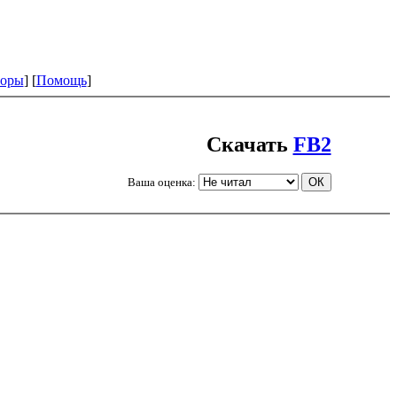
оры
] [
Помощь
]
Скачать
FB2
Ваша оценка: