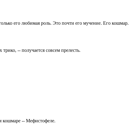
олько его любимая роль. Это почти его мучение. Его кошмар.
трико, -- получается совсем прелесть.
ём кошмаре -- Мефистофеле.