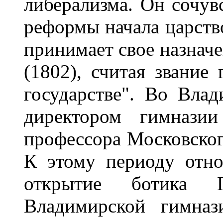
либерализма. Он сочув
реформы начала царство
принимает свое назнач
(1802), считая звание
государстве". Во Вла
директором гимнази
профессора Московского
К этому периоду отно
открытие ботика 
Владимирской гимназ