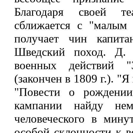
Благодаря своей те
сближается с "малым
получает чин капита
Шведский поход. Д. 
военных действий "
(закончен в 1809 г.). "
"Повести о рождении
кампании найду нем
человеческого в мину
особой склонности к в