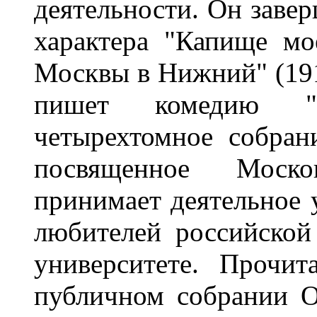
деятельности. Он заве
характера "Капище мо
Москвы в Нижний" (191
пишет комедию "Д
четырехтомное собрани
посвященное Моско
принимает деятельное 
любителей российской
университете. Прочи
публичном собрании О