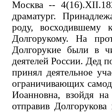
Москва -- 4(16).XII.18
драматург. Принадле
роду, восходившему
Долгорукому. На про
Долгорукие были в ч
деятелей России. Дед п
принял деятельное уча
ограничивающих самод
Иоанновна, взойдя на 
отправив Долгорукова 