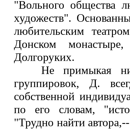
"Вольного общества л
художеств". Основанн
любительским театро
Донском монастыре,
Долгоруких.
Не примыкая ни к
группировок, Д. все
собственной индивидуа
по его словам, "исто
"Трудно найти автора,-