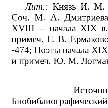
Лит.:
Князь И. М. 
Соч. М. А. Дмитриева
XVIII -- начала ХIХ в.
примеч. Г. В. Ермаково
-474; Поэты начала XIX в
и примеч. Ю. М. Лотмана
Источник: "Р
Биобиблиографический 