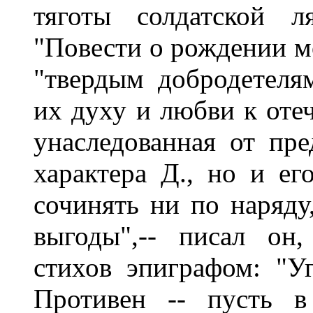
тяготы солдатской л
"Повести о рождении мо
"твердым добродетеля
их духу и любви к отеч
унаследованная от пре
характера Д., но и ег
сочинять ни по наряду
выгоды",-- писал он
стихов эпиграфом: "Уг
Противен -- пусть в