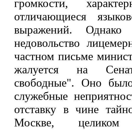
громкости, характ
отличающиеся языко
выражений. Однако
недовольство лицемер
частном письме минист
жалуется на Сенат
свободные". Оно был
служебные неприятнос
отставку в чине тайн
Москве, целиком 