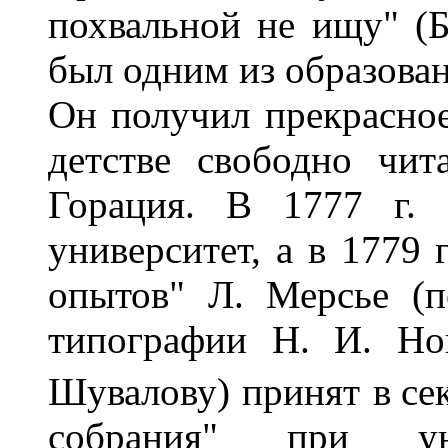
похвальной не ищу" (Бы
был одним из образова
Он получил прекрасное
детстве свободно чи
Горация. В 1777 г. 
университет, а в 1779 
опытов" Л. Мерсье (п
типографии Н. И. Но
Шувалову) принят в
се
собрания" при уни