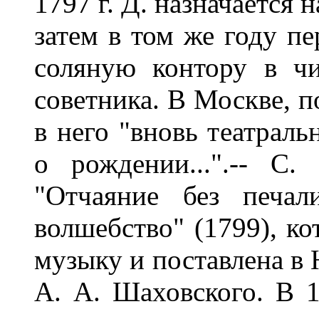
1797 г. Д. назначается
затем в том же году п
соляную контору в чи
советника. В Москве, п
в него "вновь театраль
о рождении...".-- С
"Отчаяние без печал
волшебство" (1799), ко
музыку и поставлена в
А. А. Шаховского. В 1