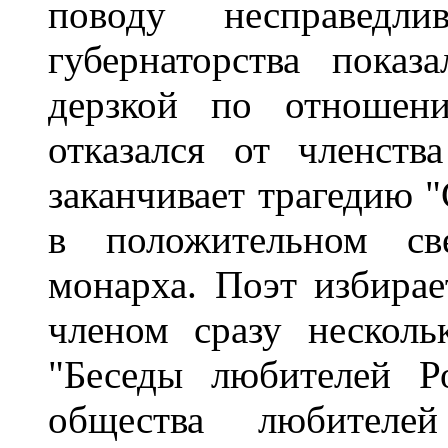
поводу несправедл
губернаторства показ
дерзкой по отношени
отказался от членст
заканчивает трагедию "
в положительном све
монарха. Поэт избира
членом сразу несколь
"Беседы любителей Ро
общества любителей