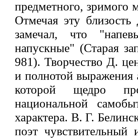
предметного, зримого м
Отмечая эту близость 
замечал, что "напе
напускные" (Старая зап
981). Творчество Д. ц
и полнотой выражения 
которой щедро про
национальной самобы
характера. В. Г. Белинс
поэт чувствительный 