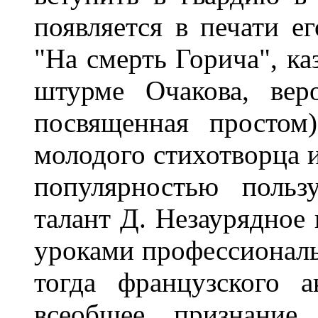
появляется в печати ег
"На смерть Горича", ка
штурме Очакова, вер
посвященная простом
молодого стихотворца 
популярностью польз
талант Д. Незаурядное 
уроками профессиональ
тогда французского 
всеобщее признание 