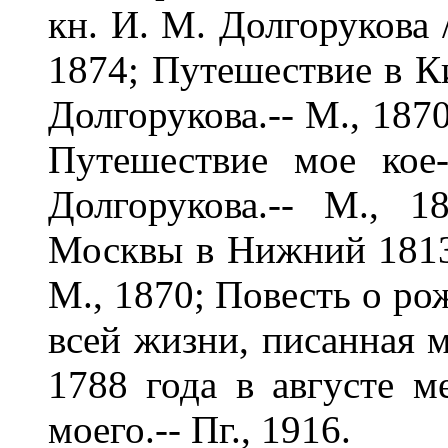
кн. И. М. Долгорукова 
1874; Путешествие в Ки
Долгорукова.-- М., 187
Путешествие мое кое
Долгорукова.-- М., 
Москвы в Нижний 1813 
М., 1870; Повесть о р
всей жизни, писанная 
1788 года в августе м
моего.-- Пг., 1916.