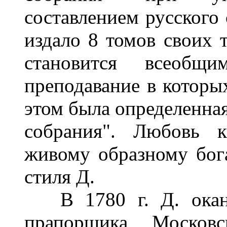
составлением русского 
издало 8 томов своих т
становится всеобщ
преподавание в которых
этом была определенная
собрания". Любовь к
живому образному бога
стиля Д.
В 1780 г. Д. оканчи
прапорщика Московс