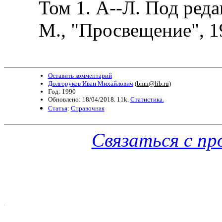
Том 1. А--Л. Под реда
М., "Просвещение", 1
Оставить комментарий
Долгоруков Иван Михайлович
(
bmn@lib.ru
)
Год: 1990
Обновлено: 18/04/2018. 11k.
Статистика.
Статья
:
Справочная
Связаться с п