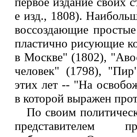
первое издание своих с
е изд., 1808). Наиболь
воссоздающие простые
пластично рисующие ко
в Москве" (1802), "Аво
человек" (1798), "Пи
этих лет -- "На освобо
в которой выражен прот
По своим политическ
представителем пр