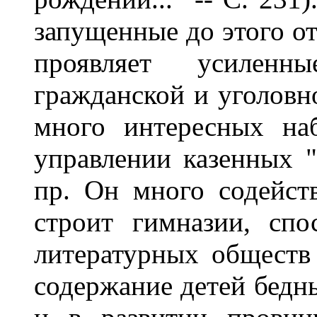
запущенные до этого от
проявляет усилен
гражданской и уголовно
много интересных на
управлении казенных "
пр. Он много содейст
строит гимназии, сп
литературных обществ 
содержание детей бедны