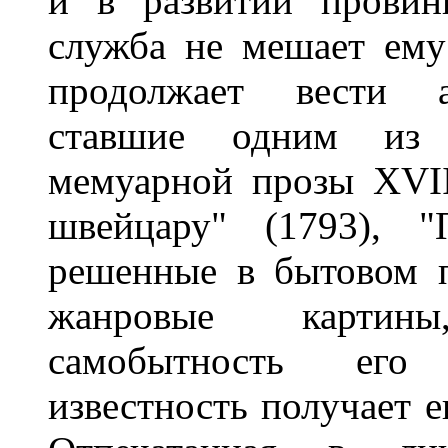
и в развитии провинц
служба не мешает ему 
продолжает вести ав
ставшие одним из 
мемуарной прозы XVIII
швейцару" (1793), "
решенные в бытовом п
жанровые картины
самобытность его
известность получает е