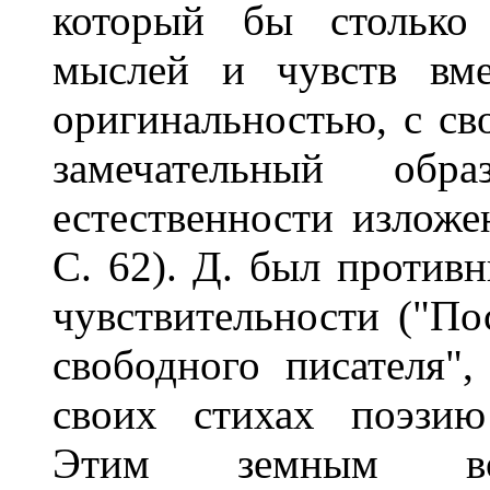
который бы столько 
мыслей и чувств вме
оригинальностью, с сво
замечательный обр
естественности изложе
С. 62). Д. был против
чувствительности ("По
свободного писателя",
своих стихах поэзию
Этим земным восп