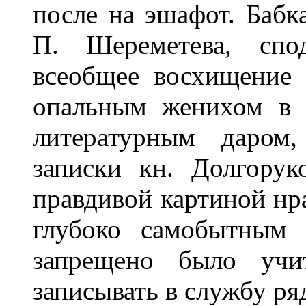
после на эшафот. Бабк
П. Шереметева, спо
всеобщее восхищение 
опальным женихом в 
литературным даром,
записки кн. Долгорук
правдивой картиной нр
глубоко самобытным 
запрещено было учи
записывать в службу ря