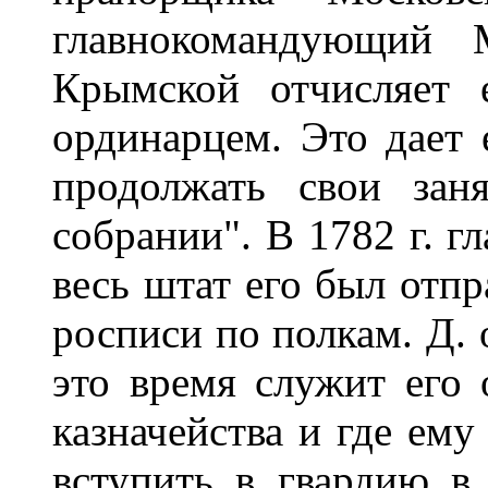
главнокомандующий 
Крымской отчисляет 
ординарцем. Это дает
продолжать свои зан
собрании". В 1782 г. 
весь штат его был отп
росписи по полкам. Д. 
это время служит его 
казначейства и где ему
вступить в гвардию в