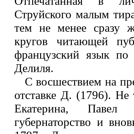
Отпечатанная в ли
Струйского малым тира
тем не менее сразу 
кругов читающей пуб
французский язык по 
Делиля.
С восшествием на прес
отставке Д. (1796). Не
Екатерина, Павел
губернаторство и внов