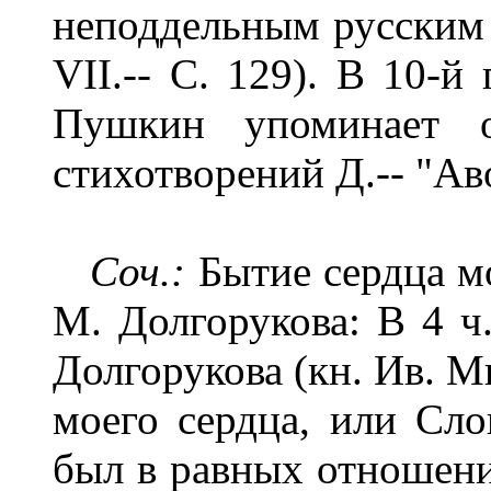
неподдельным русским ю
VII.-- С. 129). В 10-й
Пушкин упоминает 
стихотворений Д.-- "Ав
Соч.:
Бытие сердца м
М. Долгорукова: В 4 ч.
Долгорукова (кн. Ив. Ми
моего сердца, или Сло
был в равных отношени