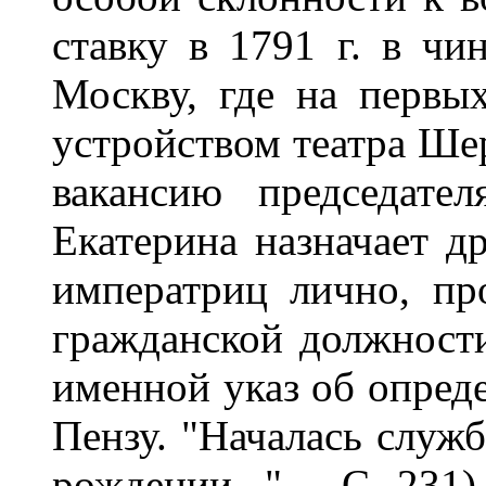
ставку в 1791 г. в чи
Москву, где на первы
устройством театра Ше
вакансию председате
Екатерина назначает др
императриц лично, пр
гражданской должности
именной указ об опреде
Пензу. "Началась служб
рождении..." -- С. 231)