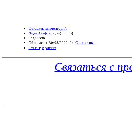
Оставить комментарий
Доде Альфонс
(
yes@lib.ru
)
Год: 1898
Обновлено: 30/08/2022. 9k.
Статистика.
Статья
:
Критика
Связаться с п