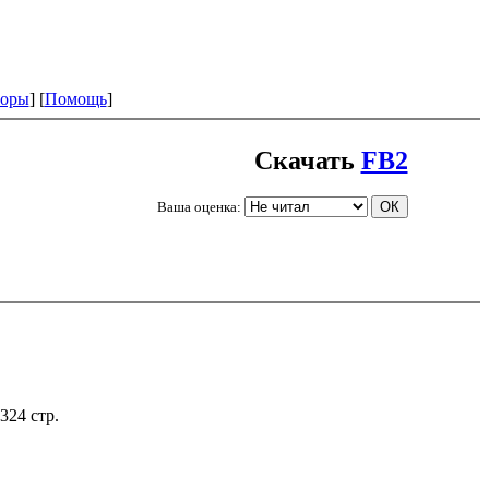
оры
] [
Помощь
]
Скачать
FB2
Ваша оценка:
324 стр.