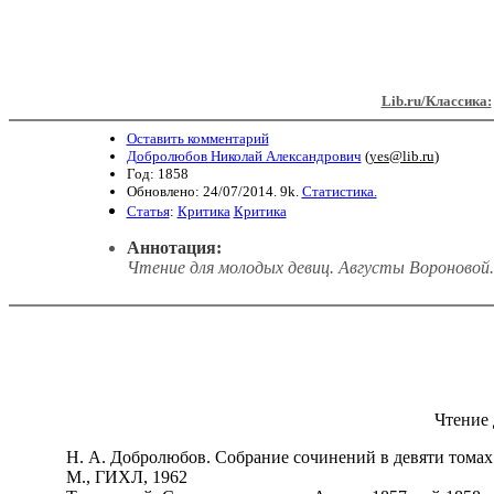
Lib.ru/Классика:
Оставить комментарий
Добролюбов Николай Александрович
(
yes@lib.ru
)
Год: 1858
Обновлено: 24/07/2014. 9k.
Статистика.
Статья
:
Критика
Критика
Аннотация:
Чтение для молодых девиц. Августы Вороновой. С
Чтение 
H. А. Добролюбов. Собрание сочинений в девяти томах
М., ГИХЛ, 1962