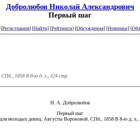
Добролюбов Николай Александрович
Первый шаг
[
Регистрация
]
[
Найти
] [
Рейтинги
] [
Обсуждения
] [
Новинки
] [
Обз
Пб., 1858 В 8-ю д. л., 324 стр.
H. А. Добролюбов
Первый шаг
для молодых девиц. Августы Вороновой. СПб., 1858 В 8-ю д. л., 