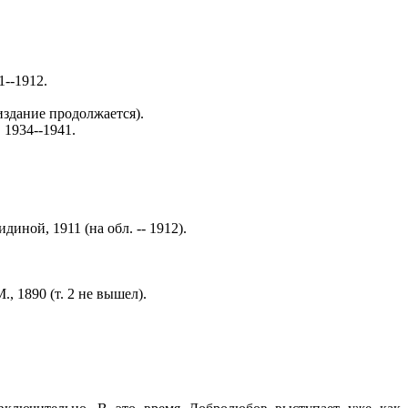
1--1912.
издание продолжается).
 1934--1941.
диной, 1911 (на обл. -- 1912).
, 1890 (т. 2 не вышел).