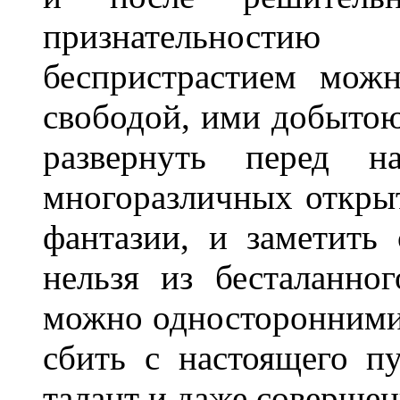
признательност
беспристрастием можн
свободой, ими добытою
развернуть перед 
многоразличных откры
фантазии, и заметить
нельзя из бесталанног
можно односторонними
сбить с настоящего п
талант и даже совершен