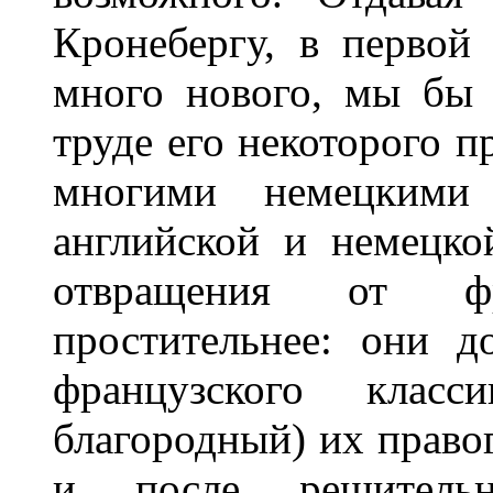
Кронебергу, в первой
много нового, мы бы 
труде его некоторого п
многими немецкими 
английской и немецко
отвращения от фр
простительнее: они д
французского кла
благородный) их право
и после решител