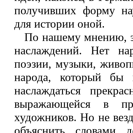
получивших форму на
для истории оной.
По нашему мнению, эс
наслаждений. Нет на
поэзии, музыки, живопи
народа, который бы 
наслаждаться прекрас
выражающейся в пр
художников. Но не вез
объяснить словами д