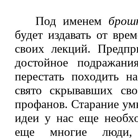
Под именем
брош
будет издавать от вре
своих лекций. Предпр
достойное подражан
перестать походить н
свято скрывавших св
профанов. Старание ум
идеи у нас еще необхо
еще многие люди,