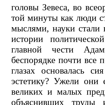
головы Зевеса, во все
той минуты как люди с
мыслями, науки стали 
истории политическо
главной чести Ада
беспорядке почти все 
глазах основалась си
эстетику? Ужели они 
великих и малых пред
объяснивших труды и