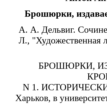
Брошюрки, издава
А. А. Дельвиг. Сочин
Л., "Художественная л
БРОШЮРКИ, И
КРО
N 1. ИСТОРИЧЕСК
Харьков, в университет