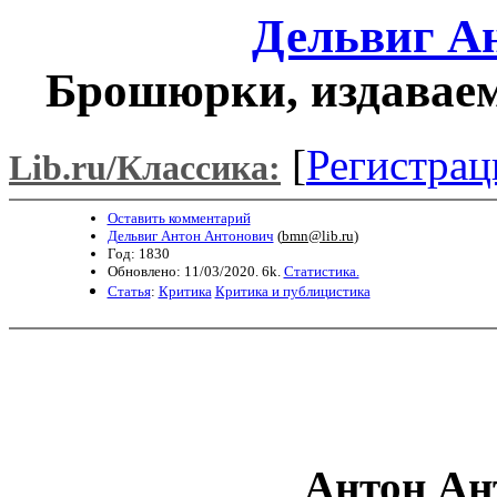
Дельвиг А
Брошюрки, издавае
[
Регистрац
Lib.ru/Классика:
Оставить комментарий
Дельвиг Антон Антонович
(
bmn@lib.ru
)
Год: 1830
Обновлено: 11/03/2020. 6k.
Статистика.
Статья
:
Критика
Критика и публицистика
Антон Ан