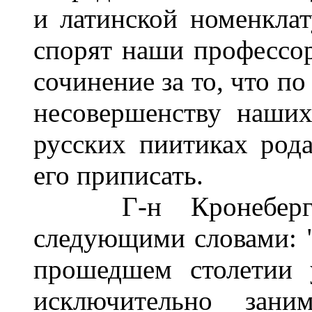
и латинской номенкла
спорят наши профессо
сочинение за то, что по
несовершенству наших
русских пиитиках род
его приписать.
Г-н Кронеберг на
следующими словами: "
прошедшем столетии 
исключительно зани