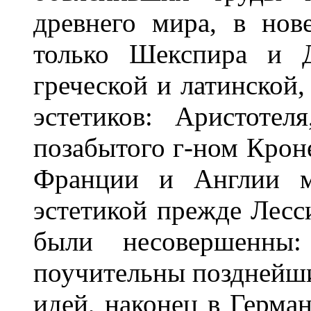
древнего мира, в но
только Шекспира и Д
греческой и латинской,
эстетиков: Аристотел
позабытого г-ном Кроне
Франции и Англии м
эстетикой прежде Лесс
были несовершенны
поучительны позднейши
идей, наконец в Герма