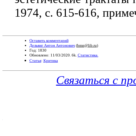
1974, с. 615-616, приме
Оставить комментарий
Дельвиг Антон Антонович
(
bmn@lib.ru
)
Год: 1830
Обновлено: 11/03/2020. 6k.
Статистика.
Статья
:
Критика
Связаться с п