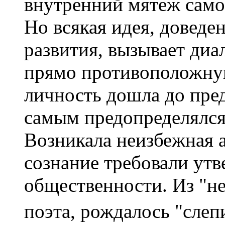
внутренний мятеж сам
Но всякая идея, доведе
развития, вызывает ди
прямо противоположну
личность дошла до пре
самым предопределялся 
Возникала неизбежная 
сознание требовали ут
общественности. Из "н
поэта, рождалось "слеп