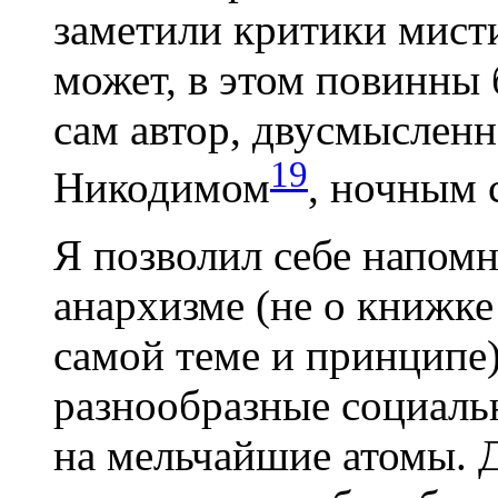
заметили критики мисти
может, в этом повинны 
сам автор, двусмыслен
19
Никодимом
, ночным 
Я позволил себе напом
анархизме (не о книжке 
самой теме и принципе)
разнообразные социаль
на мельчайшие атомы. Д