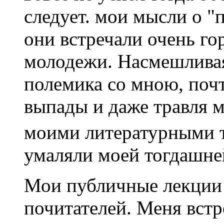
следует. мои мысли о 
они встречали очень го
молодежи. Насмешливая
полемика со мною, поч
выпады и даже травля 
моими литературными 
умаляли моей тогдашне
Мои публичные лекции
почитателей. Меня вст