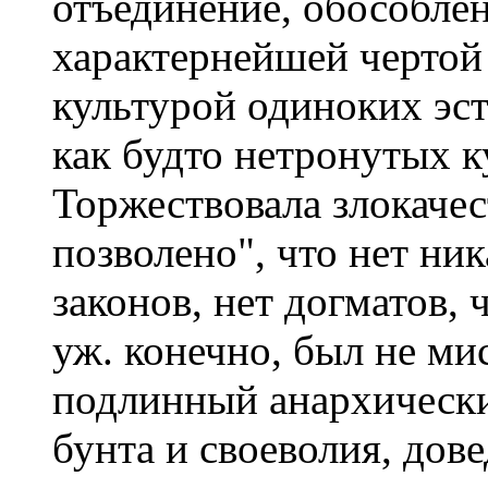
отъединение, обособлени
характернейшей чертой
культурой одиноких эст
как будто нетронутых к
Торжествовала злокачес
позволено", что нет ник
законов, нет догматов, 
уж. конечно, был не ми
подлинный анархически
бунта и своеволия, дов