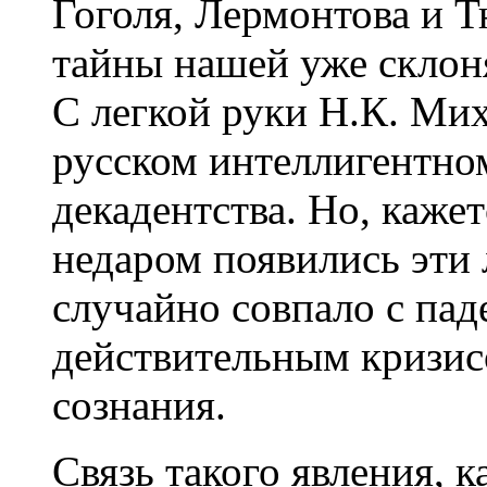
Гоголя, Лермонтова и 
тайны нашей уже склоня
С легкой руки Н.К. Мих
русском интеллигентно
декадентства. Но, кажет
недаром появились эти 
случайно совпало с пад
действительным кризис
сознания.
Связь такого явления, к