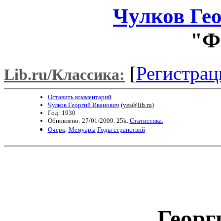
Чулков Ге
"Ф
[
Регистрац
Lib.ru/Классика:
Оставить комментарий
Чулков Георгий Иванович
(
yes@lib.ru
)
Год: 1930
Обновлено: 27/01/2009. 25k.
Статистика.
Очерк
:
Мемуары
Годы странствий
Георг