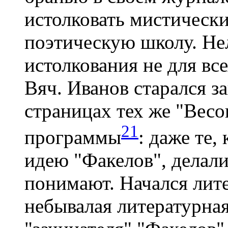
истолковать мистическ
поэтическую школу. Не
истолкования не для вс
Вяч. Иванов старался з
страницах тех же "Весо
21
программы
: даже те
идею "Факелов", делали
понимают. Начался лит
небывалая литературная