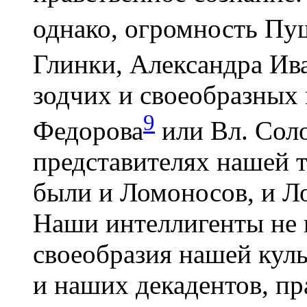
однако, огромность Пу
Глинки, Александра Ив
зодчих и своеобразных 
9
Федорова
или Вл. Соло
представителях нашей т
были и Ломоносов, и Ло
Наши интеллигенты не 
своеобразия нашей куль
и наших декадентов, п