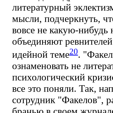
литературный эклектиз
мысли, подчеркнуть, ч
вовсе не какую-нибудь
объединяют ревнителей
20
идейной теме
. "Факе
ознаменовать не литера
психологический кризис
все это поняли. Так, на
сотрудник "Факелов", р
бранью в своем журнале