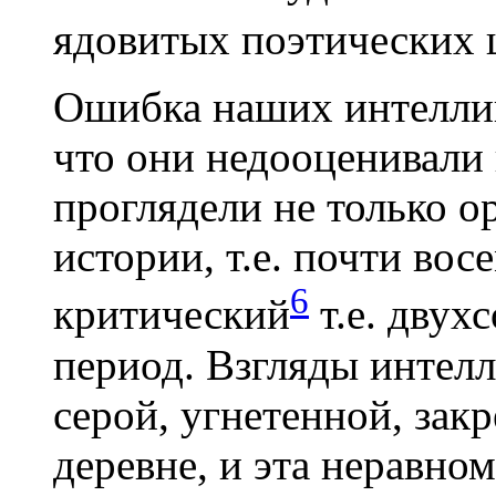
ядовитых поэтических 
Ошибка наших интеллиг
что они недооценивали и
проглядели не только 
истории, т.е. почти вос
6
критический
т.е. двух
период. Взгляды интел
серой, угнетенной, за
деревне, и эта неравно