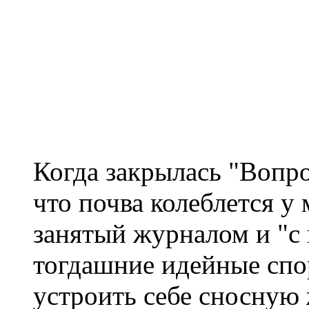
Когда закрылась "Вопро
что почва колеблется у
занятый журналом и "с
тогдашние идейные спо
устроить себе сносную