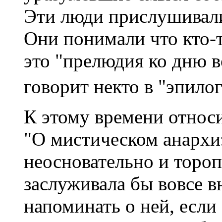
Эти люди прислушивали
Они понимали что кто-т
это "прелюдия ко дню в
говорит некто в "эпило
К этому времени относ
"О мистическом анархиз
неосновательно и тороп
заслуживала бы вовсе в
напоминать о ней, если