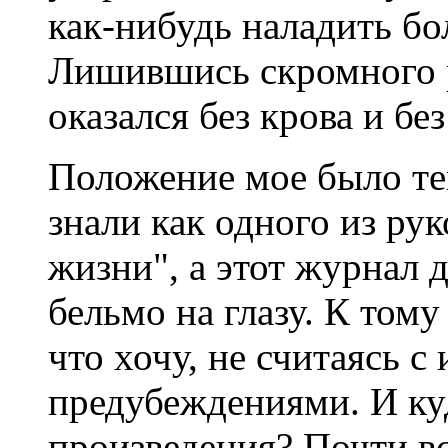
как-нибудь наладить бо
Лишившись скромного р
оказался без крова и бе
Положение мое было те
знали как одного из ру
жизни", а этот журнал 
бельмо на глазу. К тому
что хочу, не считаясь 
предубеждениями. И куд
произведения? Почти в