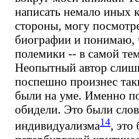
написать немало иных к
стороны, могу посмотре
биографии и понимаю, 
полемики -- в самой т
Неопытный автор слишк
поспешно произнес таки
были на уме. Именно по
обидели. Это были слов
14
индивидуализма
, это