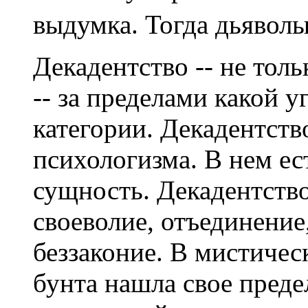
выдумка. Тогда дьяволы
Декадентство -- не толь
-- за пределами какой у
категории. Декадентств
психологизма. В нем ес
сущность. Декадентство
своеволие, отъединение
беззаконие. В мистичес
бунта нашла свое пред