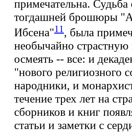
примечательна. Судьба 
тогдашней брошюры "А
11
Ибсена"
, была примеч
необычайно страстную п
осмеять -- все: и декад
"нового религиозного с
народники, и монархисты
течение трех лет на стр
сборников и книг появл
статьи и заметки с сер