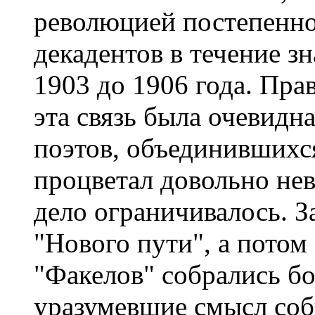
революцией постепенно
декадентов в течение з
1903 до 1906 года. Прав
эта связь была очевидн
поэтов, объединившихс
процветал довольно нев
дело ограничивалось. З
"Нового пути", а потом
"Факелов" собрались б
уразумевшие смысл собы