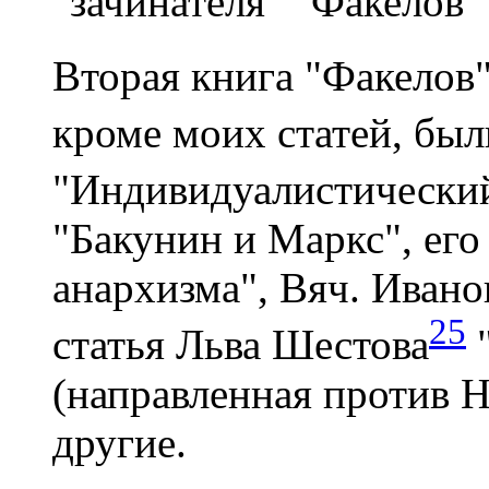
"зачинателя" "Факелов" 
Вторая книга "Факелов
кроме моих статей, был
"Индивидуалистический
"Бакунин и Маркс", ег
анархизма", Вяч. Иван
25
статья Льва Шестова
"
(направленная против Н
другие.