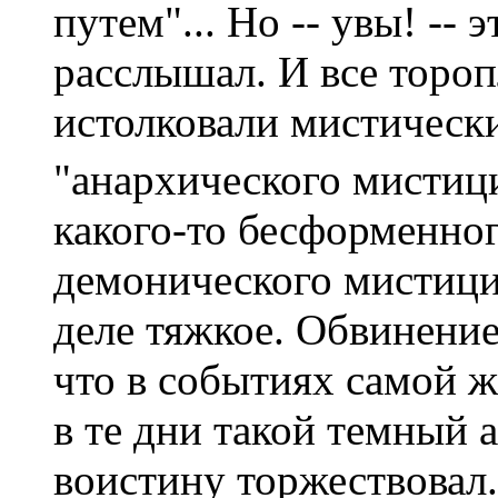
путем"... Но -- увы! -- 
расслышал. И все торо
истолковали мистическ
"анархического мистиц
какого-то бесформенног
демонического мистици
деле тяжкое. Обвинение
что в событиях самой ж
в те дни такой темный
воистину торжествовал.