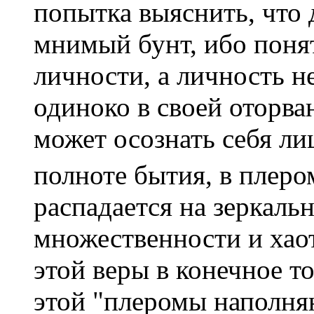
попытка выяснить, что 
мнимый бунт, ибо поня
личности, а личность н
одиноко в своей оторва
может осознать себя ли
полноте бытия, в плеро
распадается на зеркаль
множественности и хао
этой веры в конечное т
этой "плеромы наполня