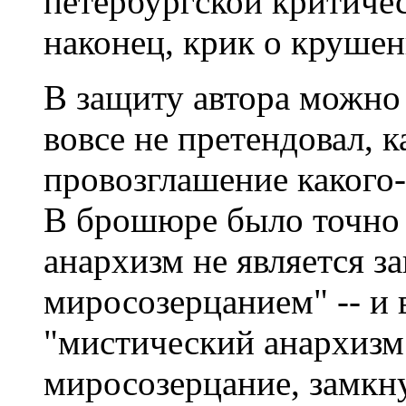
петербургской критичес
наконец, крик о крушен
В защиту автора можно 
вовсе не претендовал, 
провозглашение какого
В брошюре было точно 
анархизм не является 
миросозерцанием" -- и 
"мистический анархизм 
миросозерцание, замкну