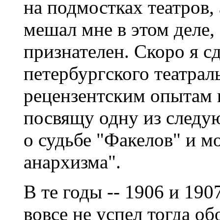
на подмостках театров,
мешал мне в этом деле, 
признателен. Скоро я сд
петербургского театра
рецензентским опытам 
посвящу одну из следую
о судьбе "Факелов" и м
анархизма".
В те годы -- 1906 и 1907
вовсе не успел тогда об