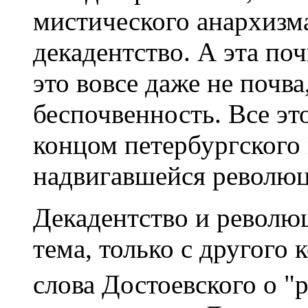
мистического анархизма
декадентство. А эта поч
это вовсе даже не почва
беспочвенность. Все эт
концом петербургского 
надвигавшейся революц
Декадентство и революц
тема, только с другого 
слова Достоевского о "