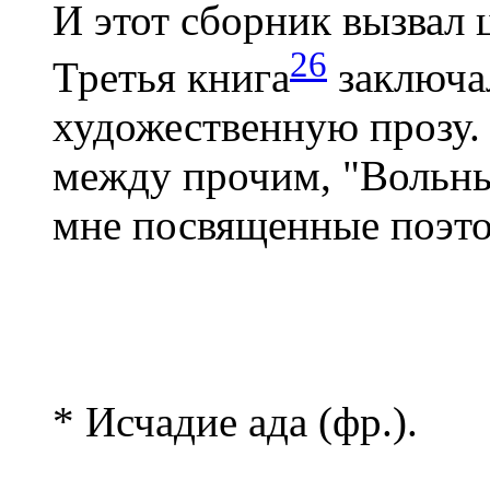
И этот сборник вызвал 
26
Третья книга
заключал
художественную прозу. 
между прочим, "Вольны
мне посвященные поэто
* Исчадие ада (фр.).