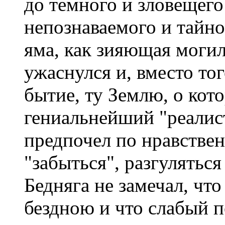
до темного и зловещего
непознаваемого и тайно
яма, как зияющая могил
ужаснулся и, вместо то
бытие, ту Землю, о кот
гениальнейший "реалис
предпочел по нравствен
"забыться", разгуляться
Бедняга не замечал, что
бездною и что слабый п