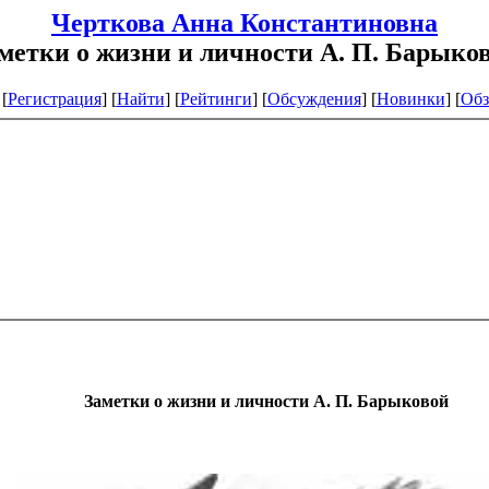
Черткова Анна Константиновна
метки о жизни и личности А. П. Барыко
[
Регистрация
]
[
Найти
] [
Рейтинги
] [
Обсуждения
] [
Новинки
] [
Обз
Заметки о жизни и личности А.
П. Барыковой