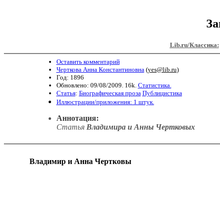
За
Lib.ru/Классика:
Оставить комментарий
Черткова Анна Константиновна
(
yes@lib.ru
)
Год: 1896
Обновлено: 09/08/2009. 16k.
Статистика.
Статья
:
Биографическая проза
Публицистика
Иллюстрации/приложения: 1 штук.
Аннотация:
Статья
Владимира и Анны Чертковых
Владимир и Анна Чертковы