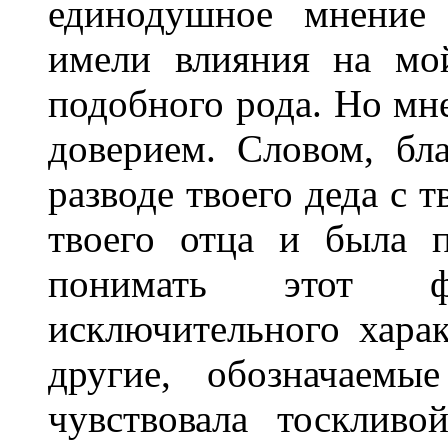
единодушное мнение 
имели влияния на мо
подобного рода. Но мне
доверием. Словом, бл
разводе твоего деда с 
твоего отца и была 
понимать этот фа
исключительного хара
другие, обозначаемы
чувствовала тоскливо