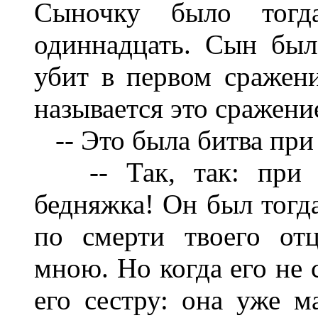
Сыночку было тогда
одиннадцать. Сын был 
убит в первом сражен
называется это сражени
-- Это была битва при 
-- Так, так: при Бу
бедняжка! Он был тогда
по смерти твоего от
мною. Но когда его не 
его сестру: она уже м