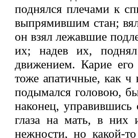
поднялся плечами к спи
выпрямившим стан; вя
он взял лежавшие подле
их; надев их, подня
движением. Карие его
тоже апатичные, как ч 
подымался головою, бы
наконец, управившись 
глаза на мать, в них
нежности, но какой-т