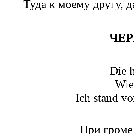
Туда к моему другу, да
ЧЕ
Die h
Wie
Ich stand vo
При громе 