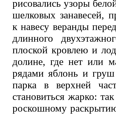
рисовались узоры бело
шелковых занавесей, 
к навесу веранды перед
длинного двухэтажно
плоской кровлею и лод
долине, где нет или 
рядами яблонь и груш 
парка в верхней част
становиться жарко: так
роскошному раскрытию 