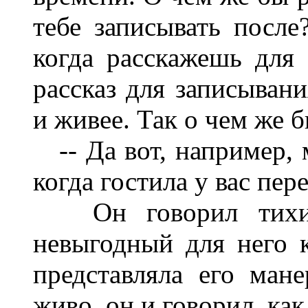
тебе записывать посл
когда расскажешь для
рассказ для записывани
и живее. Так о чем же 
-- Да вот, например, м
когда гостила у вас пер
Он говорил тихим 
невыгодный для него к
представляла его мане
живо, он и говорил, как