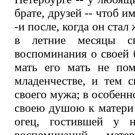
брате, друзей -- чтоб и
-и после, когда он стал
в летние месяцы с
воспоминания о своей 
мать его мать не по
младенчестве, и тем 
своего мужа; в особен
своею душою к матери 
огец, гостившей у н
воспоминаний мат