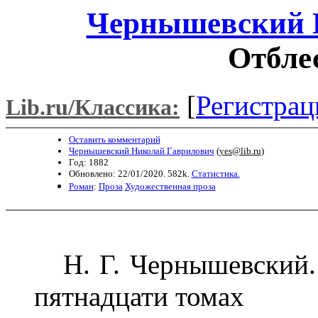
Чернышевский 
Отбле
[
Регистрац
Lib.ru/Классика:
Оставить комментарий
Чернышевский Николай Гаврилович
(
yes@lib.ru
)
Год: 1882
Обновлено: 22/01/2020. 582k.
Статистика.
Роман
:
Проза
Художественная проза
Н. Г. Чернышевский. 
пятнадцати томах