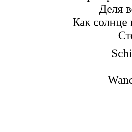
Деля в
Как солнце 
Ст
Schi
Wand