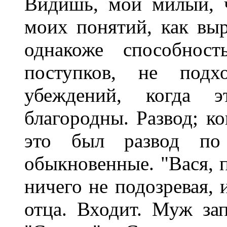
Видишь, мой милый, ч
моих понятий, как вы
однакоже способност
поступков, не под
убеждений, когда э
благородны. Развод; ко
это был развод по
обыкновенные. "Вася, п
ничего не подозревая, 
отца. Входит. Муж зап