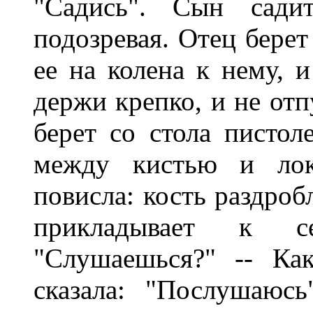
"Садись". Сын сади
подозревая. Отец берет
ее на колена к нему, и
держи крепко, и не отпу
берет со стола пистол
между кистью и локт
повисла: кость раздроб
прикладывает к с
"Слушаешься?" -- Ка
сказала: "Послушаюсь