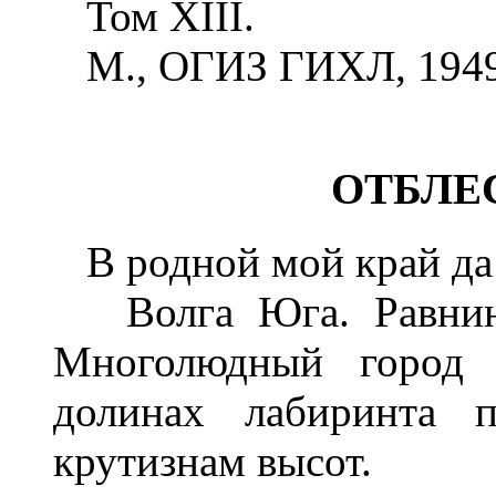
Том XIII.
М., ОГИЗ ГИХЛ, 194
ОТБЛЕ
В родной мой край да 
Волга Юга. Равнина,
Многолюдный город 
долинах лабиринта п
крутизнам высот.