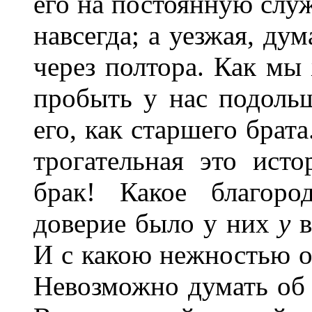
его на постоянную служ
навсегда; а уезжая, ду
через полтора. Как мы 
пробыть у нас подоль
его, как старшего брат
трогательная это исто
брак! Какое благоро
доверие было у них
у
в
И с какою нежностью о
Невозможно думать об 