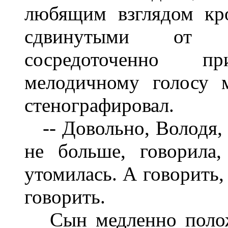
любящим взглядом кро
сдвинутыми от вн
сосредоточенно п
мелодичному голосу м
стенографировал.
-- Довольно, Володя, н
не больше, говорила
утомилась. А говорить,
говорить.
Сын медленно положи