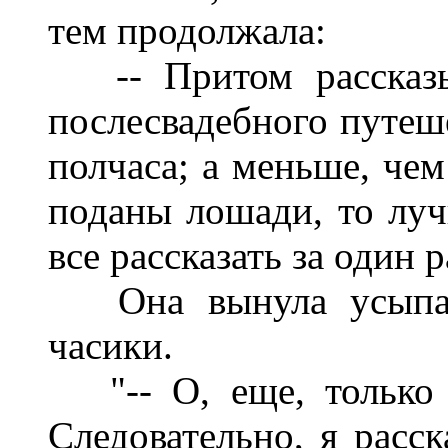
тем продолжала:
-- Притом рассказы
послесвадебного путеш
полчаса; а меньше, чем
поданы лошади, то луч
все рассказать за один р
Она вынула усыпан
часики.
"-- О, еще, только 
Следовательно, я расск