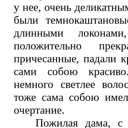
у нее, очень деликатны
были темнокаштановы
длинными локонами
положительно пре
причесанные, падали к
сами собою красиво
немного светлее волос
тоже сама собою имел
очертание.
Пожилая дама, с о