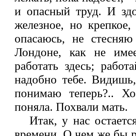
и опасный труд. И здо
железное, но крепкое,
опасаюсь, не стесняю
Лондоне, как не име
работать здесь; работ
надобно тебе. Видишь
понимаю теперь?.. Х
поняла. Похвали мать.
Итак, у нас остается
времени. О чем же бы р