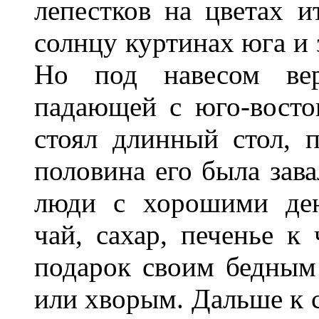
лепестков на цветах 
солнцу куртинах юга и 
Но под навесом вер
падающей с юго-восто
стоял длинный стол, 
половина его была зава
люди с хорошими ден
чай, сахар, печенье 
подарок своим бедным
или хворым. Дальше к с