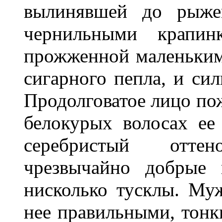
вылинявшей до рыжев
чернильными крапин
прожженной маленькими
сигарного пепла, и си
Продолговатое лицо по
белокурых волосах ее
серебристый отте
чрезвычайно добрые 
нисколько тусклы. Муж
нее правильными, тонки