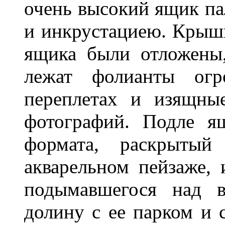
очень высокий ящик па
и инкрустациею. Крышк
ящика были отложены
лежат фолианты огр
переплетах и изящны
фотографий. Подле я
формата, раскрытый
акварельном пейзаже,
подымавшегося над в
долину с ее парком и 