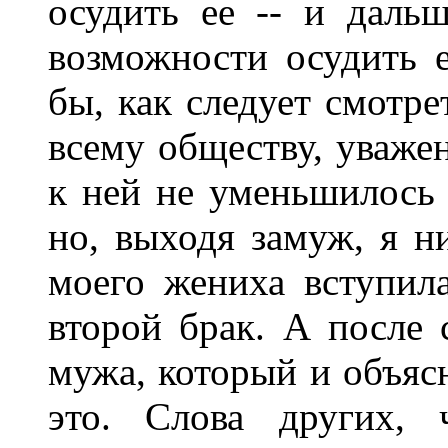
осудить ее -- и дальш
возможности осудить 
бы, как следует смотре
всему обществу, уважен
к ней не уменьшилось о
но, выходя замуж, я ни
моего жениха вступил
второй брак. А после 
мужа, который и объяс
это. Слова других,