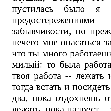
пустилась было я н
предостережениям
забывчивости, по преж
нечего мне опасаться з
что ты много работаеш
милый: то была работа
твоя работа -- лежать 
тогда встать и посидет
два, пока отдохнешь о
лежать, пока надоест,-