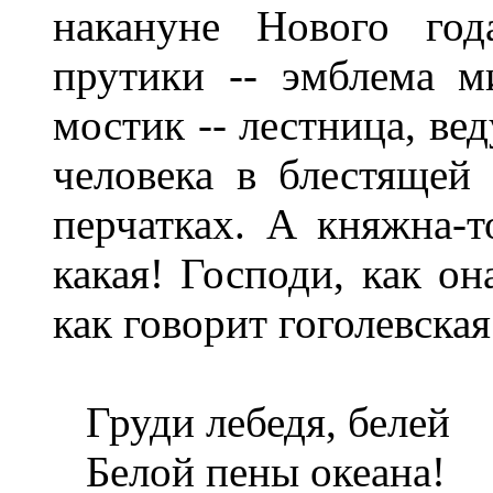
накануне Нового год
прутики -- эмблема м
мостик -- лестница, ве
человека в блестящей
перчатках. А княжна-т
какая! Господи, как о
как говорит гоголевская
Груди лебедя, белей
Белой пены океана!