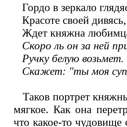
Гордо в зеркало глядя
Красоте своей дивясь,
Ждет княжна любимца
Скоро ль он за ней пр
Ручку белую возьмет.
Скажет: "ты моя суп
Таков портрет княжны
мягкое. Как она перетр
что какое-то чудовище 