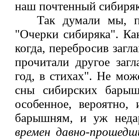
наш почтенный сибиря
Так думали мы, проч
"Очерки сибиряка". Ка
когда, перебросив загл
прочитали другое заг
год, в стихах". Не мож
сны сибирских барыш
особенное, вероятно,
барышням, и уж неда
времен давно-прошедш