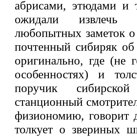
абрисами, этюдами и т
ожидали извлечь 
любопытных заметок о 
почтенный сибиряк об э
оригинально, где (не 
особенностях) и тол
поручик сибирско
станционный смотрител
физиономию, говорит 
толкует о звериных шк