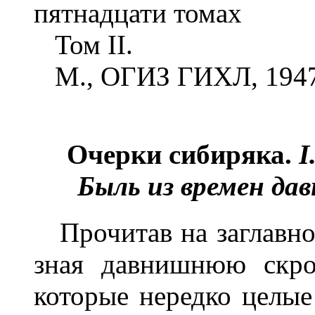
пятнадцати томах
Том II.
М., ОГИЗ ГИХЛ, 194
Очерки сибиряка
.
I
Быль из времен да
Прочитав на заглавном
зная давнишнюю скро
которые нередко целые