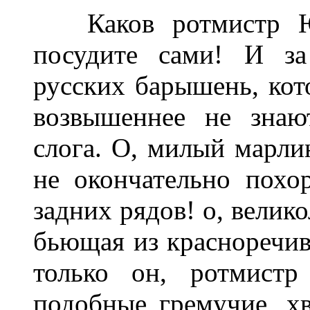
Каков ротмистр Юл
посудите сами! И за
русских барышень, кото
возвышеннее не знаю
слога. О, милый марли
не окончательно похо
задних рядов! о, велик
бьющая из красноречи
только он, ротмистр
подобные гремучие, хв