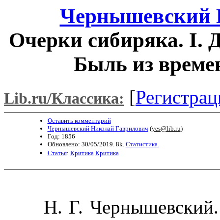
Чернышевский 
Очерки сибиряка. I. 
Быль из време
[
Регистрац
Lib.ru/Классика:
Оставить комментарий
Чернышевский Николай Гаврилович
(
yes@lib.ru
)
Год: 1856
Обновлено: 30/05/2019. 8k.
Статистика.
Статья
:
Критика
Критика
Н. Г. Чернышевский. 