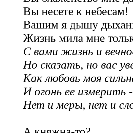
Вы несете к небесам!
Вашим я дышу дыхан
Жизнь мила мне только
С вами жизнь и вечнос
Но сказать, но вас ув
Как любовь моя сильн
И огонь ее измерить
-
Нет и меры, нет и сл
А княжна-то?