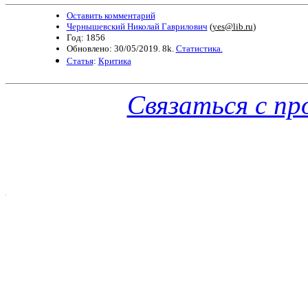
Оставить комментарий
Чернышевский Николай Гаврилович
(
yes@lib.ru
)
Год: 1856
Обновлено: 30/05/2019. 8k.
Статистика.
Статья
:
Критика
Связаться с п