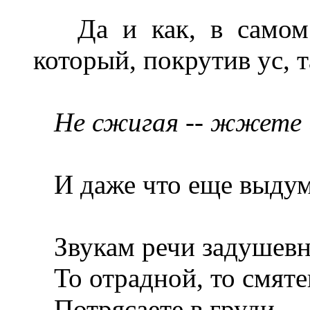
Да и как, в самом д
который, покрутив ус, т
Не сжигая -- жжете 
И даже что еще выдум
Звукам речи задушевн
То отрадной, то смяте
Потрясаете в груди