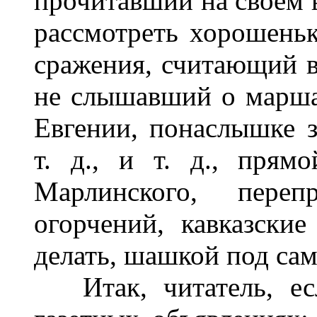
прочитавший на своем 
рассмотреть хорошеньк
сражения, считающий в
не слышавший о марша
Евгении, понаслышке 
т. д., и т. д., прям
Марлинского, пере
огорчений, кавказски
делать, шашкой под сам
Итак, читатель, есл