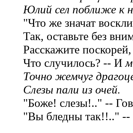
Юлий сел поближе к н
"Что же значат восклиц
Так, оставьте без вним
Расскажите поскорей,
Что случилось? -- И
м
Точно жемчуг драгоц
Слезы пали из очей.
"Боже! слезы!.." -- Гов
"Вы бледны так!!.." -- 