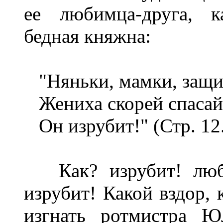
ее любимца-друга, к
бедная княжна:
"Няньки, мамки, защи
Жениха скорей спасайт
Он изрубит!" (Стр. 12.
Как? изрубит! люби
изрубит! Какой вздор, 
изгнать ротмистра Ю