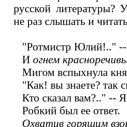
русской литературы? У
не раз слышать и читат
"Ротмистр Юлий!.." --
И
огнем красноречив
Мигом вспыхнула кня
"Как! вы знаете? так с
Кто сказал вам?.." -- Я!.
Робкий был ее ответ.
Охватив горящим взо