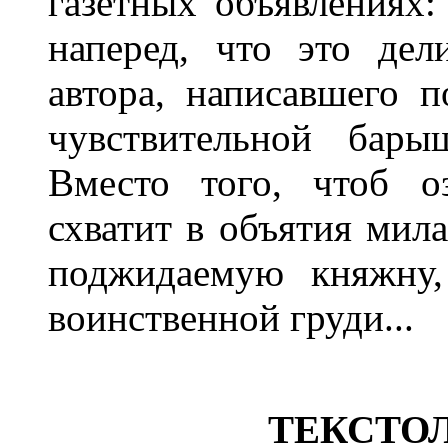
газетных объявлениях:
наперед, что это дел
автора, написавшего п
чувствительной бары
Вместо того, чтоб о
схватит в объятия мила
поджидаемую княжну,
воинственной груди...
ТЕКСТО