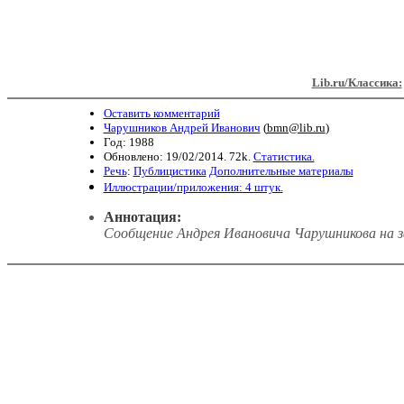
Lib.ru/Классика:
Оставить комментарий
Чарушников Андрей Иванович
(
bmn@lib.ru
)
Год: 1988
Обновлено: 19/02/2014. 72k.
Статистика.
Речь
:
Публицистика
Дополнительные материалы
Иллюстрации/приложения: 4 штук.
Аннотация:
Сообщение Андрея Ивановича Чарушникова на зас