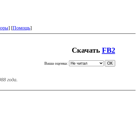
оры
] [
Помощь
]
Скачать
FB2
Ваша оценка:
88 года.