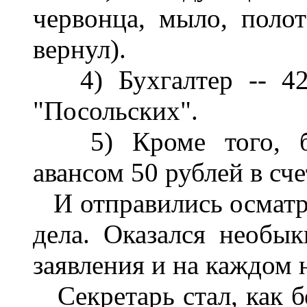
червонца, мыло, поло
вернул).
4) Бухгалтер -- 42 
"Посольских".
5) Кроме того, бра
авансом 50 рублей в сч
И отправились осматр
дела. Оказался необы
заявления и на каждом 
Секретарь стал, как бе