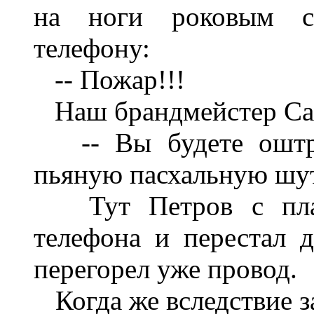
на ноги роковым с
телефону:
-- Пожар!!!
Наш брандмейстер Сал
-- Вы будете оштра
пьяную пасхальную шут
Тут Петров с плач
телефона и перестал д
перегорел уже провод.
Когда же вследствие з