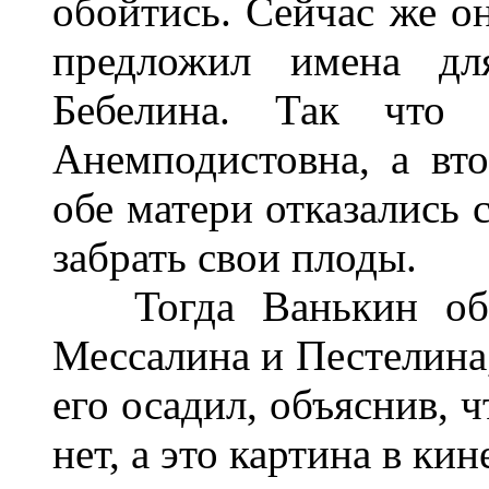
обойтись. Сейчас же о
предложил имена дл
Бебелина. Так что 
Анемподистовна, а вто
обе матери отказались 
забрать свои плоды.
Тогда Ванькин обме
Мессалина и Пестелина,
его осадил, объяснив, 
нет, а это картина в ки