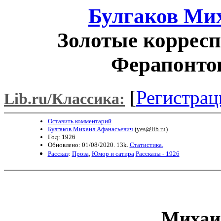
Булгаков Ми
Золотые коррес
Ферапонто
[
Регистрац
Lib.ru/Классика:
Оставить комментарий
Булгаков Михаил Афанасьевич
(
yes@lib.ru
)
Год: 1926
Обновлено: 01/08/2020. 13k.
Статистика.
Рассказ
:
Проза
,
Юмор и сатира
Рассказы - 1926
Михаи