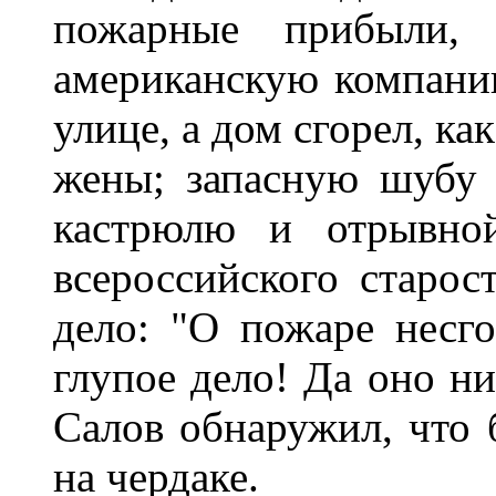
пожарные прибыли,
американскую компани
улице, а дом сгорел, ка
жены; запасную шубу 
кастрюлю и отрывной
всероссийского старос
дело: "О пожаре несго
глупое дело! Да оно ни
Салов обнаружил, что 
на чердаке.