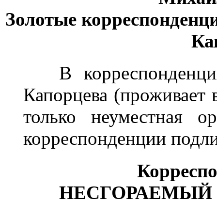
Золотые корреспонденц
Ка
В корреспонденциях
Капорцева (проживает 
только неуместная о
корреспонденции подл
Корреспо
НЕСГОРАЕМЫЙ