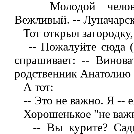
Молодой человек 
Вежливый. -- Луначарс
Тот открыл загородку,
-- Пожалуйте сюда (уж
спрашивает: -- Виноват
родственник Анатолию
А тот:
-- Это не важно. Я -- е
Хорошенькое "не важно
-- Вы курите? Садит