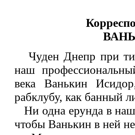
Корреспо
ВАНЬ
Чуден Днепр при тихо
наш профессиональны
века Ванькин Исидор
рабклубу, как банный ли
Ни одна ерунда в наше
чтобы Ванькин в ней не