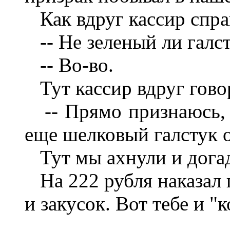
Как вдруг кассир спра
-- Не зеленый ли галс
-- Во-во.
Тут кассир вдруг гово
-- Прямо признаюсь, я
еще шелковый галстук 
Тут мы ахнули и догад
На 222 рубля наказал 
и закусок. Вот тебе и "к