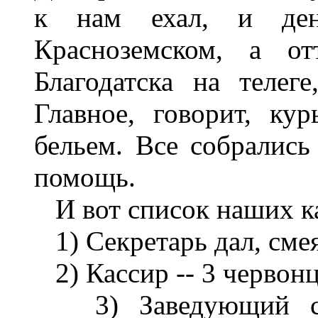
к нам ехал, и де
Красноземском, а о
Благодатска на телеге
Главное, говорит, ку
бельем. Все собрались 
помощь.
И вот список наших ка
1) Секретарь дал, смея
2) Кассир -- 3 червонц
3) Заведующий сто