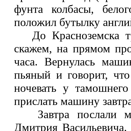
фунта колбасы, бело
положил бутылку англи
До Красноземска три
скажем, на прямом про
часа. Вернулась маши
пьяный и говорит, чт
ночевать у тамошнего
прислать машину завтра,
Завтра послали маш
Дмитрия Васильевича. 