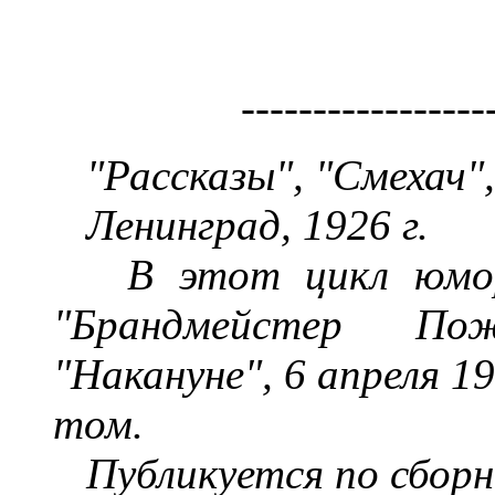
-----------------
"Рассказы", "Смехач"
Ленинград, 1926 г.
В этот цикл юмор
"Брандмейстер Пож
"Накануне", 6 апреля 1
том.
Публикуется по сборн