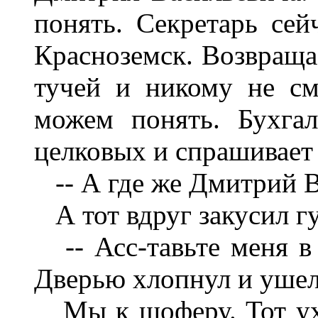
понять. Секретарь сей
Красноземск. Возвращае
тучей и никому не см
можем понять. Бухгал
целковых и спрашивает
-- А где же Дмитрий В
А тот вдруг закусил гу
-- Асс-тавьте меня в 
Дверью хлопнул и ушел
Мы к шоферу. Тот ухм