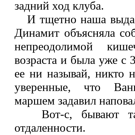
задний ход клуба.
И тщетно наша выдаю
Динамит объясняла соб
непреодолимой киш
возраста и была уже с 
ее ни называй, никто 
уверенные, что Ван
маршем задавил напова
Вот-с, бывают та
отдаленности.