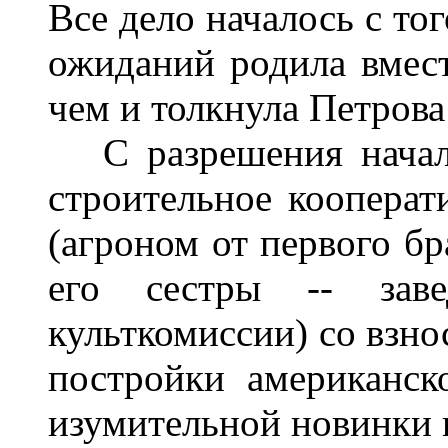
Все дело началось с тог
ожиданий родила вмест
чем и толкнула Петрова
С разрешения началь
строительное кооперат
(агроном от первого бр
его сестры -- зав
культкомиссии) со взно
постройки американск
изумительной новинки 