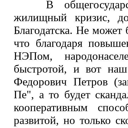
В общегосударств
жилищный кризис, до
Благодатска. Не может 
что благодаря повыше
НЭПом, народонасел
быстротой, и вот наш
Федорович Петров (за
Пе", а то будет сканд
кооперативным спосо
развитой, но только ск