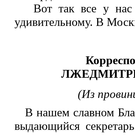
Вот так все у нас в
удивительному. В Москв
Корреспо
ЛЖЕДМИТР
(Из провин
В нашем славном Благ
выдающийся секретарь