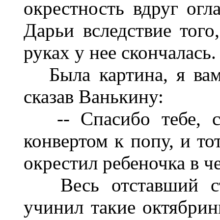
окрестность вдруг ог
Дарьи вследствие того
руках у нее скончалась.
Была картина, я вам 
сказав Ванькину:
-- Спасибо тебе, св
конвертом к попу, и то
окрестил ребеночка в ч
Весь отставший ста
учинил такие октябрины