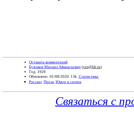
Оставить комментарий
Булгаков Михаил Афанасьевич
(
yes@lib.ru
)
Год: 1926
Обновлено: 01/08/2020. 13k.
Статистика.
Рассказ
:
Проза
,
Юмор и сатира
Связаться с п