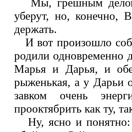
Мы, грешным делом, 
уберут, но, конечно, 
держать.
И вот произошло собы
родили одновременно д
Марья и Дарья, и обе
рыженькая, а у Дарьи 
завком очень энер
прооктябрить как ту, та
Ну, ясно и понятно: 