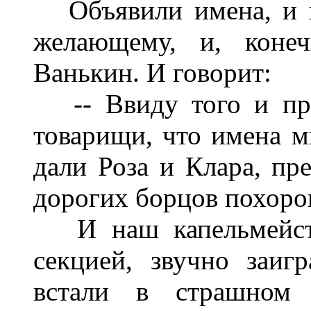
Объявили имена, и п
желающему, и, конеч
Ванькин. И говорит:
-- Ввиду того и при
товарищи, что имена 
дали Роза и Клара, пр
дорогих борцов похоро
И наш капельмейсте
секцией, звучно заиг
встали в страшном