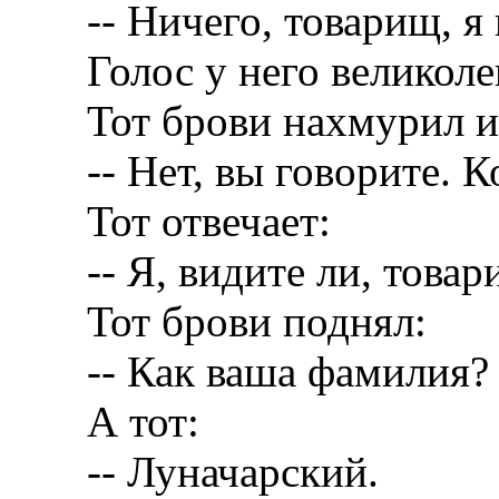
-- Ничего, товарищ, я 
Голос у него великоле
Тот брови нахмурил и 
-- Нет, вы говорите. К
Тот отвечает:
-- Я, видите ли, товар
Тот брови поднял:
-- Как ваша фамилия?
А тот:
-- Луначарский.