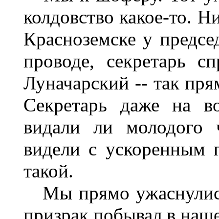
колдовство какое-то. Н
Красноземске у предсе
проводе, секретарь сп
Луначарский -- так пря
Секретарь даже на во
видали ли молодого ч
видели с ускоренным п
такой.
Мы прямо ужаснулись.
призрак побывал в наше